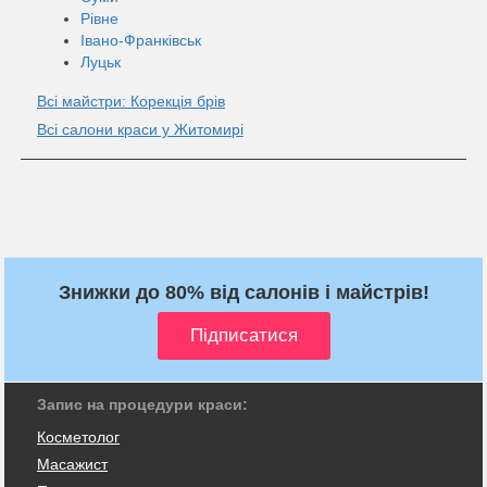
Рівне
Івано-Франківськ
Луцьк
Всі майстри: Корекція брів
Всі салони краси у Житомирі
Знижки до 80% від салонів і майстрів!
Запис на процедури краси:
Косметолог
Масажист