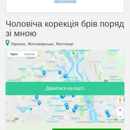
Докладніше
Чоловіча корекція брів поряд
зі мною
Україна, Житомирська, Житомир
Дивитися на карті