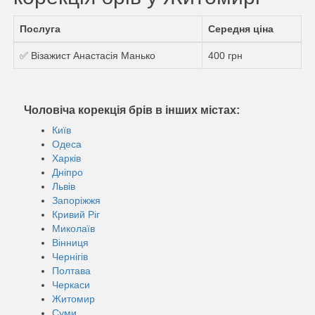
Послуга
Середня ціна
✅ Візажист Анастасія Манько
400 грн
Чоловіча корекція брів в інших містах:
Київ
Одеса
Харків
Дніпро
Львів
Запоріжжя
Кривий Ріг
Миколаїв
Вінниця
Чернігів
Полтава
Черкаси
Житомир
Суми