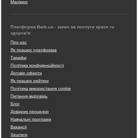
Манікюр
Платформа Barb.ua - запис на послуги краси та
здоров'я:
Про нас
Як працює платформа
Тарифи
Політика конфіденційності
Договір оферти
Як працює рейтинг
Політика використання cookie
Питання-відповідь
Блог
Довідник процедур
Навчальні програми
Вакансії
Хештеги