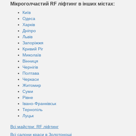
Мікроголчастий RF ліфтинг в інших містах:
Київ
Одеса
Харків
Дніпро
Львів
Запоріжжя
Кривий Ріг
Миколаїв
Вінниця
Чернігів
Полтава
Черкаси
Житомир
Суми
Рівне
Івано-Франківськ
Тернопіль
Луцьк
Всі майстри: RF ліфтинг
Всі салони краси в Золотоноші