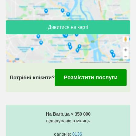
Дивитися на карті
Розмістити послуги
Потрібні клієнти?
На Barb.ua > 350 000
відвідувачів в місяць
салонів:
8136