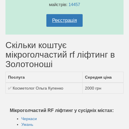
майстрів:
14457
Реєстрація
Скільки коштує
мікроголчастий rf ліфтинг в
Золотоноші
Послуга
Середня ціна
✅ Косметолог Ольга Купенко
2000 грн
Мікроголчастий RF ліфтинг у сусідніх містах:
Черкаси
Умань