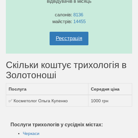
відвідувачів в місяць
салонів:
8136
майстрів:
14455
Реєстрація
Скільки коштує трихологія в
Золотоноші
Послуга
Середня ціна
✅ Косметолог Ольга Купенко
1000 грн
Послуги трихологів у сусідніх містах:
Черкаси