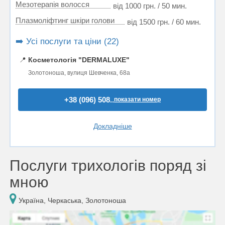
Мезотерапія волосся
від 1000 грн. / 50 мин.
Плазмоліфтинг шкіри голови
від 1500 грн. / 60 мин.
➡️ Усі послуги та ціни (22)
📍
Косметологія "DERMALUXE"
Золотоноша, вулиця Шевченка, 68а
+38 (096) 508..
показати номер
Докладніше
Послуги трихологів поряд зі
мною
Україна, Черкаська, Золотоноша