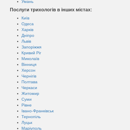
Умань
Послуги трихологів в інших містах:
Київ
Одеса
Харків
Дніпро
Львів
Запоріжжя
Кривий Ріг
Миколаїв
Вінниця
Херсон
Чернігів
Полтава
Черкаси
Житомир
Суми
Рівне
Івано-Франківськ
Тернопіль
Луцьк
Маріуполь