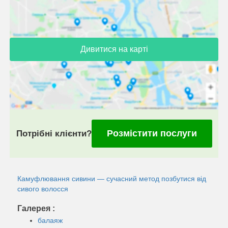
Дивитися на карті
Розмістити послуги
Потрібні клієнти?
Камуфлювання сивини — сучасний метод позбутися від
сивого волосся
Галерея :
балаяж