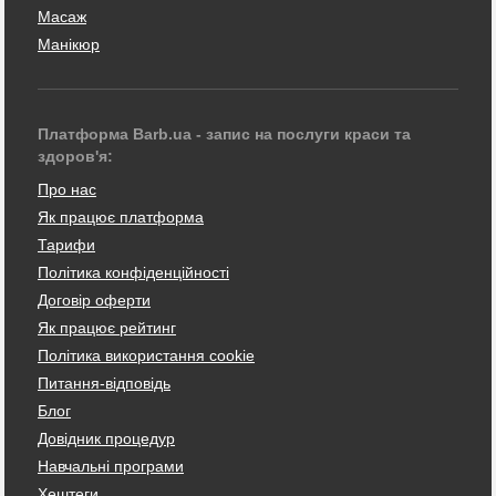
Масаж
Манікюр
Платформа Barb.ua - запис на послуги краси та
здоров'я:
Про нас
Як працює платформа
Тарифи
Політика конфіденційності
Договір оферти
Як працює рейтинг
Політика використання cookie
Питання-відповідь
Блог
Довідник процедур
Навчальні програми
Хештеги