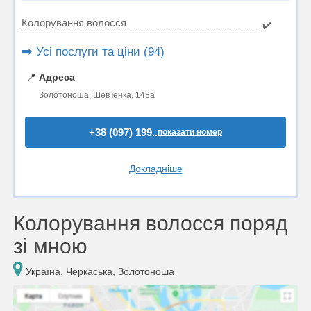
Колорування волосся
✔️
➡️ Усі послуги та ціни (94)
📍
Адреса
Золотоноша, Шевченка, 148а
+38 (097) 199..
показати номер
Докладніше
Колорування волосся поряд
зі мною
Україна, Черкаська, Золотоноша