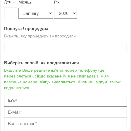
День
Місяць
Рік
Послуга / процедура:
Вкажіть, яку процедуру ви проходили
Виберіть спосіб, як представитися
Вказуйте Ваше реальне ім'я та номер телефону (це
перевіряється). Якщо вказане ім'я не співпадає з ім'ям
власника номера, відгук видаляється. Анонімні відгуки також
видаляються.