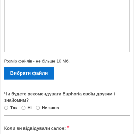
Розмір файлів - не більше 10 Мб.
Вибрати файли
Чи будете рекомендувати Euphoria своїм друзям і
знайомим?
Так
Ні
Не знаю
*
Коли ви відвідували салон: