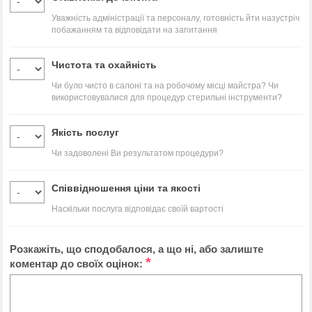
Уважність адміністрації та персоналу, готовність йти назустріч
побажанням та відповідати на запитання
Чистота та охайність
Чи було чисто в салоні та на робочому місці майстра? Чи
використовувалися для процедур стерильні інструменти?
Якість послуг
Чи задоволені Ви результатом процедури?
Співвідношення ціни та якості
Наскільки послуга відповідає своїй вартості
Розкажіть, що сподобалося, а що ні, або залиште
*
коментар до своїх оцінок: