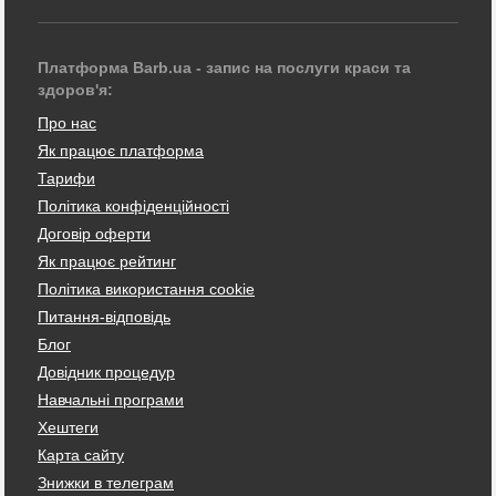
Платформа Barb.ua - запис на послуги краси та
здоров'я:
Про нас
Як працює платформа
Тарифи
Політика конфіденційності
Договір оферти
Як працює рейтинг
Політика використання cookie
Питання-відповідь
Блог
Довідник процедур
Навчальні програми
Хештеги
Карта сайту
Знижки в телеграм