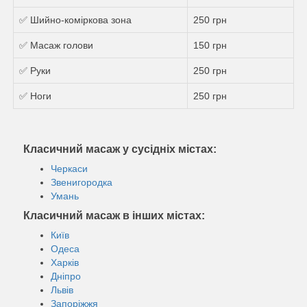
✅ Шийно-коміркова зона
250 грн
✅ Масаж голови
150 грн
✅ Руки
250 грн
✅ Ноги
250 грн
Класичний масаж у сусідніх містах:
Черкаси
Звенигородка
Умань
Класичний масаж в інших містах:
Київ
Одеса
Харків
Дніпро
Львів
Запоріжжя