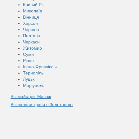
Кривий Ріг
Миколаїв
Вінниця
Херсон
Чернігів
Полтава
Черкаси
Житомир
Суми
Рівне
Івано-Франківськ
Тернопіль
Луцьк
Маріуполь
Всі майстри: Масаж
Всі салони краси в Золотоноші