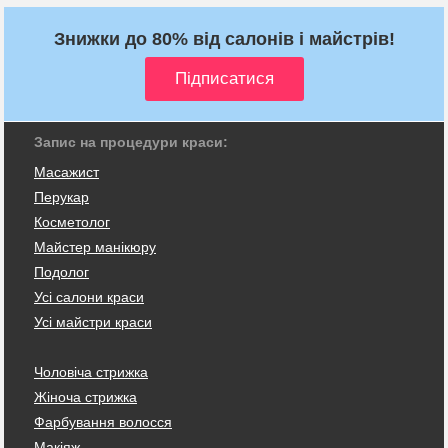
Знижки до 80% від салонів і майстрів!
Запис на процедури краси:
Масажист
Перукар
Косметолог
Майстер манікюру
Подолог
Усі салони краси
Усі майстри краси
Чоловіча стрижка
Жіноча стрижка
Фарбування волосся
Макіяж