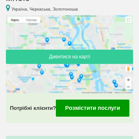
Україна, Черкаська, Золотоноша
Дивитися на карті
Розмістити послуги
Потрібні клієнти?