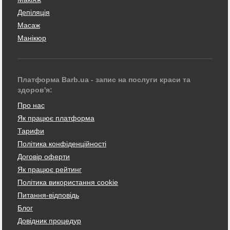
Депіляція
Масаж
Манікюр
Платформа Barb.ua - запис на послуги краси та
здоров'я:
Про нас
Як працює платформа
Тарифи
Політика конфіденційності
Договір оферти
Як працює рейтинг
Політика використання cookie
Питання-відповідь
Блог
Довідник процедур