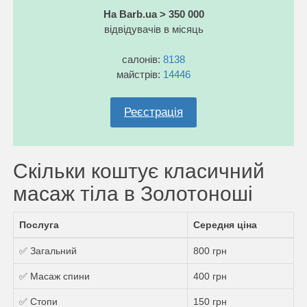
На Barb.ua > 350 000
відвідувачів в місяць
салонів:
8138
майстрів:
14446
Реєстрація
Скільки коштує класичний
масаж тіла в Золотоноші
Послуга
Середня ціна
✅ Загальний
800 грн
✅ Масаж спини
400 грн
✅ Стопи
150 грн