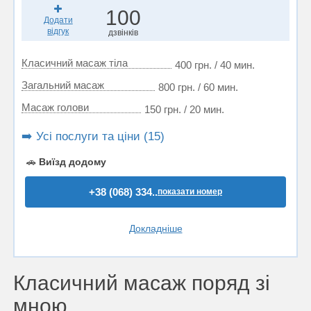
100
Додати
відгук
дзвінків
Класичний масаж тіла
400 грн. / 40 мин.
Загальний масаж
800 грн. / 60 мин.
Масаж голови
150 грн. / 20 мин.
➡️ Усі послуги та ціни (15)
🚗
Виїзд додому
+38 (068) 334..
показати номер
Докладніше
Класичний масаж поряд зі
мною