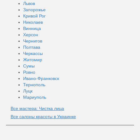
Львов
Запорожье
Кривой Рог
Николаев
Винница
Херсон
Чернигов
Полтава
Черкассы
Житомир
Сумы
Ровно
Ивано-Франковск
Тернополь
Луцк
Мариуполь
Все мастера: Чистка лица
Все салоны красоты в Украинке