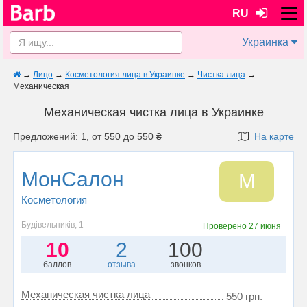
RU
Украинка
→
Лицо
→
Косметология лица в Украинке
→
Чистка лица
→
Механическая
Механическая чистка лица в Украинке
Предложений: 1, от 550 до 550 ₴
На карте
МонСалон
М
Косметология
Будівельників, 1
Проверено
27 июня
10
2
100
баллов
отзыва
звонков
Механическая чистка лица
550 грн.