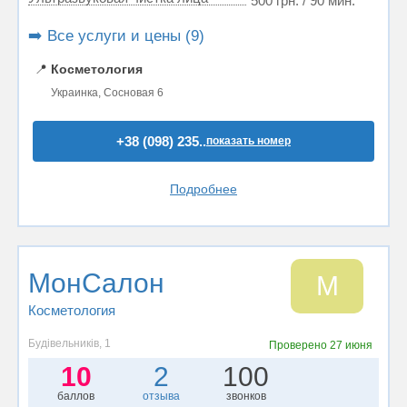
500 грн. / 90 мин.
➡️ Все услуги и цены (9)
📍
Косметология
Украинка, Сосновая 6
+38 (098) 235..
показать номер
Подробнее
МонСалон
М
Косметология
Будівельників, 1
Проверено
27 июня
10
2
100
баллов
отзыва
звонков