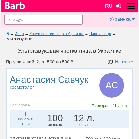
RU
Украинка
→
Лицо
→
Косметология лица в Украинке
→
Чистка лица
→
Ультразвуковая
Ультразвуковая чистка лица в Украинке
Предложений: 2, от 500 до 500 ₴
На карте
Анастасия Савчук
АС
косметолог
Сосновая 6
Проверено
11 июня
100
12 л.
Добавить
отзыв
звонков
опыт
Ультразвуковая чистка лица