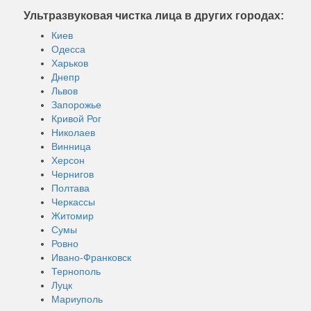
Ультразвуковая чистка лица в других городах:
Киев
Одесса
Харьков
Днепр
Львов
Запорожье
Кривой Рог
Николаев
Винница
Херсон
Чернигов
Полтава
Черкассы
Житомир
Сумы
Ровно
Ивано-Франковск
Тернополь
Луцк
Мариуполь