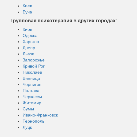
Киев
Буча
Групповая психотерапия в других городах:
Киев
Одесса
Харьков
Днепр
Львов
Запорожье
Кривой Рог
Николаев
Винница
Чернигов
Полтава
Черкассы
Житомир
Сумы
Ивано-Франковск
Тернополь
Луцк