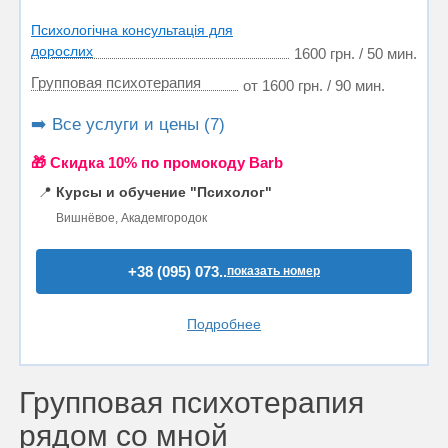
Психологічна консультація для
дорослих
1600 грн. / 50 мин.
Групповая психотерапия
от 1600 грн. / 90 мин.
➡️ Все услуги и цены (7)
🎁 Cкидка 10% по промокоду Barb
📍
Курсы и обучение "Психолог"
Вишнёвое, Академгородок
+38 (095) 073..
показать номер
Подробнее
Групповая психотерапия
рядом со мной