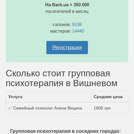
На Barb.ua > 350 000
посетителей в месяц
салонов:
8138
мастеров:
14445
Регистрация
Сколько стоит групповая
психотерапия в Вишневом
Услуга
Средняя цена
✅ Семейный психолог Алена Вицина
1600 грн
Групповая психотерапия в соседних городах: