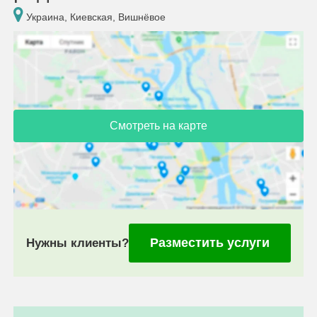
Украина, Киевская, Вишнёвое
Смотреть на карте
Разместить услуги
Нужны клиенты?