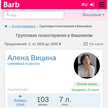
RU
Вишнёвое
→
Услуги психолога
→
Групповая психотерапия в Вишневом
Групповая психотерапия в Вишневом
Предложений: 1, от 1600 до 1600 ₴
На карте
Алена Вицина
семейный психолог
Полная запись
Академгородок
Заходил(а)
25 июля
103
7 л.
Добавить
отзыв
звонка
опыт