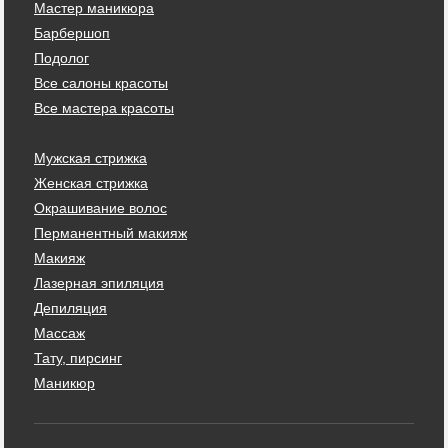
Мастер маникюра
Барбершоп
Подолог
Все салоны красоты
Все мастера красоты
Мужская стрижка
Женская стрижка
Окрашивание волос
Перманентный макияж
Макияж
Лазерная эпиляция
Депиляция
Массаж
Тату, пирсинг
Маникюр