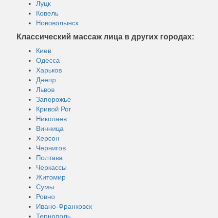
Луцк
Ковель
Нововолынск
Классический массаж лица в других городах:
Киев
Одесса
Харьков
Днепр
Львов
Запорожье
Кривой Рог
Николаев
Винница
Херсон
Чернигов
Полтава
Черкассы
Житомир
Сумы
Ровно
Ивано-Франковск
Тернополь