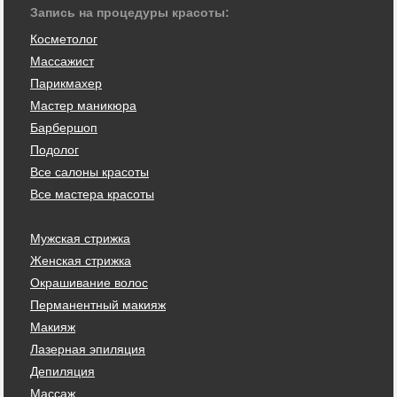
Запись на процедуры красоты:
Косметолог
Массажист
Парикмахер
Мастер маникюра
Барбершоп
Подолог
Все салоны красоты
Все мастера красоты
Мужская стрижка
Женская стрижка
Окрашивание волос
Перманентный макияж
Макияж
Лазерная эпиляция
Депиляция
Массаж