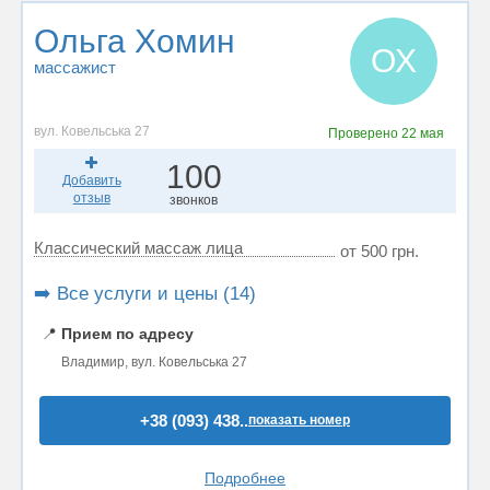
Ольга Хомин
ОХ
массажист
вул. Ковельська 27
Проверено
22 мая
100
Добавить
отзыв
звонков
Классический массаж лица
от 500 грн.
➡️ Все услуги и цены (14)
📍
Прием по адресу
Владимир, вул. Ковельська 27
+38 (093) 438..
показать номер
Подробнее