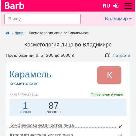
RU
Владимир
→
Лицо
→
Косметология лица во Владимире
Косметология лица во Владимире
Предложений: 9, от 200 до 5000 ₴
На карте
Карамель
К
Косметология
Князя Романа, 2
Проверено
6 июня
1
87
отзыв
звонков
Комбинированная чистка лица
✔️
Атравматическая чистка лица
✔️