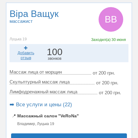
Віра Ващук
ВВ
массажист
Луцька 19
Заходил(а)
30 июня
100
Добавить
отзыв
звонков
Массаж лица от морщин
от 200 грн.
Скульптурный массаж лица
от 200 грн.
Лимфодренажный массаж лица
от 200 грн.
➡️ Все услуги и цены (22)
📍
Массажный салон "VeRoNa"
Владимир, Луцька 19