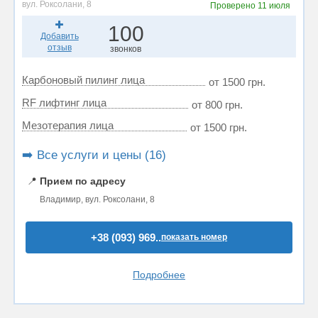
вул. Роксолани, 8
Проверено
11 июля
100
Добавить
отзыв
звонков
Карбоновый пилинг лица
от 1500 грн.
RF лифтинг лица
от 800 грн.
Мезотерапия лица
от 1500 грн.
➡️ Все услуги и цены (16)
📍
Прием по адресу
Владимир, вул. Роксолани, 8
+38 (093) 969..
показать номер
Подробнее