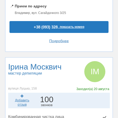
📍
Прием по адресу
Владимир, вул. Сагайдачного 3/25
+38 (093) 328..
показать номер
Подробнее
Ірина Москвич
ІМ
мастер депиляции
вулиця Луцька, 158
Заходил(а)
20 августа
100
Добавить
отзыв
звонков
Комбинированная чистка лица
✔️