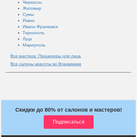
Черкассы
Житомир
Сумы
Ровно
Ивано-Франковск
Тернополь
Луцк
Мариуполь
Все мастера: Процедуры для лица
Все салоны красоты во Владимире
Скидки до 80% от салонов и мастеров!