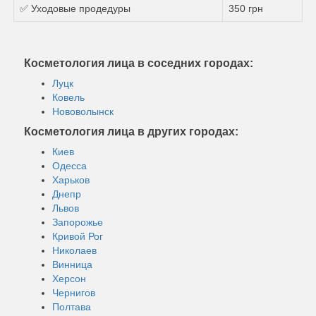
✅ Уходовые продедуры
350 грн
Косметология лица в соседних городах:
Луцк
Ковель
Нововолынск
Косметология лица в других городах:
Киев
Одесса
Харьков
Днепр
Львов
Запорожье
Кривой Рог
Николаев
Винница
Херсон
Чернигов
Полтава