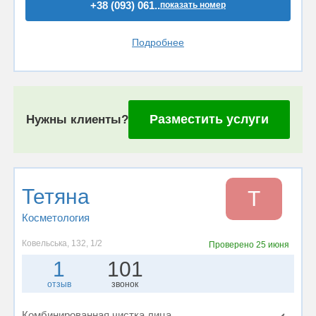
+38 (093) 061..
показать номер
Подробнее
Разместить услуги
Нужны клиенты?
Тетяна
Т
Косметология
Ковельська, 132, 1/2
Проверено
25 июня
1
101
отзыв
звонок
Комбинированная чистка лица