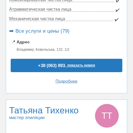
✔️
Атравматическая чистка лица
✔️
Механическая чистка лица
✔️
➡️ Все услуги и цены (79)
📍
Адрес
Владимир, Ковельська, 132, 1/2
+38 (063) 893..
показать номер
Подробнее
Татьяна Тихенко
ТТ
мастер эпиляции