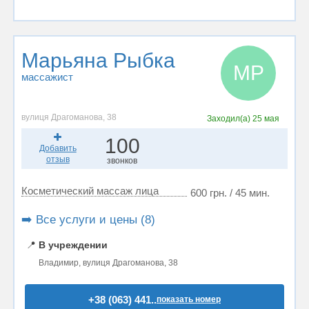
Марьяна Рыбка
МР
массажист
вулиця Драгоманова, 38
Заходил(а)
25 мая
100
Добавить
отзыв
звонков
Косметический массаж лица
600 грн. / 45 мин.
➡️ Все услуги и цены (8)
📍
В учреждении
Владимир, вулиця Драгоманова, 38
+38 (063) 441..
показать номер