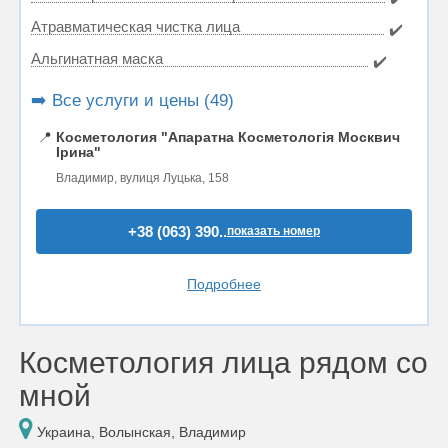
Атравматическая чистка лица
✔️
Альгинатная маска
✔️
➡️ Все услуги и цены (49)
📍
Косметология "Апаратна Косметологія Москвич
Ірина"
Владимир, вулиця Луцька, 158
+38 (063) 390..
показать номер
Подробнее
Косметология лица рядом со
мной
Украина, Волынская, Владимир