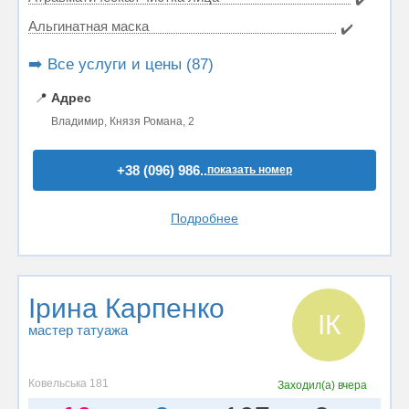
Альгинатная маска
✔️
➡️ Все услуги и цены (87)
📍
Адрес
Владимир, Князя Романа, 2
+38 (096) 986..
показать номер
Подробнее
Ірина Карпенко
ІК
мастер татуажа
Ковельська 181
Заходил(а)
вчера