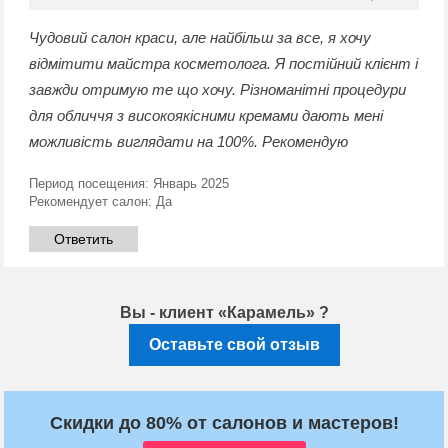
Чудовий салон краси, але найбільш за все, я хочу
відмітити майстра косметолога. Я постійний клієнт і
завжди отримую те що хочу. Різноманітні процедури
для обличчя з високоякісними кремами дають мені
можливість виглядати на 100%. Рекомендую
Период посещения:
Январь 2025
Рекомендует салон:
Да
Ответить
Вы - клиент «Карамель» ?
Оставьте свой отзыв
Скидки до 80% от салонов и мастеров!