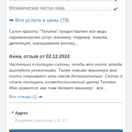
Механическая чистка лица
✔️
➡️ Все услуги и цены (79)
Салон красоты "Татьяна" предоставляет все виды
парикмахерских услуг, маникюр, педикюр, макияж,
депиляция, наращивание ресниц,...
Анна, отзыв от 02.12.2024:
Частенько я посещаю салоны, чтобы мои ногти всегда
выглядели ухоженными. Также помимо маникюра мне
ногти покрывают гель-лаком дополнительно. Сейчас я
стала посещать косметологический центр Тетяна.
Мне нравится, как там делают маникюр - все...
Все отзывы (1) ➡️
📍
Адрес
Владимир, Ковельська, 132, 1/2