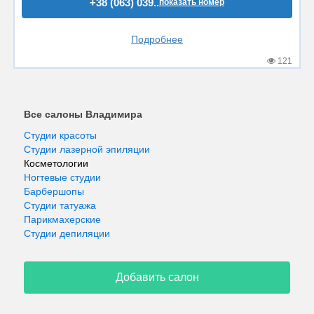
+38 (063) 039..
показать номер
Подробнее
121
Все салоны Владимира
Студии красоты
Студии лазерной эпиляции
Косметологии
Ногтевые студии
Барбершопы
Студии татуажа
Парикмахерские
Студии депиляции
Добавить салон