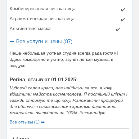
Комбинированная чистка лица
✔️
Атравматическая чистка лица
✔️
Альгинатная маска
✔️
➡️ Все услуги и цены (87)
Наша небольшая уютная студия всегда рада гостям!
Здесь комфортно и уютно, звучит легкая музыка, в
воздухе...
Регіна, отзыв от 01.01.2025:
Чудовий салон краси, але найбільш за все, я хочу
відмітити майстра косметолога. Я постійний клієнт і
завжди отримую те що хочу. Різноманітні процедури
для обличчя з високоякісними кремами дають мені
можливість виглядати на 100%. Рекомендую...
Все отзывы (1) ➡️