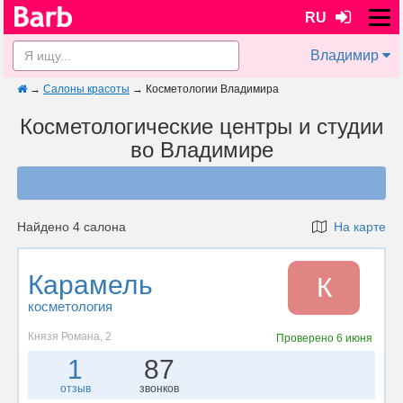
RU
Владимир
→
Салоны красоты
→
Косметологии Владимира
Косметологические центры и студии
во Владимире
Найдено 4 салона
На карте
Карамель
К
косметология
Князя Романа, 2
Проверено
6 июня
1
87
отзыв
звонков