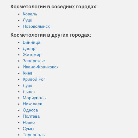
Косметологии в соседних городах:
Ковель
Луцк
Нововолынск
Косметологии в других городах:
Винница
Днепр
Житомир
Запорожье
Ивано-Франковск
Киев
Кривой Рог
Луцк
Львов
Мариуполь
Николаев
Одесса
Полтава
Ровно
Сумы
Тернополь