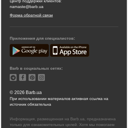
Центр поддержки клиентов:
namaste@barb.ua
Форма обратной связи
Приложения для специалистов:
Barb в социальных сетях:
© 2026 Barb.ua
При использовании материалов активная ссылка на
источник обязательна
Информация, размещенная на Barb.ua, предназначена
только для ознакомительных целей. Хотя мы помогаем