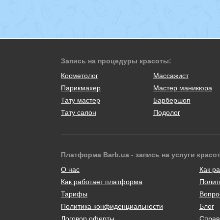
Запись на процедуры красоты:
Косметолог
Массажист
Парикмахер
Мастер маникюра
Тату мастер
Барбершоп
Тату салон
Подолог
Платформа Barb.ua - запись на услуги красо
О нас
Как ра
Как работает платформа
Полит
Тарифы
Вопро
Политика конфиденциальности
Блог
Договор оферты
Справ