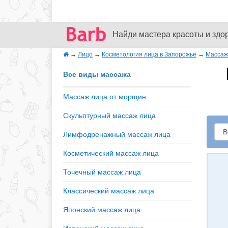
Найди мастера красоты и здо
→
Лицо
→
Косметология лица в Запорожье
→
Массаж
Все виды массажа
Массаж лица от морщин
Скульптурный массаж лица
Лимфодренажный массаж лица
Косметический массаж лица
Точечный массаж лица
Классический массаж лица
Японский массаж лица