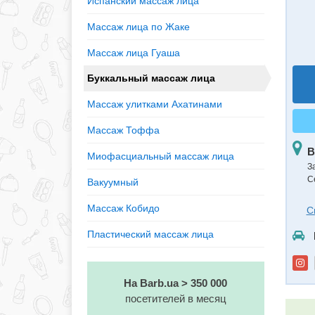
Испанский массаж лица
Массаж лица по Жаке
Массаж лица Гуаша
Буккальный массаж лица
Массаж улитками Ахатинами
Массаж Тоффа
В
Миофасциальный массаж лица
З
С
Вакуумный
Массаж Кобидо
С
Пластический массаж лица
На Barb.ua > 350 000
посетителей в месяц