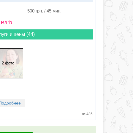
500 грн. / 45 мин.
 Barb
луги и цены (44)
2 фото
Подробнее
485