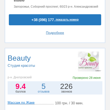
studio"
Запорожье, Соборний проспект, 60/23 р-н. Александровский
+38 (096) 177..
показать номер
Подробнее
Beauty
Студия красоты
р-н. Днепровский
Проверено
28 июня
9.4
5
226
баллов
отзывов
звонков
Массаж по Жаке
100 грн. / 30 мин.