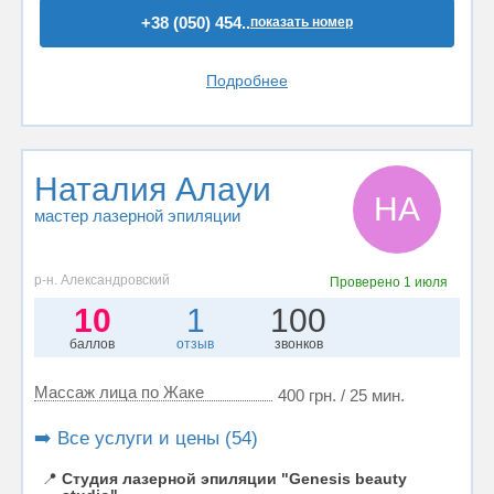
+38 (050) 454..
показать номер
Подробнее
Наталия Алауи
НА
мастер лазерной эпиляции
р-н. Александровский
Проверено
1 июля
10
1
100
баллов
отзыв
звонков
Массаж лица по Жаке
400 грн. / 25 мин.
➡️ Все услуги и цены (54)
📍
Студия лазерной эпиляции "Genesis beauty