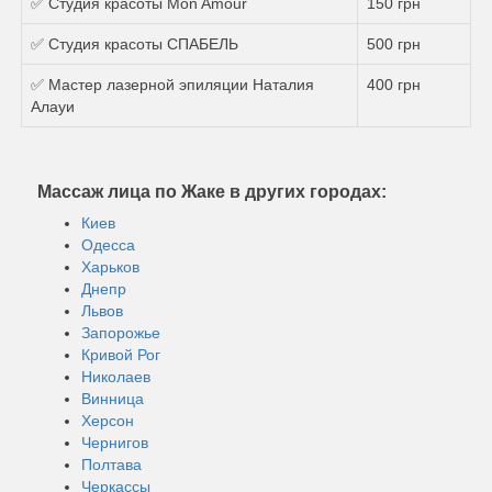
✅ Студия красоты Mon Amour
150 грн
✅ Студия красоты СПАБЕЛЬ
500 грн
✅ Мастер лазерной эпиляции Наталия
400 грн
Алауи
Массаж лица по Жаке в других городах:
Киев
Одесса
Харьков
Днепр
Львов
Запорожье
Кривой Рог
Николаев
Винница
Херсон
Чернигов
Полтава
Черкассы