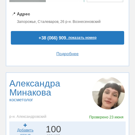
📍
Адрес
Запорожье, Сталеваров, 26 р-н. Вознесеновский
+38 (066) 909..
показать номер
Подробнее
Александра
Минакова
косметолог
р-н. Александровский
Проверено
23 июня
100
Добавить
отзыв