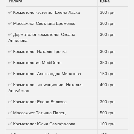
Услуга
цена
✅ Косметолог-эстетист Елена Ласка
300 грн
✅ Массажист Светлана Еременко
300 грн
✅ Дерматолог косметолог Оксана
300 грн
Анпилова
✅ Косметолог Наталія Гречка
300 грн
✅ Косметология MediDerm
350 грн
✅ Косметолог Александра Минакова
150 грн
✅ Косметолог-инъекционист Наталья
400 грн
Анжуйская
✅ Косметолог Елена Вялкова
300 грн
✅ Массажист Татьяна Палец
500 грн
✅ Косметолог Юлия Самофалова
100 грн