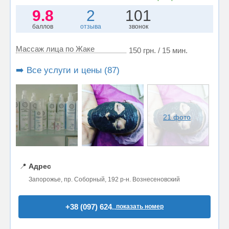
9.8
2
101
баллов
отзыва
звонок
Массаж лица по Жаке
150 грн. / 15 мин.
➡️ Все услуги и цены (87)
21 фото
📍
Адрес
Запорожье, пр. Соборный, 192 р-н. Вознесеновский
+38 (097) 624..
показать номер