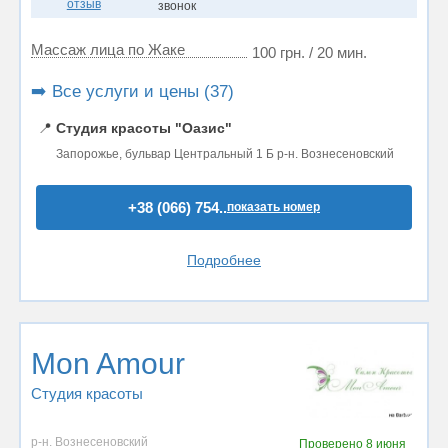
отзыв
звонок
Массаж лица по Жаке
100 грн. / 20 мин.
➡️ Все услуги и цены (37)
📍
Студия красоты "Оазис"
Запорожье, бульвар Центральный 1 Б р-н. Вознесеновский
+38 (066) 754..
показать номер
Подробнее
Mon Amour
Студия красоты
р-н. Вознесеновский
Проверено
8 июня