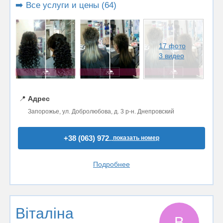
➡️ Все услуги и цены (64)
17 фото
3 видео
📍
Адрес
Запорожье, ул. Добролюбова, д. 3 р-н. Днепровский
+38 (063) 972..
показать номер
Подробнее
Віталіна
В