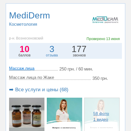
MediDerm
Косметология
р-н. Вознесеновский
Проверено
13 июня
10
3
177
баллов
отзыва
звонков
Массаж лица
250 грн. / 60 мин.
Массаж лица по Жаке
350 грн.
➡️ Все услуги и цены (68)
58 фото
1 видео