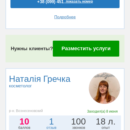
+38 (099) 451..
показать номер
Подробнее
Разместить услуги
Нужны клиенты?
Наталія Гречка
косметолог
р-н. Вознесеновский
Заходил(а)
8 июня
10
1
100
18 л.
баллов
отзыв
звонков
опыт