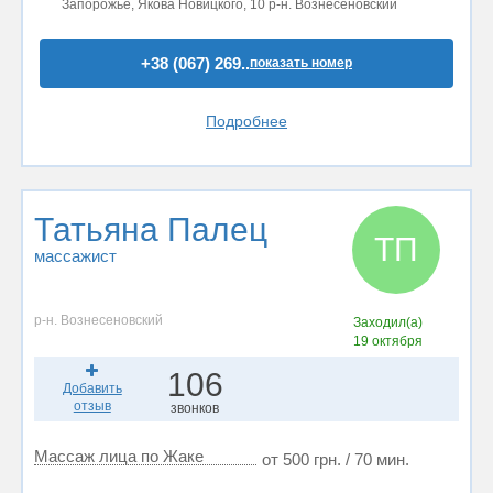
Запорожье, Якова Новицкого, 10 р-н. Вознесеновский
+38 (067) 269..
показать номер
Подробнее
Татьяна Палец
ТП
массажист
р-н. Вознесеновский
Заходил(а)
19 октября
106
Добавить
отзыв
звонков
Массаж лица по Жаке
от 500 грн. / 70 мин.