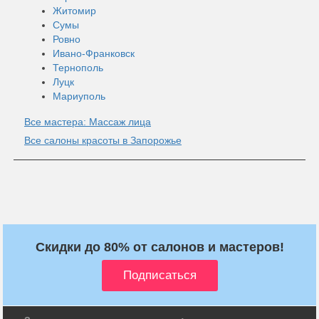
Житомир
Сумы
Ровно
Ивано-Франковск
Тернополь
Луцк
Мариуполь
Все мастера: Массаж лица
Все салоны красоты в Запорожье
Скидки до 80% от салонов и мастеров!