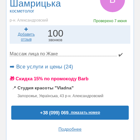
Шамрицька
косметолог
р-н. Александровский
Проверено
7 июня
100
Добавить
отзыв
звонков
Массаж лица по Жаке
✔️
➡️ Все услуги и цены (24)
🎁 Cкидка 15% по промокоду Barb
📍
Студия красоты "Vladna"
Запорожье, Українська, 43 р-н. Александровский
+38 (099) 069..
показать номер
Подробнее