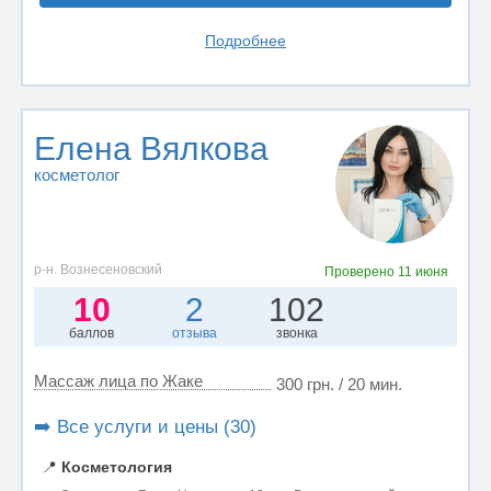
Подробнее
Елена Вялкова
косметолог
р-н. Вознесеновский
Проверено
11 июня
10
2
102
баллов
отзыва
звонка
Массаж лица по Жаке
300 грн. / 20 мин.
➡️ Все услуги и цены (30)
📍
Косметология