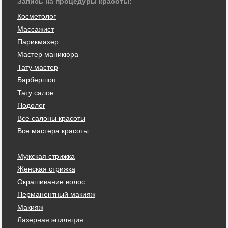
Запись на процедуры красоты:
Косметолог
Массажист
Парикмахер
Мастер маникюра
Тату мастер
Барбершоп
Тату салон
Подолог
Все салоны красоты
Все мастера красоты
Мужская стрижка
Женская стрижка
Окрашивание волос
Перманентный макияж
Макияж
Лазерная эпиляция