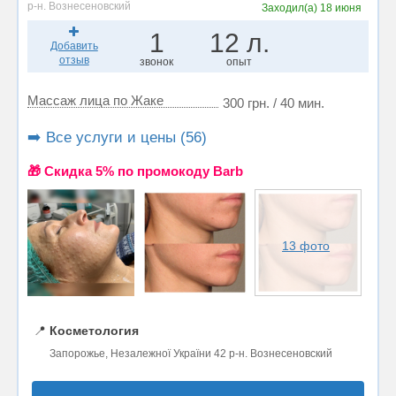
р-н. Вознесеновский
Заходил(а)
18 июня
1
12 л.
Добавить
отзыв
звонок
опыт
Массаж лица по Жаке
300 грн. / 40 мин.
➡️ Все услуги и цены (56)
🎁 Cкидка 5% по промокоду Barb
13 фото
📍
Косметология
Запорожье, Незалежної України 42 р-н. Вознесеновский