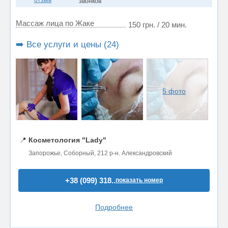
звонков
Массаж лица по Жаке
150 грн. / 20 мин.
➡️ Все услуги и цены (24)
5 фото
📍
Косметология "Lady"
Запорожье, Соборный, 212 р-н. Александровский
+38 (099) 318..
показать номер
Подробнее