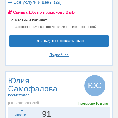
➡️ Все услуги и цены (29)
🎁 Cкидка 10% по промокоду Barb
📍
Частный кабинет
Запорожье, Бульвар Шевченка 25 р-н. Вознесеновский
+38 (067) 109..
показать номер
Подробнее
Юлия
ЮС
Самофалова
косметолог
р-н. Вознесеновский
Проверено
10 июня
91
Добавить