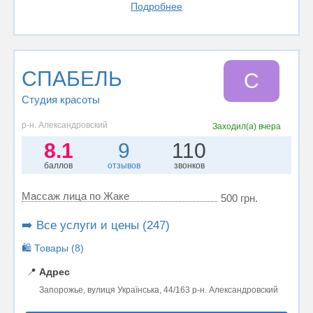
Подробнее
СПАБЕЛЬ
С
Студия красоты
р-н. Александровский
Заходил(а)
вчера
8.1
9
110
баллов
отзывов
звонков
Массаж лица по Жаке
500 грн.
➡️ Все услуги и цены (247)
🛍️ Товары (8)
📍
Адрес
Запорожье, вулиця Українська, 44/163 р-н. Александровский