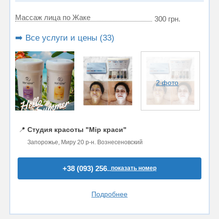
Массаж лица по Жаке
300 грн.
➡️ Все услуги и цены (33)
2 фото
📍
Студия красоты "Мір краси"
Запорожье, Миру 20 р-н. Вознесеновский
+38 (093) 256..
показать номер
Подробнее