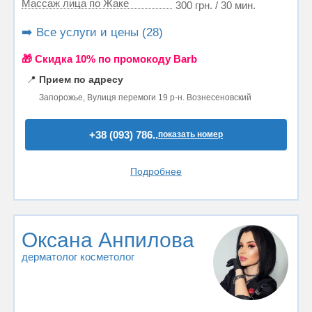
Массаж лица по Жаке
300 грн. / 30 мин.
➡️ Все услуги и цены (28)
🎁 Cкидка 10% по промокоду Barb
📍
Прием по адресу
Запорожье, Вулиця перемоги 19 р-н. Вознесеновский
+38 (093) 786..
показать номер
Подробнее
Оксана Анпилова
дерматолог косметолог