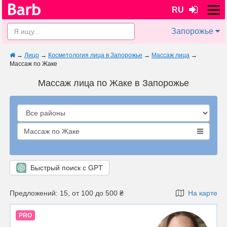
RU
Запорожье
→
Лицо
→
Косметология лица в Запорожье
→
Массаж лица
→
Массаж по Жаке
Массаж лица по Жаке в Запорожье
Массаж по Жаке
Быстрый поиск с GPT
Предложений: 15, от 100 до 500 ₴
На карте
PRO