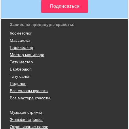
Запись на процедуры красоты:
Косметолог
Массажист
Парикмахер
Мастер маникюра
Тату мастер
Барбершоп
Тату салон
Подолог
Все салоны красоты
Все мастера красоты
Мужская стрижка
Женская стрижка
Окрашивание волос