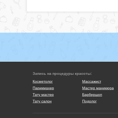
Запись на процедуры красоты:
Косметолог
Массажист
Парикмахер
Мастер маникюра
Тату мастер
Барбершоп
Тату салон
Подолог