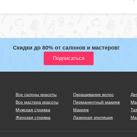
Скидки до 80% от салонов и мастеров!
Все салоны красоты
Окрашивание волос
Де
Все мастера красоты
Перманентный макияж
Ма
Мужская стрижка
Макияж
Тат
Женская стрижка
Лазерная эпиляция
Ма