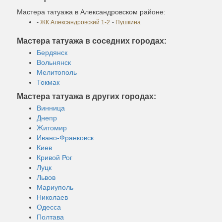
Мастера татуажа в Александровском районе:
-
ЖК Александровский 1-2
-
Пушкина
Мастера татуажа в соседних городах:
Бердянск
Вольнянск
Мелитополь
Токмак
Мастера татуажа в других городах:
Винница
Днепр
Житомир
Ивано-Франковск
Киев
Кривой Рог
Луцк
Львов
Мариуполь
Николаев
Одесса
Полтава