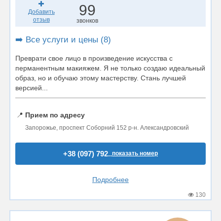
99
Добавить
отзыв
звонков
➡️ Все услуги и цены (8)
Преврати свое лицо в произведение искусства с
перманентным макияжем. Я не только создаю идеальный
образ, но и обучаю этому мастерству. Стань лучшей
версией...
📍
Прием по адресу
Запорожье, проспект Соборний 152 р-н. Александровский
+38 (097) 792..
показать номер
Подробнее
130