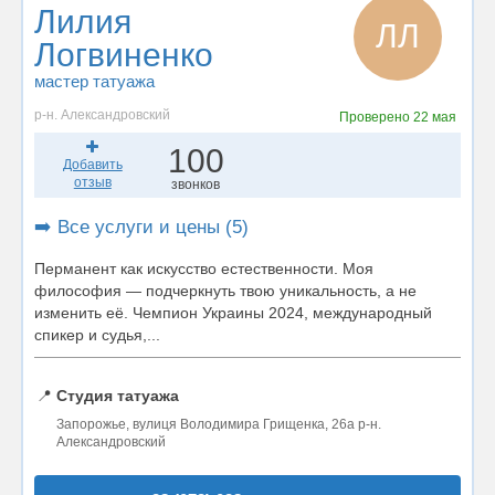
Лилия
ЛЛ
Логвиненко
мастер татуажа
р-н. Александровский
Проверено
22 мая
100
Добавить
отзыв
звонков
➡️ Все услуги и цены (5)
Перманент как искусство естественности. Моя
философия — подчеркнуть твою уникальность, а не
изменить её. Чемпион Украины 2024, международный
спикер и судья,...
📍
Студия татуажа
Запорожье, вулиця Володимира Грищенка, 26а р-н.
Александровский