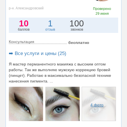
р-н. Александровский
Проверено
29 июня
10
1
100
баллов
отзыв
звонков
Консультация
бесплатно
➡️ Все услуги и цены (25)
Я мастер перманентного макияжа с высоким оптом
работы. Так же выполняю мужскую коррекцию бровей
(пинцет). Работаю в максимально безопасной технике
нанесения пигмента. ...
4 фото