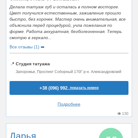
Делала татуаж губ и осталась в полном восторге.
Цвет получился естественным, заживление прошло
быстро, без корочек. Мастер очень внимательная, все
объяснила перед процедурой, учла пожелания по
форме. Работа аккуратная, безболезненная. Теперь
смотрю в зеркало...
Все отзывы (1) ➡️
📍
Студия татуажа
Запорожье, Проспект Соборный 170Г р-н. Александровский
+38 (096) 992..
показать номер
Подробнее
130
Дарья