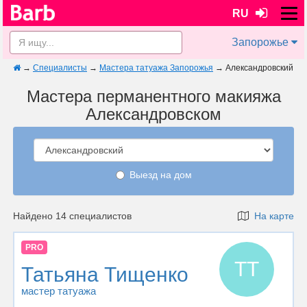
RU
Запорожье
→
Специалисты
→
Мастера татуажа Запорожья
→
Александровский
Мастера перманентного макияжа
Александровском
Выезд на дом
Найдено 14 специалистов
На карте
PRO
ТТ
Татьяна Тищенко
мастер татуажа