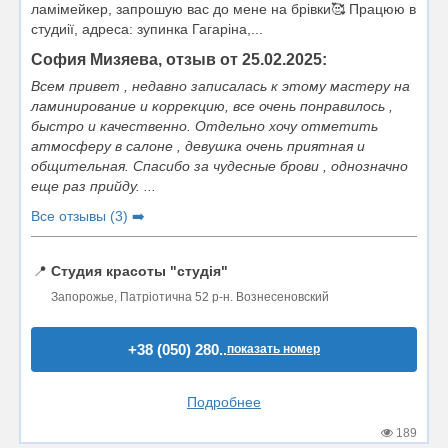
ламімейкер, запрошую вас до мене на брівки🥰 Працюю в
студиії, адреса: зупинка Гагаріна,...
София Мизяева, отзыв от 25.02.2025:
Всем привет , недавно записалась к этому мастеру на
ламинирование и коррекцию, все очень понравилось ,
быстро и качественно. Отдельно хочу отметить
атмосферу в салоне , девушка очень приятная и
общительная. Спасибо за чудесные брови , однозначно
еще раз прийду. ...
Все отзывы (3) ➡️
📍
Студия красоты "студія"
Запорожье, Патріотична 52 р-н. Вознесеновский
+38 (050) 280..
показать номер
Подробнее
189