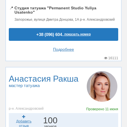
📍
Студия татуажа "Permanent Studio Yuliya
Usatenko"
Запорожье, вулиця Дмитра Донцова, 1А р-н. Александровский
+38 (096) 604..
показать номер
Подробнее
16111
Анастасия Ракша
мастер татуажа
р-н. Александровский
Проверено
11 июня
100
Добавить
отзыв
звонков