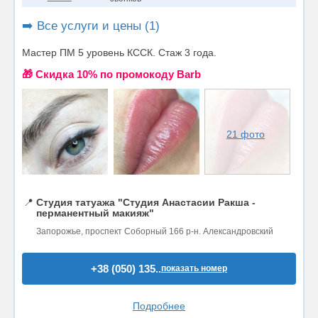
➡️ Все услуги и цены (1)
Мастер ПМ 5 уровень КССК. Стаж 3 года.
🎁 Cкидка 10% по промокоду Barb
21 фото
📍
Студия татуажа "Студия Анастасии Ракша -
перманентный макияж"
Запорожье, проспект Соборный 166 р-н. Александровский
+38 (050) 135..
показать номер
Подробнее