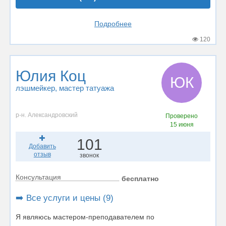
Подробнее
120
Юлия Коц
ЮК
лэшмейкер
, мастер татуажа
р-н. Александровский
Проверено
15 июня
101
Добавить
отзыв
звонок
Консультация
бесплатно
➡️ Все услуги и цены (9)
Я являюсь мастером-преподавателем по