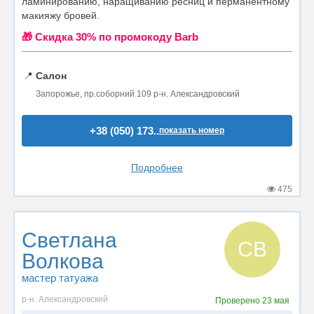
ламинированию, наращиванию ресниц и перманентному
макияжу бровей.
🎁 Cкидка 30% по промокоду Barb
📍
Салон
Запорожье, пр.соборний 109 р-н. Александровский
+38 (050) 173..
показать номер
Подробнее
475
Светлана
СВ
Волкова
мастер татуажа
р-н. Александровский
Проверено
23 мая