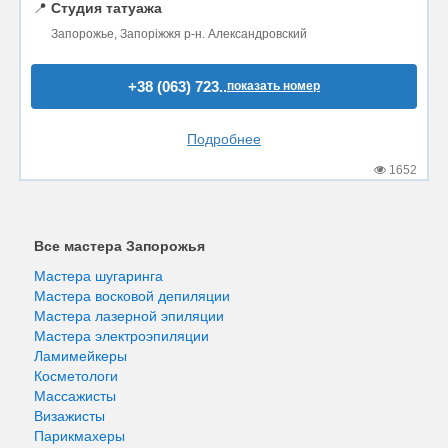
📍
Студия татуажа
Запорожье, Запоріжжя р-н. Александровский
+38 (063) 723..
показать номер
Подробнее
1652
Все мастера Запорожья
Мастера шугаринга
Мастера восковой депиляции
Мастера лазерной эпиляции
Мастера электроэпиляции
Ламимейкеры
Косметологи
Массажисты
Визажисты
Парикмахеры