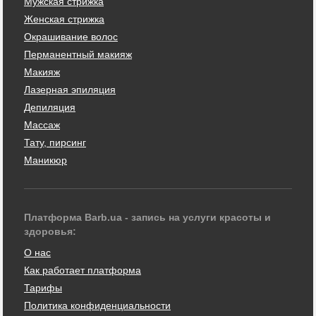
Мужская стрижка
Женская стрижка
Окрашивание волос
Перманентный макияж
Макияж
Лазерная эпиляция
Депиляция
Массаж
Тату, пирсинг
Маникюр
Платформа Barb.ua - запись на услуги красоты и
здоровья:
О нас
Как работает платформа
Тарифы
Политика конфиденциальности