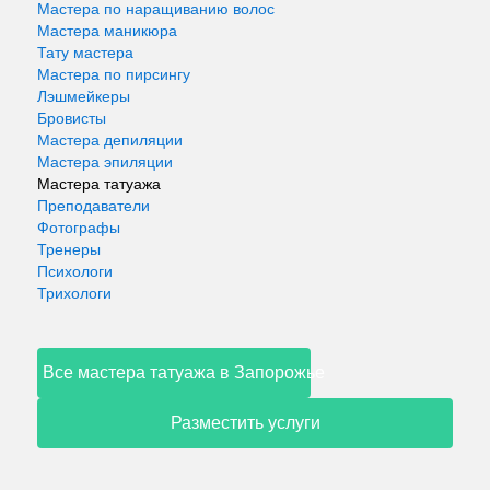
Мастера по наращиванию волос
Мастера маникюра
Тату мастера
Мастера по пирсингу
Лэшмейкеры
Бровисты
Мастера депиляции
Мастера эпиляции
Мастера татуажа
Преподаватели
Фотографы
Тренеры
Психологи
Трихологи
Все мастера татуажа в Запорожье
Разместить услуги