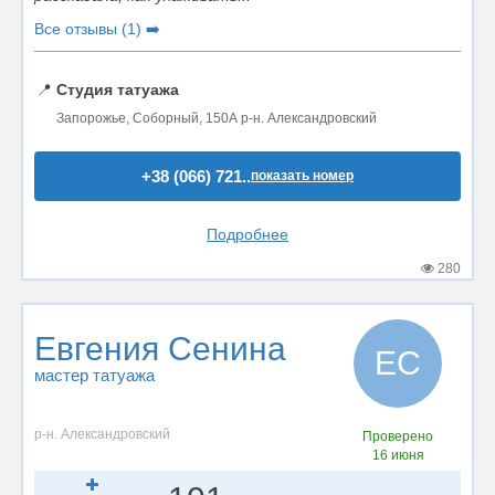
Все отзывы (1) ➡️
📍
Студия татуажа
Запорожье, Соборный, 150А р-н. Александровский
+38 (066) 721..
показать номер
Подробнее
280
Евгения Сенина
ЕС
мастер татуажа
р-н. Александровский
Проверено
16 июня