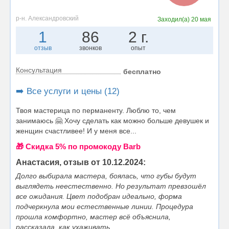
р-н. Александровский
Заходил(а)
20 мая
1
86
2 г.
отзыв
звонков
опыт
Консультация
бесплатно
➡️ Все услуги и цены (12)
Твоя мастерица по перманенту. Люблю то, чем
занимаюсь 🤗 Хочу сделать как можно больше девушек и
женщин счастливее! И у меня все...
🎁 Cкидка 5% по промокоду Barb
Анастасия, отзыв от 10.12.2024:
Долго выбирала мастера, боялась, что губы будут
выглядеть неестественно. Но результат превзошёл
все ожидания. Цвет подобран идеально, форма
подчеркнула мои естественные линии. Процедура
прошла комфортно, мастер всё объяснила,
рассказала, как ухаживать...