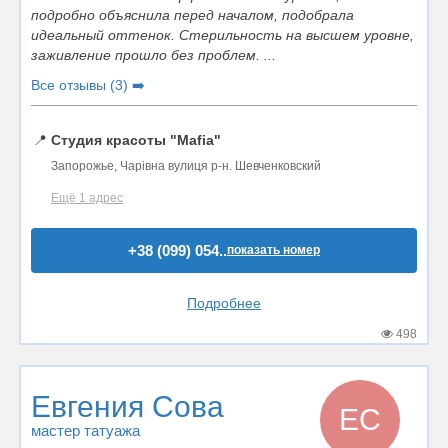
подробно объяснила перед началом, подобрала
идеальный оттенок. Стерильность на высшем уровне,
заживление прошло без проблем. ...
Все отзывы (3) ➡️
📍
Студия красоты "Mafia"
Запорожье, Чарівна вулиця р-н. Шевченковский
Ещё 1 адрес
+38 (099) 054..
показать номер
Подробнее
498
Евгения Сова
ЕС
мастер татуажа