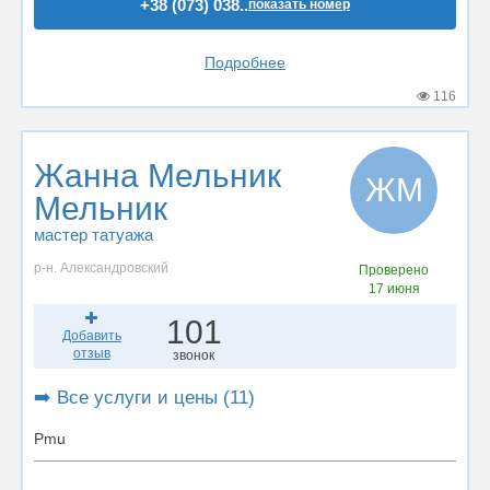
+38 (073) 038..
показать номер
Подробнее
116
Жанна Мельник
ЖМ
Мельник
мастер татуажа
р-н. Александровский
Проверено
17 июня
101
Добавить
отзыв
звонок
➡️ Все услуги и цены (11)
Pmu