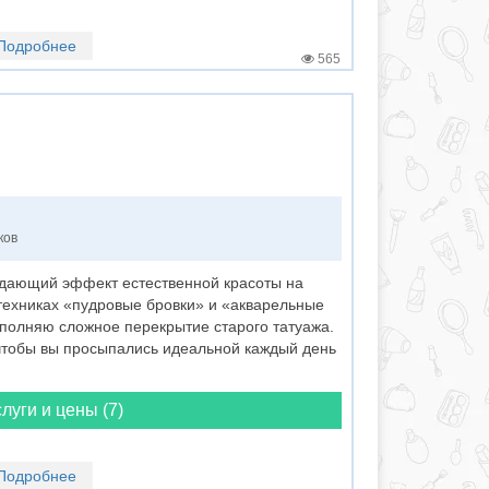
Подробнее
565
ков
здающий эффект естественной красоты на
техниках «пудровые бровки» и «акварельные
ыполняю сложное перекрытие старого татуажа.
чтобы вы просыпались идеальной каждый день
луги и цены (7)
Подробнее