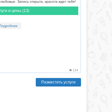
любовью. Запись открыта, красота ждет тебя!
луги и цены (13)
Подробнее
114
Разместить услуги