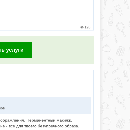
128
ть услуги
ков
о обрамления. Перманентный макияж,
 - все для твоего безупречного образа.