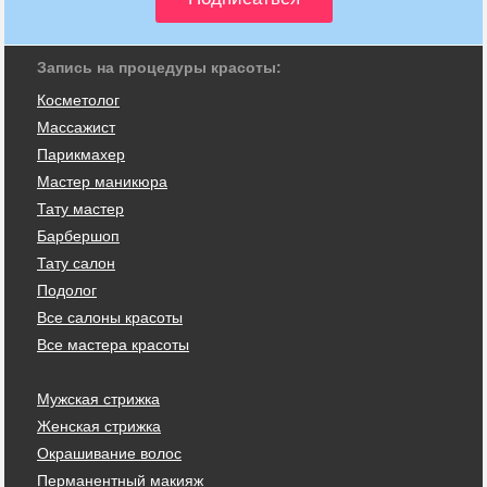
Запись на процедуры красоты:
Косметолог
Массажист
Парикмахер
Мастер маникюра
Тату мастер
Барбершоп
Тату салон
Подолог
Все салоны красоты
Все мастера красоты
Мужская стрижка
Женская стрижка
Окрашивание волос
Перманентный макияж