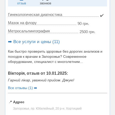
отзыв
звонков
Гинекологическая диагностика
✔️
Мазок на флору
90 грн.
Метросальпингография
2500 грн.
➡️ Все услуги и цены (11)
Как быстро проверить здоровье без дорогих анализов и
походов к врачам в Запорожье? Современное
оборудование, специалист с многолетним...
Вікторія, отзыв от 10.01.2025:
Гарний лікар, уважний прийом. Дякую!
Все отзывы (1) ➡️
📍
Адрес
Запорожье, пр. Юбилейный, 20 р-н. Хортицкий