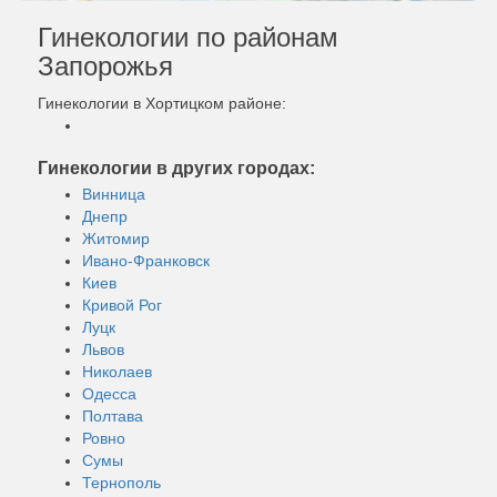
Гинекологии по районам
Запорожья
Гинекологии в Хортицком районе:
Гинекологии в других городах:
Винница
Днепр
Житомир
Ивано-Франковск
Киев
Кривой Рог
Луцк
Львов
Николаев
Одесса
Полтава
Ровно
Сумы
Тернополь