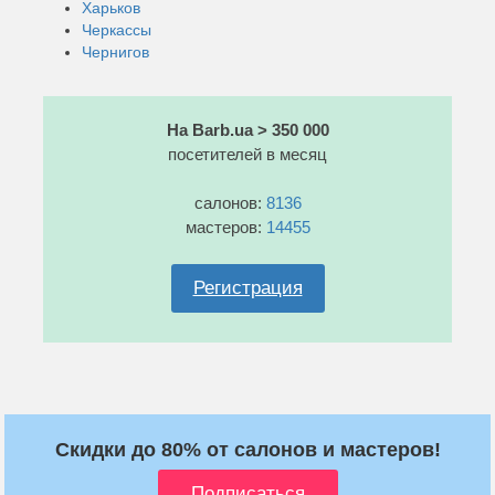
Харьков
Черкассы
Чернигов
На Barb.ua > 350 000
посетителей в месяц
салонов:
8136
мастеров:
14455
Регистрация
Скидки до 80% от салонов и мастеров!