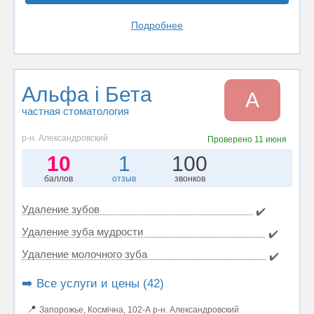
Подробнее
Альфа і Бета
А
частная стоматология
р-н. Александровский
Проверено
11 июня
10
1
100
баллов
отзыв
звонков
Удаление зубов
✔️
Удаление зуба мудрости
✔️
Удаление молочного зуба
✔️
➡️ Все услуги и цены (42)
📍
Запорожье, Космічна, 102-А р-н. Александровский