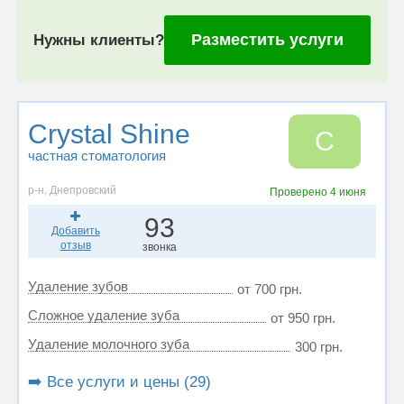
Разместить услуги
Нужны клиенты?
Crystal Shine
C
частная стоматология
р-н. Днепровский
Проверено
4 июня
93
Добавить
отзыв
звонка
Удаление зубов
от 700 грн.
Сложное удаление зуба
от 950 грн.
Удаление молочного зуба
300 грн.
➡️ Все услуги и цены (29)