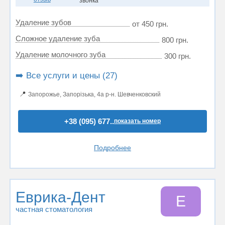
звонка
Удаление зубов
от 450 грн.
Сложное удаление зуба
800 грн.
Удаление молочного зуба
300 грн.
➡️ Все услуги и цены (27)
📍
Запорожье, Запорізька, 4а р-н. Шевченковский
+38 (095) 677..
показать номер
Подробнее
Еврика-Дент
Е
частная стоматология