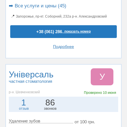
➡️ Все услуги и цены (45)
📍
Запорожье, пр-кт. Соборний, 232а р-н. Александровский
+38 (061) 286..
показать номер
Подробнее
Універсаль
У
частная стоматология
р-н. Шевченковский
Проверено
10 июня
1
86
отзыв
звонков
Удаление зубов
от 100 грн.