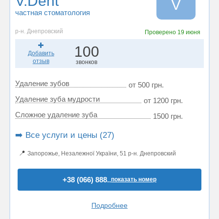
V.Dent
V
частная стоматология
р-н. Днепровский
Проверено
19 июня
100
Добавить
отзыв
звонков
Удаление зубов
от 500 грн.
Удаление зуба мудрости
от 1200 грн.
Сложное удаление зуба
1500 грн.
➡️ Все услуги и цены (27)
📍
Запорожье, Незалежної України, 51 р-н. Днепровский
+38 (066) 888..
показать номер
Подробнее