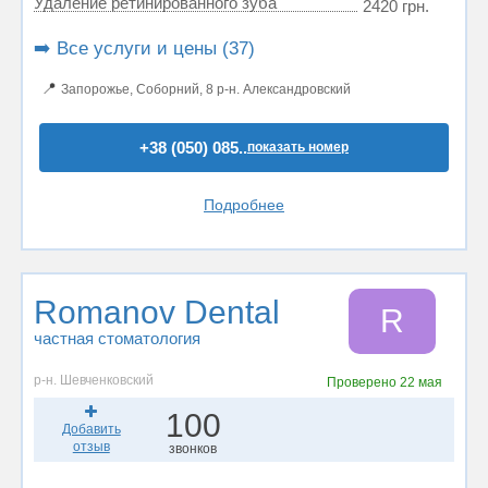
Удаление ретинированного зуба
2420 грн.
➡️ Все услуги и цены (37)
📍
Запорожье, Соборний, 8 р-н. Александровский
+38 (050) 085..
показать номер
Подробнее
Romanov Dental
R
частная стоматология
р-н. Шевченковский
Проверено
22 мая
100
Добавить
отзыв
звонков