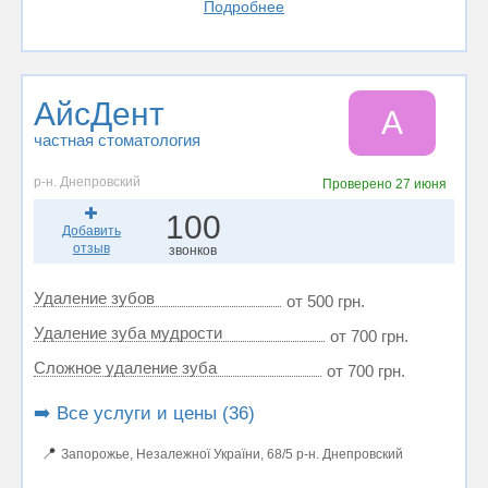
Подробнее
АйсДент
А
частная стоматология
р-н. Днепровский
Проверено
27 июня
100
Добавить
отзыв
звонков
Удаление зубов
от 500 грн.
Удаление зуба мудрости
от 700 грн.
Сложное удаление зуба
от 700 грн.
➡️ Все услуги и цены (36)
📍
Запорожье, Незалежної України, 68/5 р-н. Днепровский