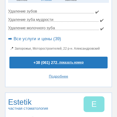
Удаление зубов
✔️
Удаление зуба мудрости
✔️
Удаление молочного зуба
✔️
➡️ Все услуги и цены (39)
📍
Запорожье, Моторостроителей, 22 р-н. Александровский
+38 (061) 272..
показать номер
Подробнее
Estetik
E
частная стоматология