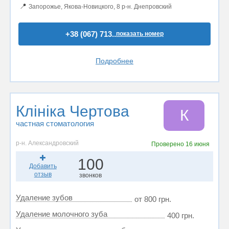
📍
Запорожье, Якова-Новицкого, 8 р-н. Днепровский
+38 (067) 713..
показать номер
Подробнее
Клініка Чертова
К
частная стоматология
р-н. Александровский
Проверено
16 июня
100
Добавить
отзыв
звонков
Удаление зубов
от 800 грн.
Удаление молочного зуба
400 грн.