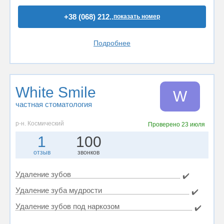
+38 (068) 212..
показать номер
Подробнее
White Smile
W
частная стоматология
р-н. Космический
Проверено
23 июля
1
100
отзыв
звонков
Удаление зубов
✔️
Удаление зуба мудрости
✔️
Удаление зубов под наркозом
✔️