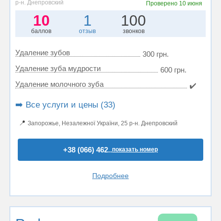
р-н. Днепровский
Проверено
10 июня
10
1
100
баллов
отзыв
звонков
Удаление зубов
300 грн.
Удаление зуба мудрости
600 грн.
Удаление молочного зуба
✔️
➡️ Все услуги и цены (33)
📍
Запорожье, Незалежної України, 25 р-н. Днепровский
+38 (066) 462..
показать номер
Подробнее