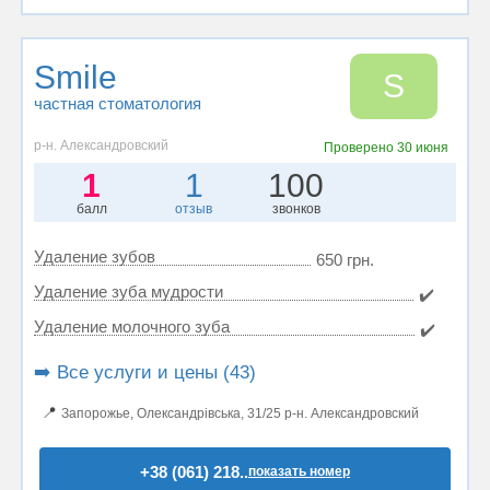
Smile
S
частная стоматология
р-н. Александровский
Проверено
30 июня
1
1
100
балл
отзыв
звонков
Удаление зубов
650 грн.
Удаление зуба мудрости
✔️
Удаление молочного зуба
✔️
➡️ Все услуги и цены (43)
📍
Запорожье, Олександрівська, 31/25 р-н. Александровский
+38 (061) 218..
показать номер