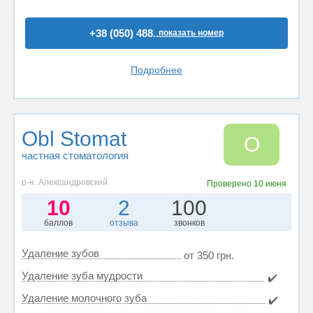
+38 (050) 488..
показать номер
Подробнее
Obl Stomat
O
частная стоматология
р-н. Александровский
Проверено
10 июня
10
2
100
баллов
отзыва
звонков
Удаление зубов
от 350 грн.
Удаление зуба мудрости
✔️
Удаление молочного зуба
✔️