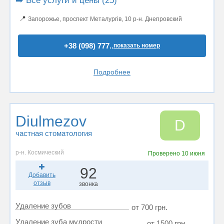
➡️ Все услуги и цены (25)
📍
Запорожье, проспект Металургів, 10 р-н. Днепровский
+38 (098) 777..
показать номер
Подробнее
Diulmezov
D
частная стоматология
р-н. Космический
Проверено
10 июня
92
Добавить
отзыв
звонка
Удаление зубов
от 700 грн.
Удаление зуба мудрости
от 1500 грн.