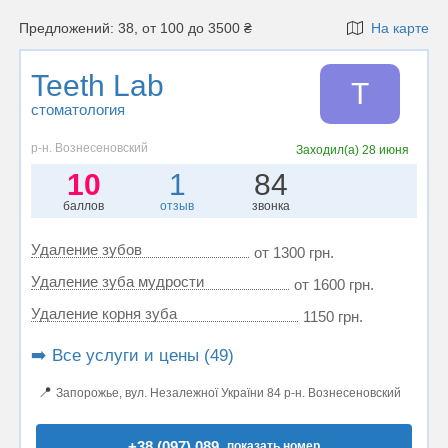
Предложений: 38, от 100 до 3500 ₴
На карте
Teeth Lab
T
стоматология
р-н. Вознесеновский
Заходил(а)
28 июня
10
1
84
баллов
отзыв
звонка
Удаление зубов
от 1300 грн.
Удаление зуба мудрости
от 1600 грн.
Удаление корня зуба
1150 грн.
➡️ Все услуги и цены (49)
📍
Запорожье, вул. Незалежної України 84 р-н. Вознесеновский
+38 (097) 089..
показать номер