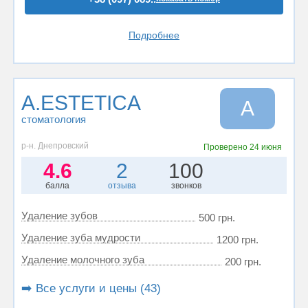
Подробнее
A.ESTETICA
A
стоматология
р-н. Днепровский
Проверено
24 июня
4.6
2
100
балла
отзыва
звонков
Удаление зубов
500 грн.
Удаление зуба мудрости
1200 грн.
Удаление молочного зуба
200 грн.
➡️ Все услуги и цены (43)