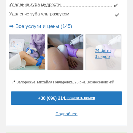
Удаление зуба мудрости
✔️
Удаление зуба ультразвуком
✔️
➡️ Все услуги и цены (145)
24 фото
3 видео
📍
Запорожье, Михайла Гончаренка, 26 р-н. Вознесеновский
+38 (096) 214..
показать номер
Подробнее