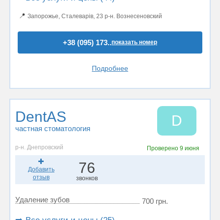
📍
Запорожье, Сталеварів, 23 р-н. Вознесеновский
+38 (095) 173..
показать номер
Подробнее
DentAS
D
частная стоматология
р-н. Днепровский
Проверено
9 июня
76
Добавить
отзыв
звонков
Удаление зубов
700 грн.