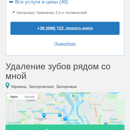
➡️ Все услуги и цены (40)
📍
Запорожье, Чумаченкa, 5 р-н. Космический
+38 (098) 722..
показать номер
Подробнее
Удаление зубов рядом со
мной
Украина, Запорожская, Запорожье