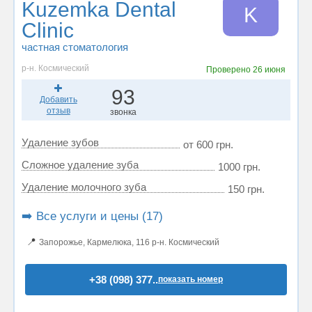
Kuzemka Dental
K
Clinic
частная стоматология
р-н. Космический
Проверено
26 июня
93
Добавить
отзыв
звонка
Удаление зубов
от 600 грн.
Сложное удаление зуба
1000 грн.
Удаление молочного зуба
150 грн.
➡️ Все услуги и цены (17)
📍
Запорожье, Кармелюка, 116 р-н. Космический
+38 (098) 377..
показать номер