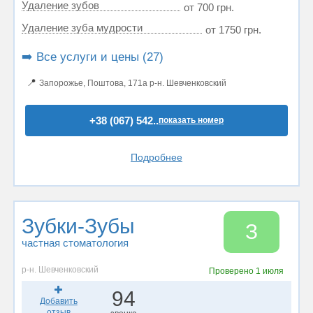
Удаление зубов
от 700 грн.
Удаление зуба мудрости
от 1750 грн.
➡️ Все услуги и цены (27)
📍
Запорожье, Поштова, 171а р-н. Шевченковский
+38 (067) 542..
показать номер
Подробнее
Зубки-Зубы
З
частная стоматология
р-н. Шевченковский
Проверено
1 июля
94
Добавить
отзыв