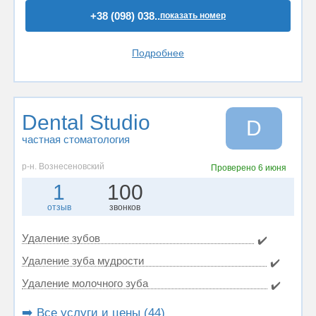
+38 (098) 038..
показать номер
Подробнее
Dental Studio
D
частная стоматология
р-н. Вознесеновский
Проверено
6 июня
1
100
отзыв
звонков
Удаление зубов
✔️
Удаление зуба мудрости
✔️
Удаление молочного зуба
✔️
➡️ Все услуги и цены (44)