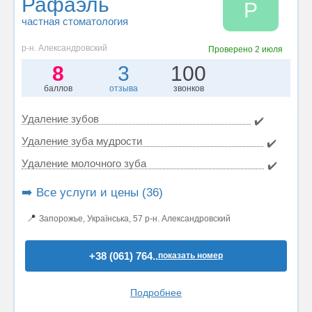
Рафаэль
Р
частная стоматология
р-н. Александровский
Проверено
2 июля
8
3
100
баллов
отзыва
звонков
Удаление зубов
✔️
Удаление зуба мудрости
✔️
Удаление молочного зуба
✔️
➡️ Все услуги и цены (36)
📍
Запорожье, Українська, 57 р-н. Александровский
+38 (061) 764..
показать номер
Подробнее