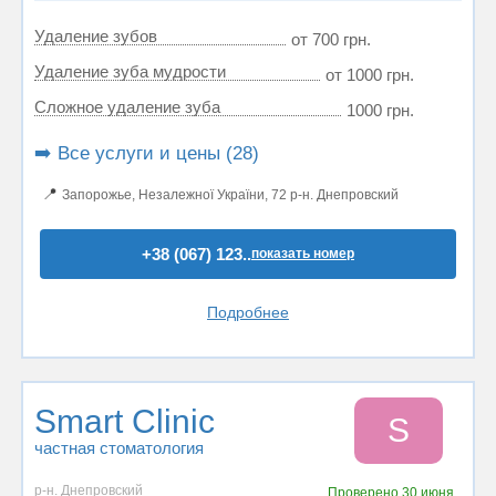
Удаление зубов
от 700 грн.
Удаление зуба мудрости
от 1000 грн.
Сложное удаление зуба
1000 грн.
➡️ Все услуги и цены (28)
📍
Запорожье, Незалежної України, 72 р-н. Днепровский
+38 (067) 123..
показать номер
Подробнее
Smart Clinic
S
частная стоматология
р-н. Днепровский
Проверено
30 июня