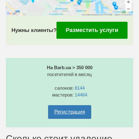
Разместить услуги
Нужны клиенты?
На Barb.ua > 350 000
посетителей в месяц
салонов:
8144
мастеров:
14464
Регистрация
Сколько стоит удаление