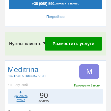
+38 (068) 590..
показать номер
Подробнее
Разместить услуги
Нужны клиенты?
Meditrina
M
частная стоматология
р-н. Богунский
Проверено
3 июня
90
Добавить
отзыв
звонков