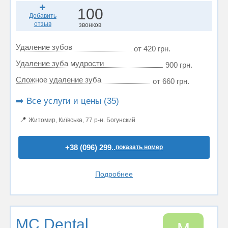
100
Добавить
отзыв
звонков
Удаление зубов
от 420 грн.
Удаление зуба мудрости
900 грн.
Сложное удаление зуба
от 660 грн.
➡️ Все услуги и цены (35)
📍
Житомир, Київська, 77 р-н. Богунский
+38 (096) 299..
показать номер
Подробнее
MC Dental