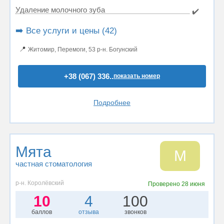
Удаление молочного зуба
✔️
➡️ Все услуги и цены (42)
📍
Житомир, Перемоги, 53 р-н. Богунский
+38 (067) 336..
показать номер
Подробнее
Мята
М
частная стоматология
р-н. Королёвский
Проверено
28 июня
10
4
100
баллов
отзыва
звонков