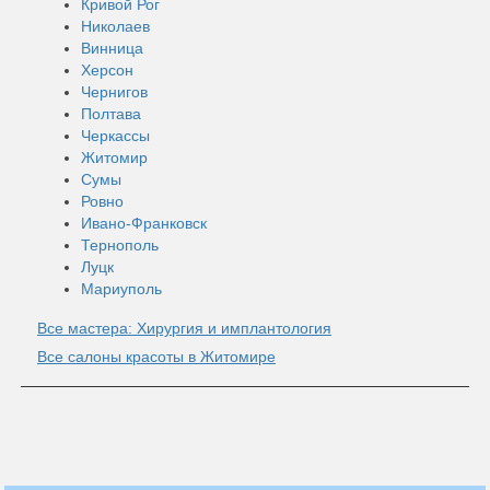
Кривой Рог
Николаев
Винница
Херсон
Чернигов
Полтава
Черкассы
Житомир
Сумы
Ровно
Ивано-Франковск
Тернополь
Луцк
Мариуполь
Все мастера: Хирургия и имплантология
Все салоны красоты в Житомире