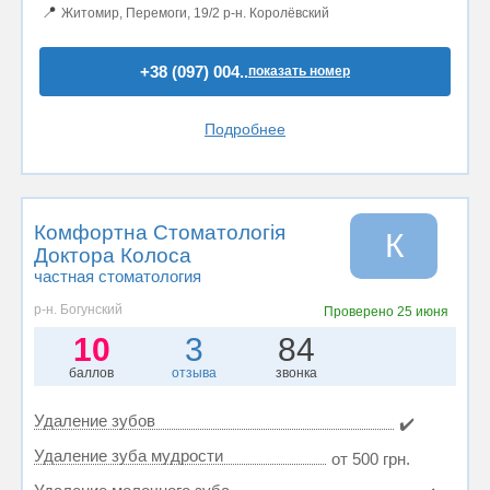
📍
Житомир, Перемоги, 19/2 р-н. Королёвский
+38 (097) 004..
показать номер
Подробнее
Комфортна Стоматологія
К
Доктора Колоса
частная стоматология
р-н. Богунский
Проверено
25 июня
10
3
84
баллов
отзыва
звонка
Удаление зубов
✔️
Удаление зуба мудрости
от 500 грн.