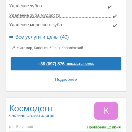
Удаление зубов
✔️
Удаление зуба мудрости
✔️
Удаление молочного зуба
✔️
➡️ Все услуги и цены (40)
📍
Житомир, Київська, 59 р-н. Королёвский
+38 (097) 876..
показать номер
Подробнее
Космодент
К
частная стоматология
р-н. Богунский
Проверено
12 июня