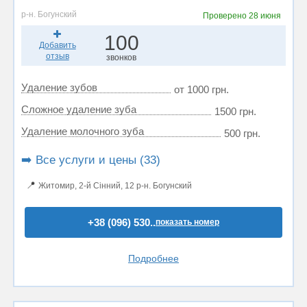
р-н. Богунский
Проверено
28 июня
100
Добавить
отзыв
звонков
Удаление зубов
от 1000 грн.
Сложное удаление зуба
1500 грн.
Удаление молочного зуба
500 грн.
➡️ Все услуги и цены (33)
📍
Житомир, 2-й Сінний, 12 р-н. Богунский
+38 (096) 530..
показать номер
Подробнее