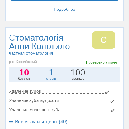
Подробнее
Стоматологія
С
Анни Колотило
частная стоматология
р-н. Королёвский
Проверено
7 июня
10
1
100
баллов
отзыв
звонков
Удаление зубов
✔️
Удаление зуба мудрости
✔️
Удаление молочного зуба
✔️
➡️ Все услуги и цены (40)