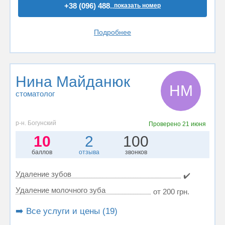
+38 (096) 488..
показать номер
Подробнее
Нина Майданюк
НМ
стоматолог
р-н. Богунский
Проверено
21 июня
10
2
100
баллов
отзыва
звонков
Удаление зубов
✔️
Удаление молочного зуба
от 200 грн.
➡️ Все услуги и цены (19)