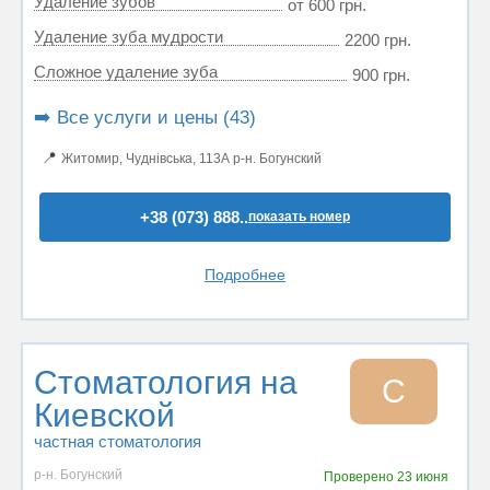
Удаление зубов
от 600 грн.
Удаление зуба мудрости
2200 грн.
Сложное удаление зуба
900 грн.
➡️ Все услуги и цены (43)
📍
Житомир, Чуднівська, 113А р-н. Богунский
+38 (073) 888..
показать номер
Подробнее
Стоматология на
С
Киевской
частная стоматология
р-н. Богунский
Проверено
23 июня