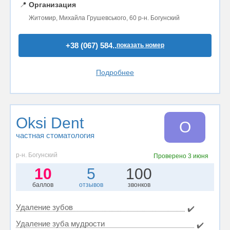
📍
Организация
Житомир, Михайла Грушевського, 60 р-н. Богунский
+38 (067) 584..
показать номер
Подробнее
Oksi Dent
O
частная стоматология
р-н. Богунский
Проверено
3 июня
10
5
100
баллов
отзывов
звонков
Удаление зубов
✔️
Удаление зуба мудрости
✔️