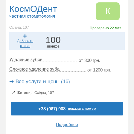
КосмОДент
К
частная стоматология
Східна, 107
Проверено
22 мая
100
Добавить
отзыв
звонков
Удаление зубов
от 800 грн.
Сложное удаление зуба
от 1200 грн.
➡️ Все услуги и цены (16)
📍
Житомир, Східна, 107
+38 (067) 908..
показать номер
Подробнее