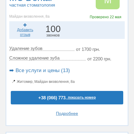
M
частная стоматология
Майдан визволення, 8а
Проверено
22 мая
100
Добавить
отзыв
звонков
Удаление зубов
от 1700 грн.
Сложное удаление зуба
от 2200 грн.
➡️ Все услуги и цены (13)
📍
Житомир, Майдан визволення, 8а
+38 (066) 773..
показать номер
Подробнее