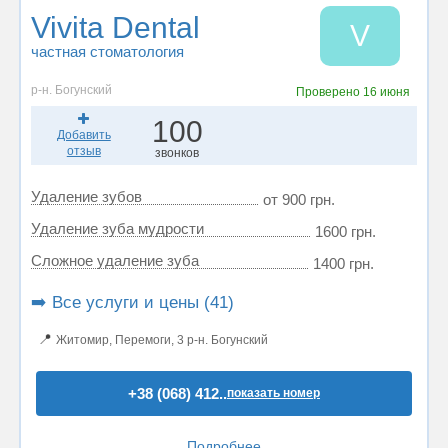
Vivita Dental
V
частная стоматология
р-н. Богунский
Проверено
16 июня
100
Добавить
отзыв
звонков
Удаление зубов
от 900 грн.
Удаление зуба мудрости
1600 грн.
Сложное удаление зуба
1400 грн.
➡️ Все услуги и цены (41)
📍
Житомир, Перемоги, 3 р-н. Богунский
+38 (068) 412..
показать номер
Подробнее