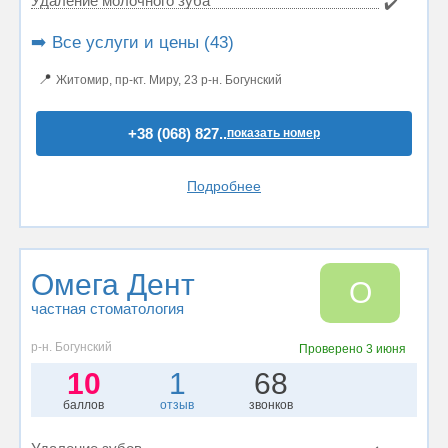
Удаление молочного зуба
✔️
➡️ Все услуги и цены (43)
📍
Житомир, пр-кт. Миру, 23 р-н. Богунский
+38 (068) 827..
показать номер
Подробнее
Омега Дент
О
частная стоматология
р-н. Богунский
Проверено
3 июня
10
1
68
баллов
отзыв
звонков