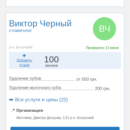
Виктор Черный
ВЧ
стоматолог
р-н. Богунский
Проверено
13 июня
100
Добавить
отзыв
звонков
Удаление зубов
от 650 грн.
Удаление молочного зуба
200 грн.
➡️ Все услуги и цены (22)
📍
Организация
Житомир, Дмитра Донцова, 1/11 р-н. Богунский