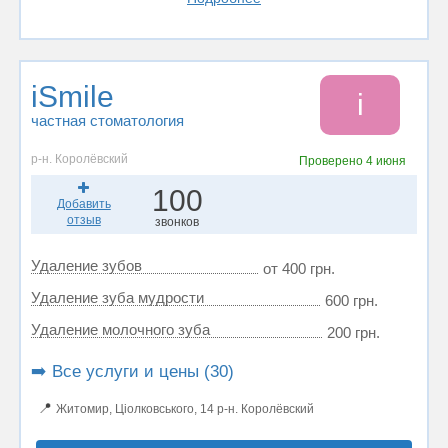
iSmile
i
частная стоматология
р-н. Королёвский
Проверено
4 июня
100
Добавить
отзыв
звонков
Удаление зубов
от 400 грн.
Удаление зуба мудрости
600 грн.
Удаление молочного зуба
200 грн.
➡️ Все услуги и цены (30)
📍
Житомир, Ціолковського, 14 р-н. Королёвский