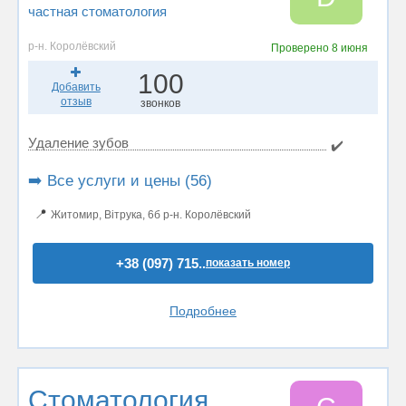
частная стоматология
р-н. Королёвский
Проверено
8 июня
100
Добавить
отзыв
звонков
Удаление зубов
✔️
➡️ Все услуги и цены (56)
📍
Житомир, Вітрука, 6б р-н. Королёвский
+38 (097) 715..
показать номер
Подробнее
Стоматология