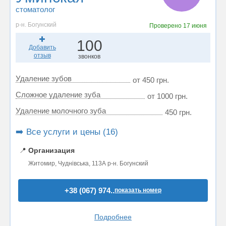
стоматолог
р-н. Богунский
Проверено
17 июня
100
Добавить
отзыв
звонков
Удаление зубов
от 450 грн.
Сложное удаление зуба
от 1000 грн.
Удаление молочного зуба
450 грн.
➡️ Все услуги и цены (16)
📍
Организация
Житомир, Чуднівська, 113А р-н. Богунский
+38 (067) 974..
показать номер
Подробнее