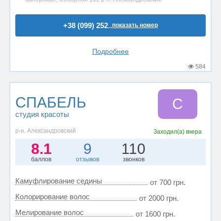
+38 (099) 252..
показать номер
Подробнее
584
СПАБЕЛЬ
С
студия красоты
р-н. Александровский
Заходил(а)
вчера
8.1
9
110
баллов
отзывов
звонков
Камуфлирование седины
от 700 грн.
Колорирование волос
от 2000 грн.
Мелирование волос
от 1600 грн.