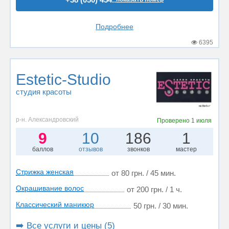
Подробнее
6395
Estetic-Studio
студия красоты
р-н. Александровский
Проверено
1 июля
9
10
186
1
баллов
отзывов
звонков
мастер
Стрижка женская
от 80 грн. / 45 мин.
Окрашивание волос
от 200 грн. / 1 ч.
Классический маникюр
50 грн. / 30 мин.
➡️ Все услуги и цены (5)