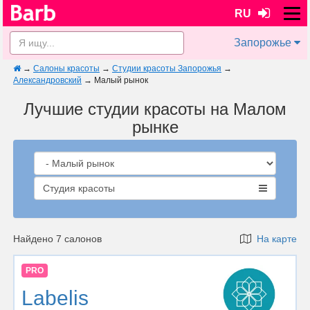
RU
Запорожье
→
Салоны красоты
→
Студии красоты Запорожья
→
Александровский
→
Малый рынок
Лучшие студии красоты на Малом
рынке
Студия красоты
Найдено 7 салонов
На карте
PRO
Labelis