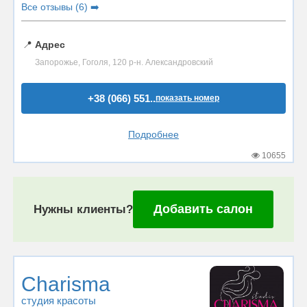
Все отзывы (6) ➡️
📍
Адрес
Запорожье, Гоголя, 120 р-н. Александровский
+38 (066) 551..
показать номер
Подробнее
10655
Добавить салон
Нужны клиенты?
Charisma
студия красоты