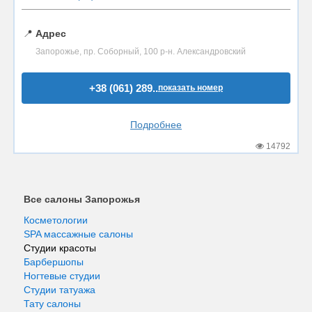
📍
Адрес
Запорожье, пр. Соборный, 100 р-н. Александровский
+38 (061) 289..
показать номер
Подробнее
14792
Все салоны Запорожья
Косметологии
SPA массажные салоны
Студии красоты
Барбершопы
Ногтевые студии
Студии татуажа
Тату салоны