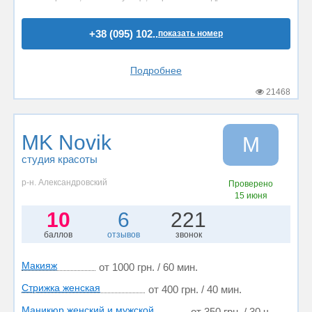
+38 (095) 102..
показать номер
Подробнее
21468
MK Novik
M
студия красоты
р-н. Александровский
Проверено
15 июня
10
6
221
баллов
отзывов
звонок
Макияж
от 1000 грн. / 60 мин.
Стрижка женская
от 400 грн. / 40 мин.
Маникюр женский и мужской
от 350 грн. / 30 ч.