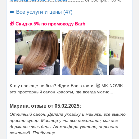
➡️ Все услуги и цены (47)
🎁 Cкидка 5% по промокоду Barb
Кто у нас еще не был? Ждем Вас в гости! 🥰 MK-NOVIK -
это просторный салон красоты, где всегда уютно...
Марина, отзыв от 05.02.2025:
Отличный салон. Делала укладку и макияж, все вышло
просто супер. Мастер учла все пожелания, макияж
держался весь день. Атмосфера уютная, персонал
вежливый. Приду еще.