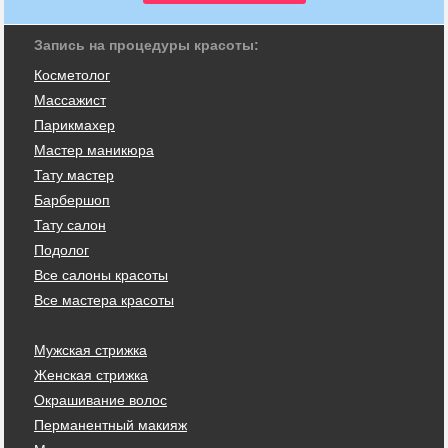
Запись на процедуры красоты:
Косметолог
Массажист
Парикмахер
Мастер маникюра
Тату мастер
Барбершоп
Тату салон
Подолог
Все салоны красоты
Все мастера красоты
Мужская стрижка
Женская стрижка
Окрашивание волос
Перманентный макияж