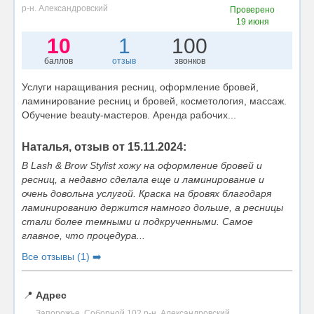
р-н. Александровский
Проверено
19 июня
10
1
100
баллов
отзыв
звонков
Услуги наращивания ресниц, оформление бровей,
ламинирование ресниц и бровей, косметология, массаж.
Обучение beauty-мастеров. Аренда рабочих...
Наталья, отзыв от 15.11.2024:
В Lash & Brow Stylist хожу на оформление бровей и
ресниц, а недавно сделала еще и ламинирование и
очень довольна услугой. Краска на бровях благодаря
ламинированию держится намного дольше, а ресницы
стали более темными и подкрученными. Самое
главное, что процедура...
Все отзывы (1) ➡️
📍
Адрес
Запорожье, Соборной 102 р-н. Александровский