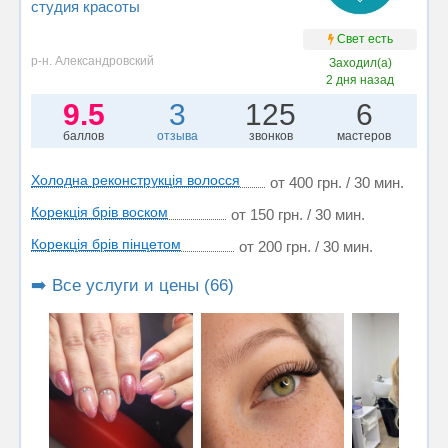
студия красоты
Свет есть
р-н. Александровский
Заходил(а)
2 дня назад
9.5
3
125
6
баллов
отзыва
звонков
мастеров
Холодна реконструкція волосся
от 400 грн. / 30 мин.
Корекція брів воском
от 150 грн. / 30 мин.
Корекція брів пінцетом
от 200 грн. / 30 мин.
➡️ Все услуги и цены (66)