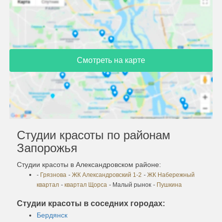
Смотреть на карте
Студии красоты по районам
Запорожья
Студии красоты в Александровском районе:
-
Грязнова
-
ЖК Александровский 1-2
-
ЖК Набережный
квартал
-
квартал Щорса
- Малый рынок
-
Пушкина
Студии красоты в соседних городах:
Бердянск