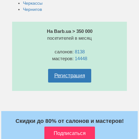
Черкассы
Чернигов
На Barb.ua > 350 000
посетителей в месяц
салонов:
8138
мастеров:
14448
Регистрация
Скидки до 80% от салонов и мастеров!