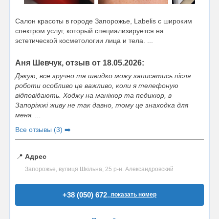
Салон красоты в городе Запорожье, Labelis с широким
спектром услуг, который специализируется на
эстетической косметологии лица и тела. ...
Аня Шевчук, отзыв от 18.05.2026:
Дякую, все зручно та швидко можу записатись після
роботи особливо це важливо, коли я телефоную
відповідають. Ходжу на манікюр та педикюр, в
Запоріжжі живу не так давно, тому це знаходка для
меня. ...
Все отзывы (3) ➡️
📍
Адрес
Запорожье, вулиця Шкільна, 25 р-н. Александровский
+38 (050) 672..
показать номер