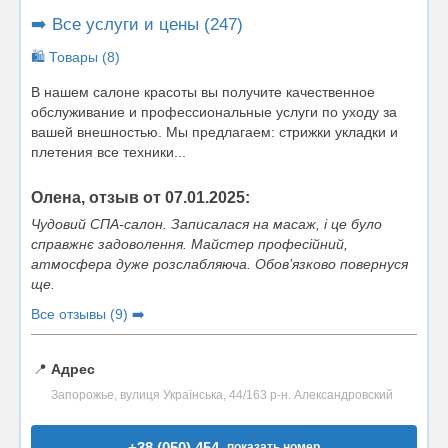
➡️ Все услуги и цены (247)
🛍️ Товары (8)
В нашем салоне красоты вы получите качественное
обслуживание и профессиональные услуги по уходу за
вашей внешностью. Мы предлагаем: стрижки укладки и
плетения все техники...
Олена, отзыв от 07.01.2025:
Чудовий СПА-салон. Записалася на масаж, і це було
справжнє задоволення. Майстер професійний,
атмосфера дуже розслабляюча. Обов’язково повернуся
ще.
Все отзывы (9) ➡️
📍
Адрес
Запорожье, вулиця Українська, 44/163 р-н. Александровский
+38 (050) 454..
показать номер