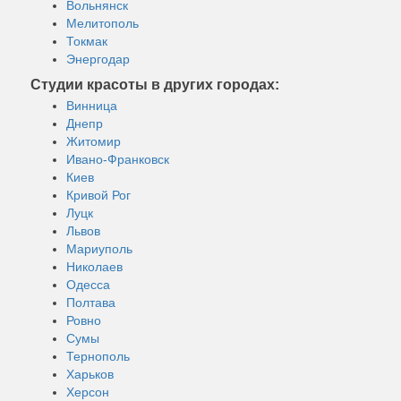
Вольнянск
Мелитополь
Токмак
Энергодар
Студии красоты в других городах:
Винница
Днепр
Житомир
Ивано-Франковск
Киев
Кривой Рог
Луцк
Львов
Мариуполь
Николаев
Одесса
Полтава
Ровно
Сумы
Тернополь
Харьков
Херсон