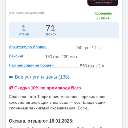
р-н. Александровский
Проверено
22 июня
1
71
отзыв
звонок
Архитектура бровей
450 грн. / 1 ч.
Ваксинг
150 грн. / 20 мин.
Ламинирование бровей
550 грн. / 1 ч.
➡️ Все услуги и цены (138)
🎁 Cкидка 10% по промокоду Barb
Charisma - это Территория мастеров парикмахеров,
колористов знающих о волосах — все! Владеющих
сложными техниками окрашивания. Если...
Оксана, отзыв от 16.01.2025: