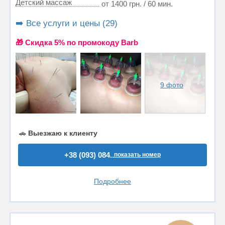
Детский массаж
от 1400 грн. / 60 мин.
➡️ Все услуги и цены (29)
🎁 Cкидка 5% по промокоду Barb
9 фото
🚗
Выезжаю к клиенту
+38 (093) 084..
показать номер
Подробнее