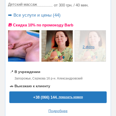
Детский массаж
от 300 грн. / 40 мин.
➡️ Все услуги и цены (44)
🎁 Cкидка 10% по промокоду Barb
2 фото
📍
В учреждении
Запорожье, Серікова 16 р-н. Александровский
🚗
Выезжаю к клиенту
+38 (066) 144..
показать номер
Подробнее