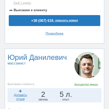
Ещё 1 адрес
🚗
Выезжаю к клиенту
+38 (067) 618..
показать номер
Подробнее
Юрий Данилевич
массажист
Выезжаю к клиенту
Заходил(а)
вчера
2
5 л.
Добавить
отзыв
звонка
опыт