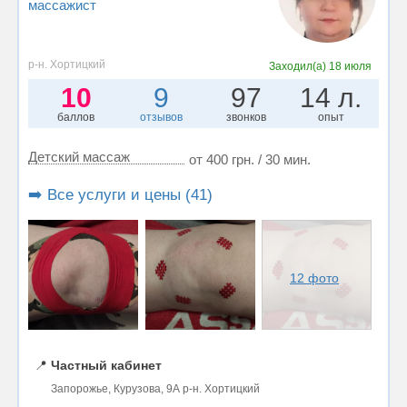
массажист
р-н. Хортицкий
Заходил(а)
18 июля
10
9
97
14 л.
баллов
отзывов
звонков
опыт
Детский массаж
от 400 грн. / 30 мин.
➡️ Все услуги и цены (41)
12 фото
📍
Частный кабинет
Запорожье, Курузова, 9А р-н. Хортицкий