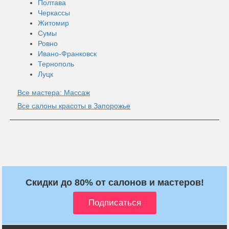
Полтава
Черкассы
Житомир
Сумы
Ровно
Ивано-Франковск
Тернополь
Луцк
Все мастера: Массаж
Все салоны красоты в Запорожье
Скидки до 80% от салонов и мастеров!