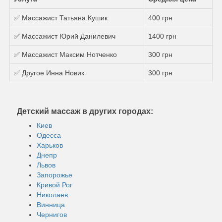
✅ Массажист Татьяна Кушик
400 грн
✅ Массажист Юрий Данилевич
1400 грн
✅ Массажист Максим Нотченко
300 грн
✅ Другое Инна Новик
300 грн
Детский массаж в других городах:
Киев
Одесса
Харьков
Днепр
Львов
Запорожье
Кривой Рог
Николаев
Винница
Чернигов