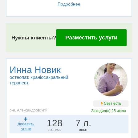
Подробнее
Разместить услуги
Нужны клиенты?
Инна Новик
остеопат. краніосакральний
терапевт.
Свет есть
р-н. Александровский
Заходил(а)
25 июля
128
7 л.
Добавить
отзыв
звонков
опыт