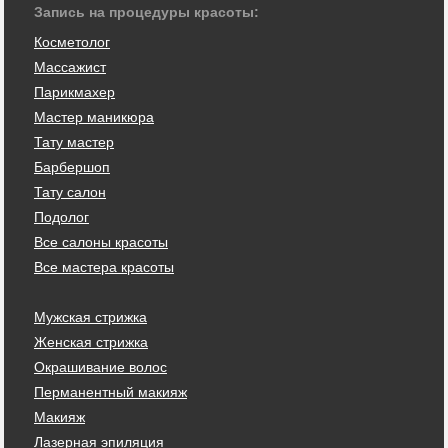
Запись на процедуры красоты:
Косметолог
Массажист
Парикмахер
Мастер маникюра
Тату мастер
Барбершоп
Тату салон
Подолог
Все салоны красоты
Все мастера красоты
Мужская стрижка
Женская стрижка
Окрашивание волос
Перманентный макияж
Макияж
Лазерная эпиляция