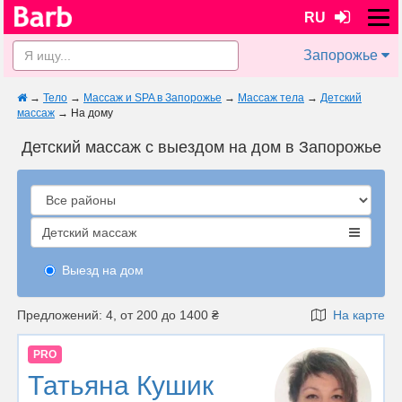
RU
Запорожье
→
Тело
→
Массаж и SPA в Запорожье
→
Массаж тела
→
Детский
массаж
→
На дому
Детский массаж с выездом на дом в Запорожье
Детский массаж
Выезд на дом
Предложений: 4, от 200 до 1400 ₴
На карте
PRO
Татьяна Кушик