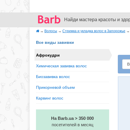
Найди мастера красоты и здо
→
Волосы
→
Стрижка и укладка волос в Запорожье
Все виды завивки
Афрокудри
Химическая завивка волос
Биозавивка волос
Прикорневой объем
Карвинг волос
На Barb.ua > 350 000
посетителей в месяц