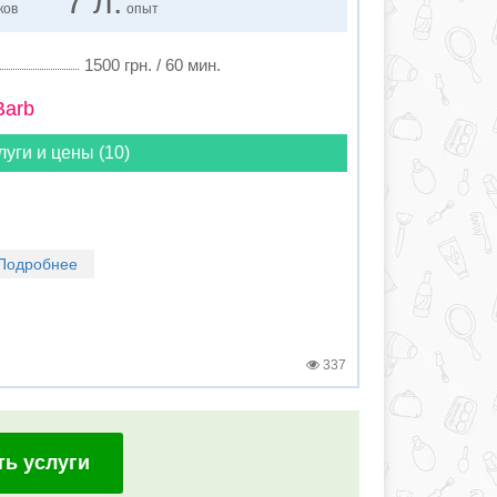
7 л.
ков
опыт
1500 грн. / 60 мин.
Barb
луги и цены (10)
Подробнее
337
ть услуги