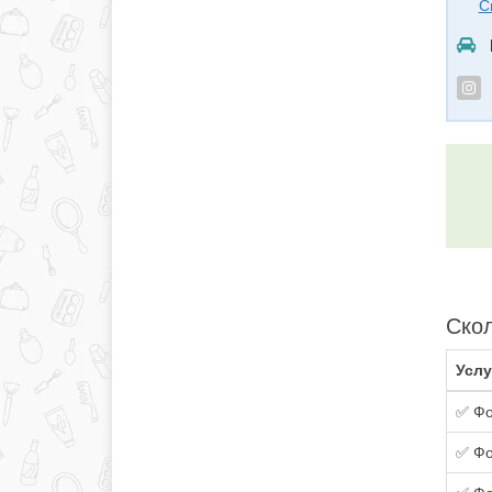
С
Скол
Услу
✅ Фо
✅ Фо