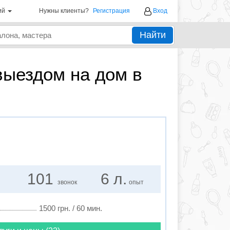
ий
Нужны клиенты?
Регистрация
Вход
Найти
выездом на дом в
е
101
6 л.
звонок
опыт
1500 грн. / 60 мин.