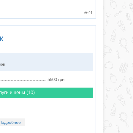
91
к
ков
5500 грн.
луги и цены (10)
Подробнее