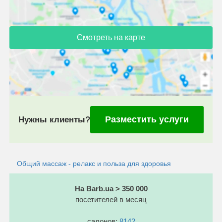
Смотреть на карте
Разместить услуги
Нужны клиенты?
Общий массаж - релакс и польза для здоровья
На Barb.ua > 350 000
посетителей в месяц
салонов:
8142