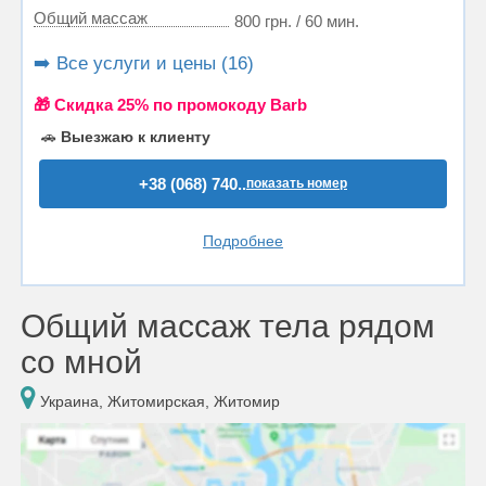
Общий массаж
800 грн. / 60 мин.
➡️ Все услуги и цены (16)
🎁 Cкидка 25% по промокоду Barb
🚗
Выезжаю к клиенту
+38 (068) 740..
показать номер
Подробнее
Общий массаж тела рядом
со мной
Украина, Житомирская, Житомир