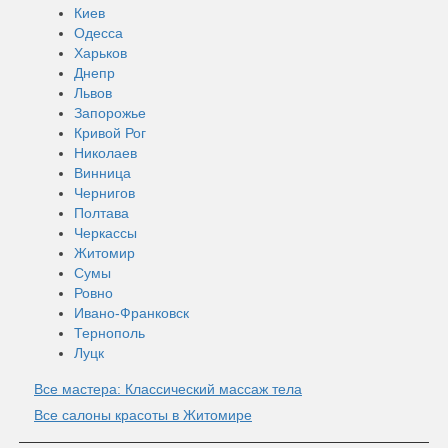
Киев
Одесса
Харьков
Днепр
Львов
Запорожье
Кривой Рог
Николаев
Винница
Чернигов
Полтава
Черкассы
Житомир
Сумы
Ровно
Ивано-Франковск
Тернополь
Луцк
Все мастера: Классический массаж тела
Все салоны красоты в Житомире