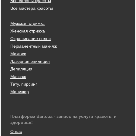
Все салоны красоты
Все мастера красоты
Мужская стрижка
Женская стрижка
Окрашивание волос
Перманентный макияж
Макияж
Лазерная эпиляция
Депиляция
Массаж
Тату, пирсинг
Маникюр
Платформа Barb.ua - запись на услуги красоты и
здоровья:
О нас