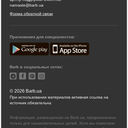
namaste@barb.ua
Форма обратной связи
Приложения для специалистов:
Barb в социальных сетях:
© 2026 Barb.ua
При использовании материалов активная ссылка на
источник обязательна
Информация, размещенная на Barb.ua, предназначена
только для ознакомительных целей. Хотя мы помогаем