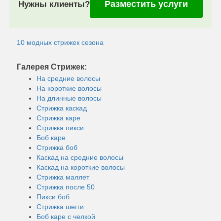
Разместить услуги
Нужны клиенты?
10 модных стрижек сезона
Галерея Стрижек:
На средние волосы
На короткие волосы
На длинные волосы
Стрижка каскад
Стрижка каре
Стрижка пикси
Боб каре
Стрижка боб
Каскад на средние волосы
Каскад на короткие волосы
Стрижка маллет
Стрижка после 50
Пикси боб
Стрижка шегги
Боб каре с челкой