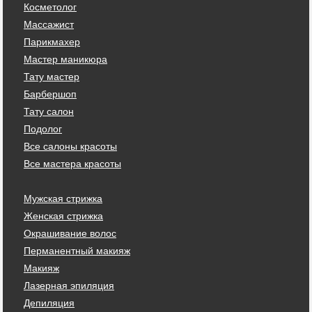
Косметолог
Массажист
Парикмахер
Мастер маникюра
Тату мастер
Барбершоп
Тату салон
Подолог
Все салоны красоты
Все мастера красоты
Мужская стрижка
Женская стрижка
Окрашивание волос
Перманентный макияж
Макияж
Лазерная эпиляция
Депиляция