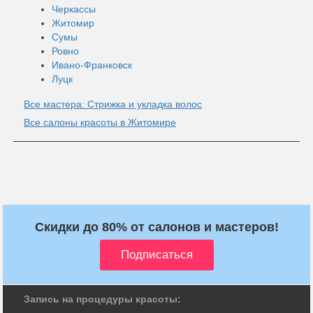
Черкассы
Житомир
Сумы
Ровно
Ивано-Франковск
Луцк
Все мастера: Стрижка и укладка волос
Все салоны красоты в Житомире
Скидки до 80% от салонов и мастеров!
Запись на процедуры красоты: