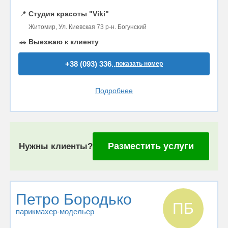
📍
Студия красоты "Viki"
Житомир, Ул. Киевская 73 р-н. Богунский
🚗
Выезжаю к клиенту
+38 (093) 336..
показать номер
Подробнее
Разместить услуги
Нужны клиенты?
Петро Бородько
ПБ
парикмахер-модельер