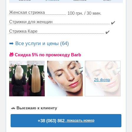
Женская стрижка
100 грн. / 30 мин.
Стрижки для женщин
✔️
Стрижка Каре
✔️
➡️ Все услуги и цены (64)
🎁 Cкидка 5% по промокоду Barb
26 фото
🚗
Выезжаю к клиенту
+38 (063) 862..
показать номер