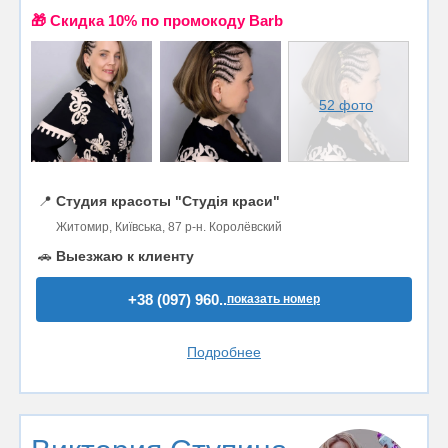
🎁 Cкидка 10% по промокоду Barb
52 фото
📍
Студия красоты "Студія краси"
Житомир, Київська, 87 р-н. Королёвский
🚗
Выезжаю к клиенту
+38 (097) 960..
показать номер
Подробнее