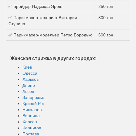
✅ Брейдер Надежда Ярош
250 грн
✅ Парикмахер-колорист Виктория
300 грн
Ступина
✅ Парикмахер-модельер Петро Бородько
600 грн
Женская стрижка в других городах:
Киев
Одесса
Харьков
Днепр
Львов
Запорожье
Кривой Рог
Николаев
Винница
Херсон
Чернигов
Полтава