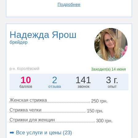
Подробнее
Надежда Ярош
брейдер
р-н. Королёвский
Заходил(а)
14 июня
10
2
141
3 г.
баллов
отзыва
звонок
опыт
Женская стрижка
250 грн.
Стрижка челки
150 грн.
Стрижки для женщин
300 грн.
➡️ Все услуги и цены (23)