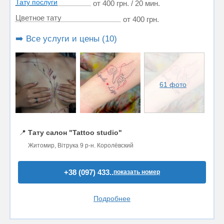
Тату послуги
от 400 грн. / 20 мин.
Цветное тату
от 400 грн.
➡️ Все услуги и цены (10)
61 фото
📍
Тату салон "Tattoo studio"
Житомир, Вітрука 9 р-н. Королёвский
+38 (097) 433..
показать номер
Подробнее