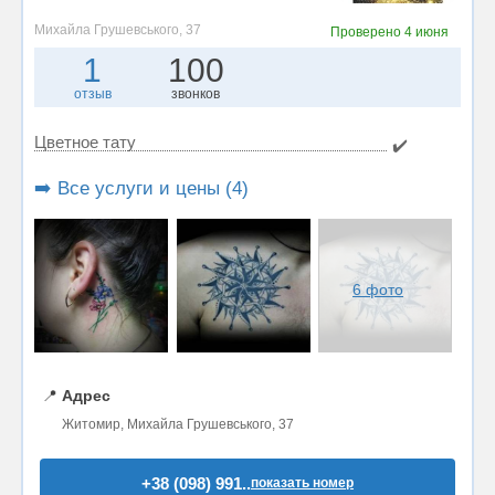
Михайла Грушевського, 37
Проверено
4 июня
1
100
отзыв
звонков
Цветное тату
✔️
➡️ Все услуги и цены (4)
6 фото
📍
Адрес
Житомир, Михайла Грушевського, 37
+38 (098) 991..
показать номер