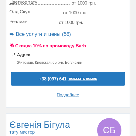
Цветное тату
от 1000 грн.
Олд Скул
от 1000 грн.
Реализм
от 1000 грн.
➡️ Все услуги и цены (56)
🎁 Cкидка 10% по промокоду Barb
📍
Адрес
Житомир, Киевская, 65 р-н. Богунский
+38 (097) 641..
показать номер
Подробнее
Євгенія Бігула
ЄБ
тату мастер