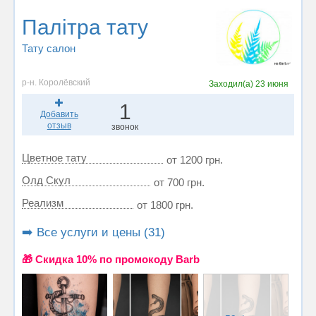
Палітра тату
Тату салон
р-н. Королёвский
Заходил(а)
23 июня
1
Добавить
отзыв
звонок
Цветное тату
от 1200 грн.
Олд Скул
от 700 грн.
Реализм
от 1800 грн.
➡️ Все услуги и цены (31)
🎁 Cкидка 10% по промокоду Barb