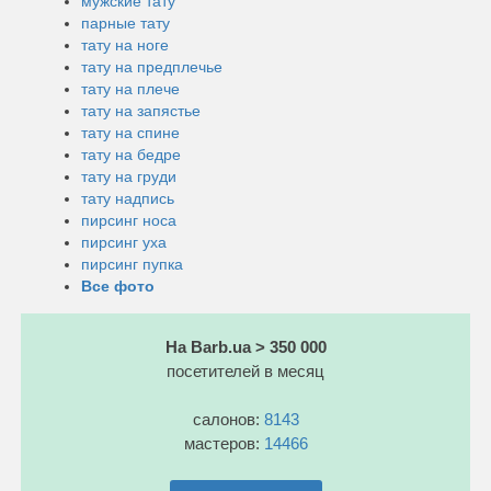
мужские тату
парные тату
тату на ноге
тату на предплечье
тату на плече
тату на запястье
тату на спине
тату на бедре
тату на груди
тату надпись
пирсинг носа
пирсинг уха
пирсинг пупка
Все фото
На Barb.ua > 350 000
посетителей в месяц
салонов:
8143
мастеров:
14466