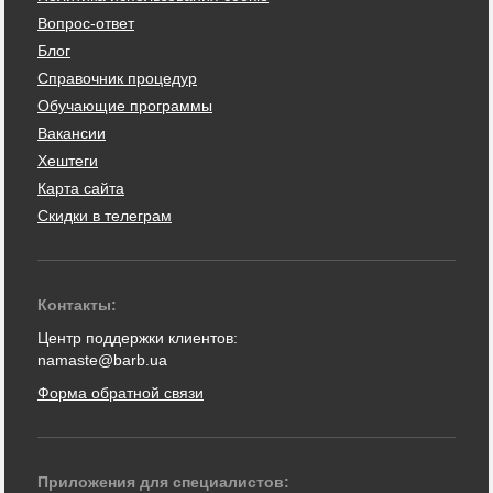
Вопрос-ответ
Блог
Справочник процедур
Обучающие программы
Вакансии
Хештеги
Карта сайта
Скидки в телеграм
Контакты:
Центр поддержки клиентов:
namaste@barb.ua
Форма обратной связи
Приложения для специалистов: