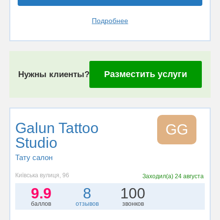
Подробнее
Разместить услуги
Нужны клиенты?
Galun Tattoo
GG
Studio
Тату салон
Київська вулиця, 96
Заходил(а)
24 августа
9.9
8
100
баллов
отзывов
звонков