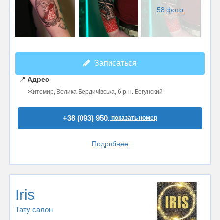
58 фото
Записаться
📍
Адрес
Житомир, Велика Бердичівська, 6 р-н. Богунский
+38 (093) 950..
показать номер
Подробнее
Iris
Тату салон