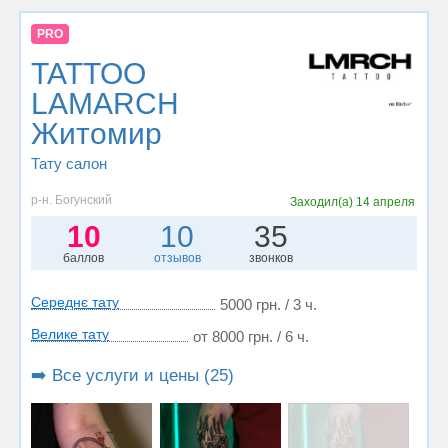
PRO
TATTOO
LAMARCH
Житомир
Тату салон
р-н. Богунский
Заходил(а)
14 апреля
10
10
35
баллов
отзывов
звонков
Середнє тату
5000 грн. / 3 ч.
Велике тату
от 8000 грн. / 6 ч.
➡️ Все услуги и цены (25)