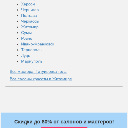
Херсон
Чернигов
Полтава
Черкассы
Житомир
Сумы
Ровно
Ивано-Франковск
Тернополь
Луцк
Мариуполь
Все мастера: Татуировка тела
Все салоны красоты в Житомире
Скидки до 80% от салонов и мастеров!