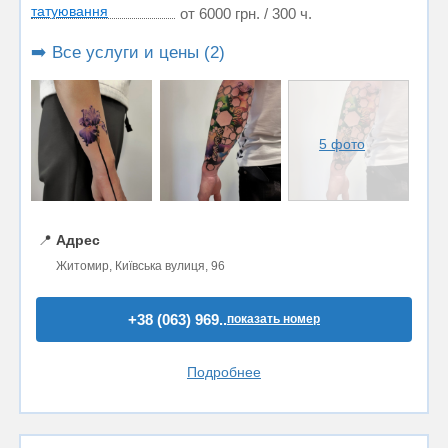
татуювання
от 6000 грн. / 300 ч.
➡️ Все услуги и цены (2)
5 фото
📍
Адрес
Житомир, Київська вулиця, 96
+38 (063) 969..
показать номер
Подробнее