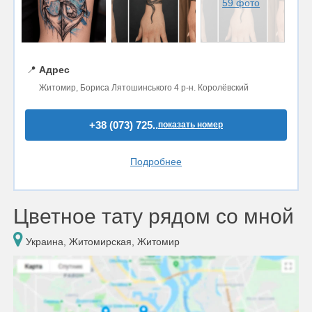
59 фото
📍
Адрес
Житомир, Бориса Лятошинського 4 р-н. Королёвский
+38 (073) 725..
показать номер
Подробнее
Цветное тату рядом со мной
Украина, Житомирская, Житомир