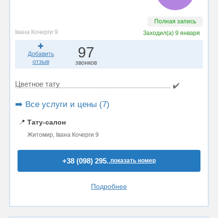
Полная запись
Івана Кочерги 9
Заходил(а)
9 января
97
Добавить
отзыв
звонков
Цветное тату
✔️
➡️ Все услуги и цены (7)
📍
Тату-салон
Житомир, Івана Кочерги 9
+38 (098) 295..
показать номер
Подробнее