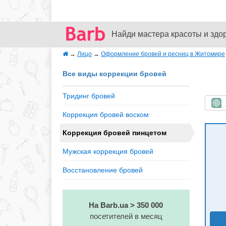
Найди мастера красоты и здо
→
Лицо
→
Оформление бровей и ресниц в Житомире
Все виды коррекции бровей
Тридинг бровей
Б
Коррекция бровей воском
Коррекция бровей пинцетом
Мужская коррекция бровей
Восстановление бровей
На Barb.ua > 350 000
посетителей в месяц