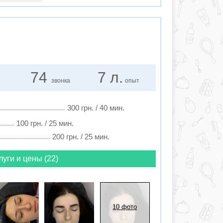
74
7 л.
звонка
опыт
300 грн. / 40 мин.
100 грн. / 25 мин.
200 грн. / 25 мин.
луги и цены (22)
10 фото