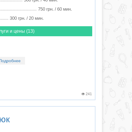
750 грн. / 60 мин.
300 грн. / 20 мин.
луги и цены (13)
Подробнее
241
юк