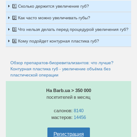
1️⃣ Сколько держится увеличение губ?
2️⃣ Как часто можно увеличивать губы?
3️⃣ Что нельзя делать перед процедурой увеличения губ?
4️⃣ Кому подойдет контурная пластика губ?
Обзор препаратов-биоревитализантов: что лучше?
Контурная пластика губ - увеличение объёма без
пластической операции
На Barb.ua > 350 000
посетителей в месяц
салонов:
8140
мастеров:
14456
Регистрация