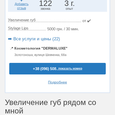
122
3 г.
Добавить
отзыв
звонка
опыт
Увеличение губ
от ✔️
Stylage Lips
5000 грн. / 30 мин.
➡️ Все услуги и цены (22)
📍
Косметология "DERMALUXE"
Золотоноша, вулиця Шевченка, 68а
+38 (096) 508..
показать номер
Подробнее
Увеличение губ рядом со
мной