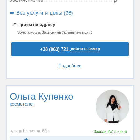
✔️
➡️ Все услуги и цены (38)
📍
Прием по адресу
Золотоноша, Захисників України вулиця, 1
+38 (063) 721..
показать номер
Подробнее
Ольга Купенко
косметолог
вулиця Шевченка, 68а
Заходил(а)
5 июня