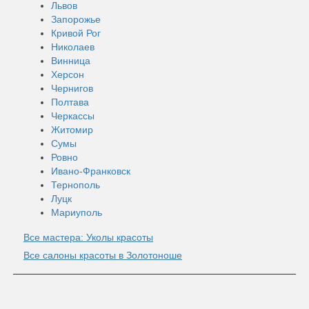
Львов
Запорожье
Кривой Рог
Николаев
Винница
Херсон
Чернигов
Полтава
Черкассы
Житомир
Сумы
Ровно
Ивано-Франковск
Тернополь
Луцк
Мариуполь
Все мастера: Уколы красоты
Все салоны красоты в Золотоноше