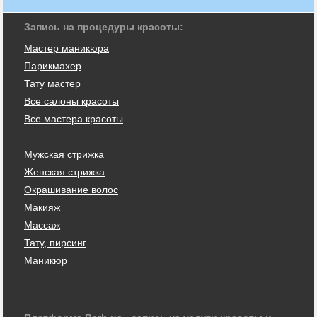
Запись на процедуры красоты:
Мастер маникюра
Парикмахер
Тату мастер
Все салоны красоты
Все мастера красоты
Мужская стрижка
Женская стрижка
Окрашивание волос
Макияж
Массаж
Тату, пирсинг
Маникюр