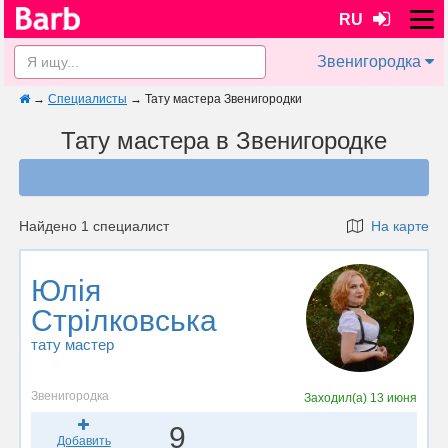
RU
Звенигородка
→
Специалисты
→
Тату мастера Звенигородки
Тату мастера в Звенигородке
Найдено 1 специалист
На карте
Юлія
Стрілковська
тату мастер
Звенигородка
Заходил(а)
13 июня
9
Добавить