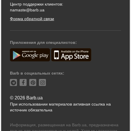
Центр поддержки клиентов:
namaste@barb.ua
Форма обратной связи
Приложения для специалистов:
Barb в социальных сетях:
© 2026 Barb.ua
При использовании материалов активная ссылка на
источник обязательна
Информация, размещенная на Barb.ua, предназначена
только для ознакомительных целей. Хотя мы помогаем