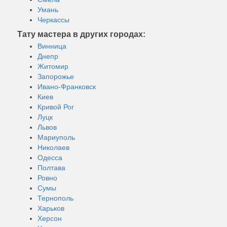
Умань
Черкассы
Тату мастера в других городах:
Винница
Днепр
Житомир
Запорожье
Ивано-Франковск
Киев
Кривой Рог
Луцк
Львов
Мариуполь
Николаев
Одесса
Полтава
Ровно
Сумы
Тернополь
Харьков
Херсон