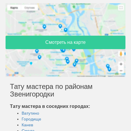
Смотреть на карте
Тату мастера по районам
Звенигородки
Тату мастера в соседних городах:
Ватутино
Городище
Канев
Смела