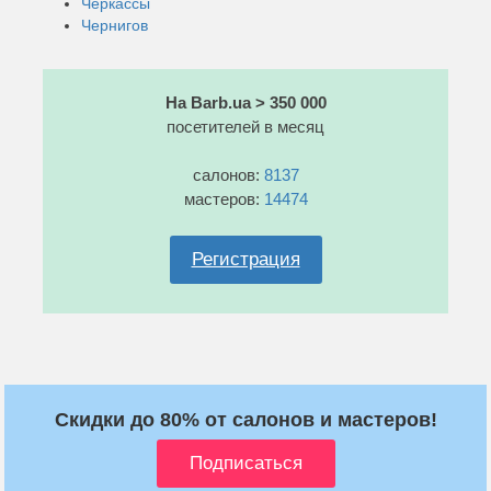
Черкассы
Чернигов
На Barb.ua > 350 000
посетителей в месяц
салонов:
8137
мастеров:
14474
Регистрация
Скидки до 80% от салонов и мастеров!