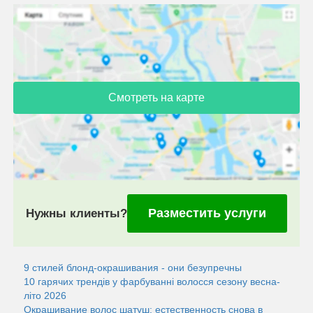
Смотреть на карте
Разместить услуги
Нужны клиенты?
9 стилей блонд-окрашивания - они безупречны
10 гарячих трендів у фарбуванні волосся сезону весна-
літо 2026
Окрашивание волос шатуш: естественность снова в