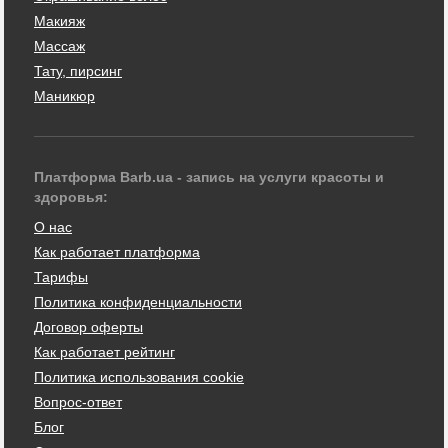
Макияж
Массаж
Тату, пирсинг
Маникюр
Платформа Barb.ua - запись на услуги красоты и
здоровья:
О нас
Как работает платформа
Тарифы
Политика конфиденциальности
Договор оферты
Как работает рейтинг
Политика использования cookie
Вопрос-ответ
Блог