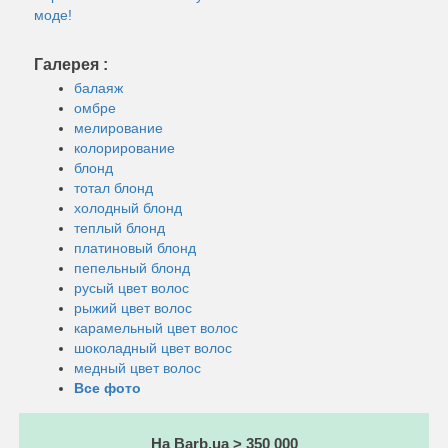
моде!
Галерея :
балаяж
омбре
мелирование
колорирование
блонд
тотал блонд
холодный блонд
теплый блонд
платиновый блонд
пепельный блонд
русый цвет волос
рыжий цвет волос
карамельный цвет волос
шоколадный цвет волос
медный цвет волос
Все фото
На Barb.ua > 350 000