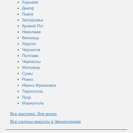
Харьков
Днепр
Львов
Запорожье
Кривой Рог
Николаев
Винница
Херсон
Чернигов
Полтава
Черкассы
Житомир
Сумы
Ровно
Ивано-Франковск
Тернополь
Луцк
Мариуполь
Все мастера: Для волос
Все салоны красоты в Звенигородке