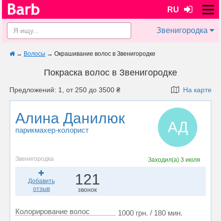
RU
Звенигородка
→
Волосы
→
Окрашивание волос в Звенигородке
Покраска волос в Звенигородке
Предложений: 1, от 250 до 3500 ₴
На карте
Алина Данилюк
АД
парикмахер-колорист
Звенигородка
Заходил(а)
3 июля
121
Добавить
отзыв
звонок
Колорирование волос
1000 грн. / 180 мин.