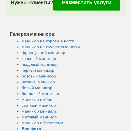
Разместить услуги
Нужны клиенты?
Галерея маникюра:
маникюр на короткие ногти
маникюр на квадратные ногти
французский маникюр
красный маникюр
нюдовый маникюр
черный маникюр
розовый маникюр
нежный маникюр
белый маникюр
бордовый маникюр
маникюр омбре
светлый маникюр
маникюр миндаль
матовый маникюр
маникюр с блестками
Все фото