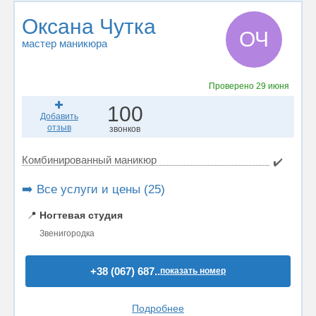
Оксана Чутка
ОЧ
мастер маникюра
Проверено
29 июня
100
Добавить
отзыв
звонков
Комбинированный маникюр
✔️
➡️ Все услуги и цены (25)
📍
Ногтевая студия
Звенигородка
+38 (067) 687..
показать номер
Подробнее