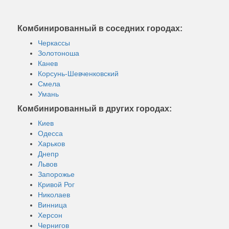
Комбинированный в соседних городах:
Черкассы
Золотоноша
Канев
Корсунь-Шевченковский
Смела
Умань
Комбинированный в других городах:
Киев
Одесса
Харьков
Днепр
Львов
Запорожье
Кривой Рог
Николаев
Винница
Херсон
Чернигов