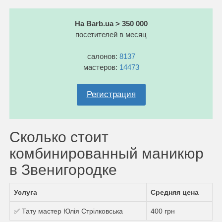
На Barb.ua > 350 000
посетителей в месяц
салонов:
8137
мастеров:
14473
Регистрация
Сколько стоит
комбинированный маникюр
в Звенигородке
Услуга
Средняя цена
✅ Тату мастер Юлія Стрілковська
400 грн