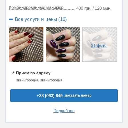
Комбинированный маникюр
400 грн. / 120 мин.
➡️ Все услуги и цены (16)
31 фото
📍
Прием по адресу
Звенигородка, Звенигородка
+38 (063) 849..
показать номер
Подробнее