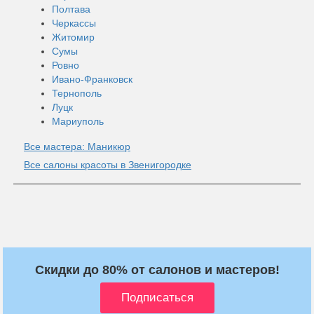
Полтава
Черкассы
Житомир
Сумы
Ровно
Ивано-Франковск
Тернополь
Луцк
Мариуполь
Все мастера: Маникюр
Все салоны красоты в Звенигородке
Скидки до 80% от салонов и мастеров!