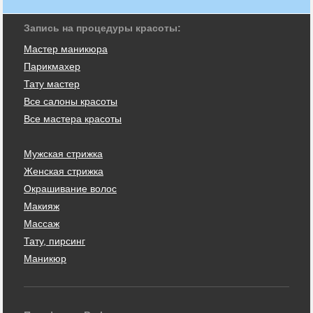
Запись на процедуры красоты:
Мастер маникюра
Парикмахер
Тату мастер
Все салоны красоты
Все мастера красоты
Мужская стрижка
Женская стрижка
Окрашивание волос
Макияж
Массаж
Тату, пирсинг
Маникюр