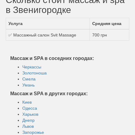
в Звенигородке
Услуга
Средняя цена
✅ Массажный салон Svit Massage
700 грн
Массаж и SPA в соседних городах:
Черкассы
Золотоноша
Смела
Умань
Массаж и SPA в других городах:
Киев
Одесса
Харьков
Днепр
Львов
Запорожье