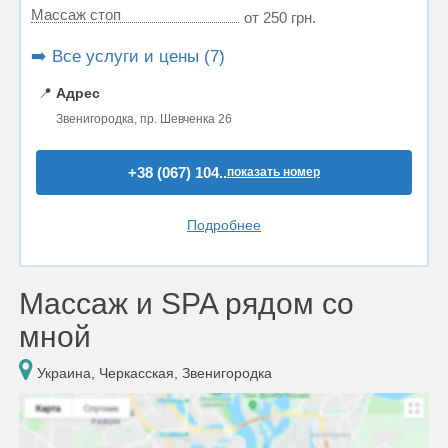
Массаж стоп
от 250 грн.
➡️ Все услуги и цены (7)
📍
Адрес
Звенигородка, пр. Шевченка 26
+38 (067) 104..
показать номер
Подробнее
Массаж и SPA рядом со
мной
Украина, Черкасская, Звенигородка