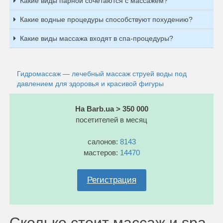
Какие виды парной сочетаются с массажем?
Какие водные процедуры способствуют похудению?
Какие виды массажа входят в спа-процедуры?
Гидромассаж — лечебный массаж струей воды под
давлением для здоровья и красивой фигуры
На Barb.ua > 350 000
посетителей в месяц
салонов:
8143
мастеров:
14470
Регистрация
Сколько стоит массаж и spa