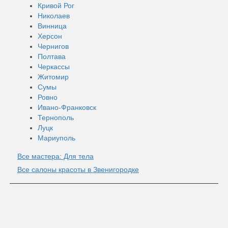
Кривой Рог
Николаев
Винница
Херсон
Чернигов
Полтава
Черкассы
Житомир
Сумы
Ровно
Ивано-Франковск
Тернополь
Луцк
Мариуполь
Все мастера: Для тела
Все салоны красоты в Звенигородке