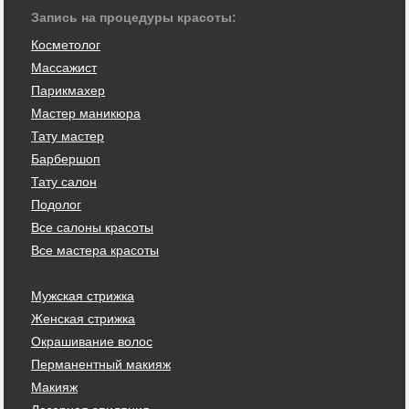
Запись на процедуры красоты:
Косметолог
Массажист
Парикмахер
Мастер маникюра
Тату мастер
Барбершоп
Тату салон
Подолог
Все салоны красоты
Все мастера красоты
Мужская стрижка
Женская стрижка
Окрашивание волос
Перманентный макияж
Макияж