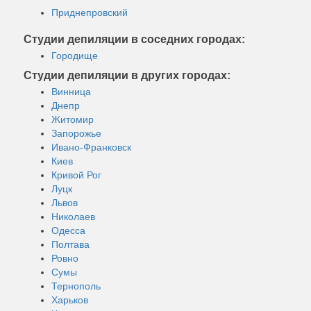
Приднепровский
Студии депиляции в соседних городах:
Городище
Студии депиляции в других городах:
Винница
Днепр
Житомир
Запорожье
Ивано-Франковск
Киев
Кривой Рог
Луцк
Львов
Николаев
Одесса
Полтава
Ровно
Сумы
Тернополь
Харьков