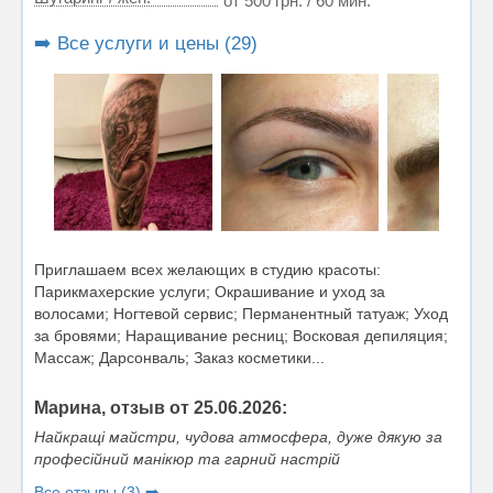
от 500 грн. / 60 мин.
➡️ Все услуги и цены (29)
Приглашаем всех желающих в студию красоты:
Парикмахерские услуги; Окрашивание и уход за
волосами; Ногтевой сервис; Перманентный татуаж; Уход
за бровями; Наращивание ресниц; Восковая депиляция;
Массаж; Дарсонваль; Заказ косметики...
Марина, отзыв от 25.06.2026:
Найкращі майстри, чудова атмосфера, дуже дякую за
професійний манікюр та гарний настрій
Все отзывы (3) ➡️