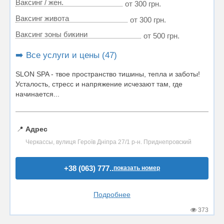
Ваксинг / жен.
от 300 грн.
Ваксинг живота
от 300 грн.
Ваксинг зоны бикини
от 500 грн.
➡️ Все услуги и цены (47)
SLON SPA - твое пространство тишины, тепла и заботы!
Усталость, стресс и напряжение исчезают там, где
начинается...
📍
Адрес
Черкассы, вулиця Героїв Дніпра 27/1 р-н. Приднепровский
+38 (063) 777..
показать номер
Подробнее
373