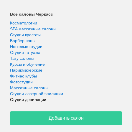
Все салоны Черкасс
Косметологии
SPA массажные салоны
Студии красоты
Барбершопы
Ногтевые студии
Студии татуажа
Тату салоны
Курсы и обучение
Парикмахерские
Фитнес клубы
Фотостудии
Массажные салоны
Студии лазерной эпиляции
Студии депиляции
Добавить салон