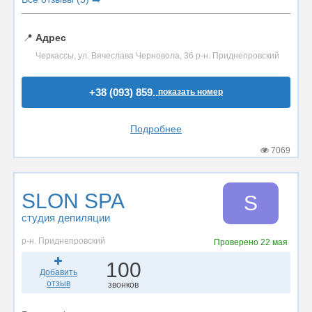
📍
Адрес
Черкассы, ул. Вячеслава Черновола, 36 р-н. Приднепровский
+38 (093) 859..
показать номер
Подробнее
7069
SLON SPA
S
студия депиляции
р-н. Приднепровский
Проверено
22 мая
100
Добавить
отзыв
звонков