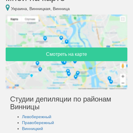
Украина, Винницкая, Винница
Смотреть на карте
Студии депиляции по районам
Винницы
Левобережный
Правобережный
Винницкий