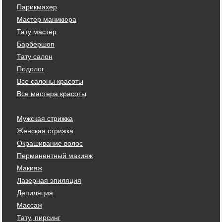
Парикмахер
Мастер маникюра
Тату мастер
Барбершоп
Тату салон
Подолог
Все салоны красоты
Все мастера красоты
Мужская стрижка
Женская стрижка
Окрашивание волос
Перманентный макияж
Макияж
Лазерная эпиляция
Депиляция
Массаж
Тату, пирсинг