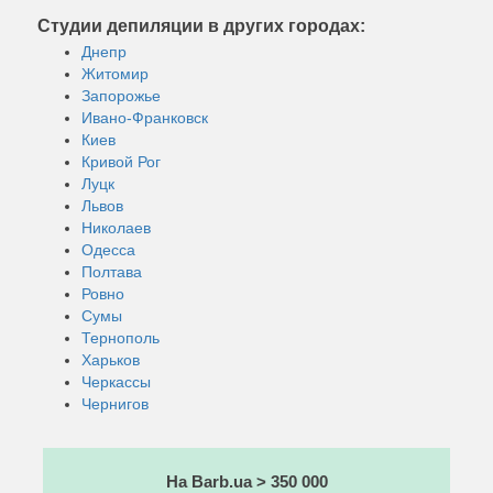
Студии депиляции в других городах:
Днепр
Житомир
Запорожье
Ивано-Франковск
Киев
Кривой Рог
Луцк
Львов
Николаев
Одесса
Полтава
Ровно
Сумы
Тернополь
Харьков
Черкассы
Чернигов
На Barb.ua > 350 000