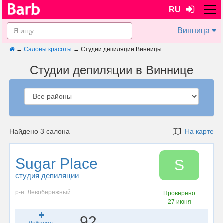
RU
Винница
→
Салоны красоты
→
Студии депиляции Винницы
Студии депиляции в Виннице
Найдено 3 салона
На карте
Sugar Place
S
студия депиляции
р-н. Левобережный
Проверено
27 июня
92