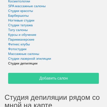
Косметологии
SPA массажные салоны
Студии красоты
Барбершопы
Ногтевые студии
Студии татуажа
Тату салоны
Курсы и обучение
Парикмахерские
Фитнес клубы
Фотостудии
Массажные салоны
Студии лазерной эпиляции
Студии депиляции
Добавить салон
Студия депиляции рядом со
мной на карте