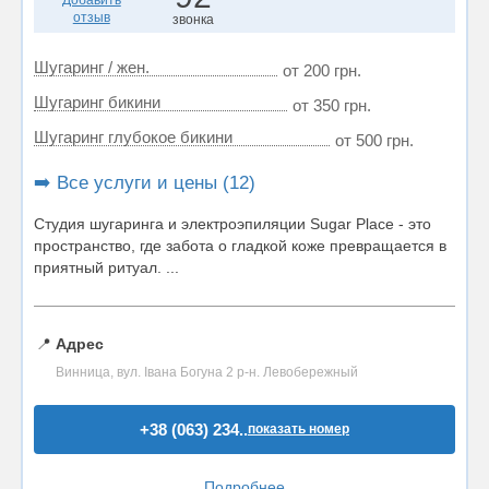
Добавить
отзыв
звонка
Шугаринг / жен.
от 200 грн.
Шугаринг бикини
от 350 грн.
Шугаринг глубокое бикини
от 500 грн.
➡️ Все услуги и цены (12)
Студия шугаринга и электроэпиляции Sugar Place - это
пространство, где забота о гладкой коже превращается в
приятный ритуал. ...
📍
Адрес
Винница, вул. Івана Богуна 2 р-н. Левобережный
+38 (063) 234..
показать номер
Подробнее