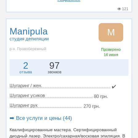
121
Manipula
M
студия депиляции
р-н. Правобережный
Проверено
16 июня
2
97
отзыва
звонков
Шугаринг / жен.
✔️
Шугаринг усиков
80 грн.
Шугаринг рук
270 грн.
➡️ Все услуги и цены (44)
Квалифицированные мастера. Сертифицированный
диодный лазер. Электро/сахарная/восковая эпиляция. В