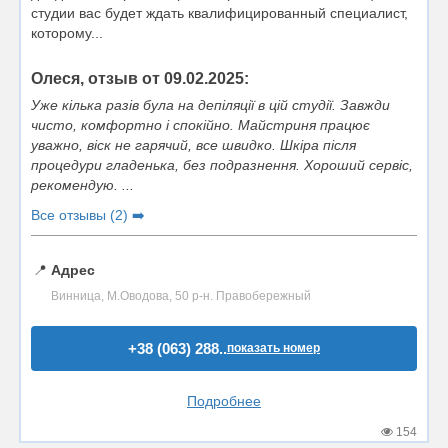
студии вас будет ждать квалифицированный специалист,
которому...
Олеся, отзыв от 09.02.2025:
Уже кілька разів була на депіляції в цій студії. Завжди
чисто, комфортно і спокійно. Майстриня працює
уважно, віск не гарячий, все швидко. Шкіра після
процедури гладенька, без подразнення. Хороший сервіс,
рекомендую. ...
Все отзывы (2) ➡️
📍
Адрес
Винница, М.Оводова, 50 р-н. Правобережный
+38 (063) 288..
показать номер
Подробнее
154