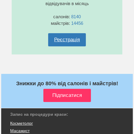
відвідувачів в місяць
салонів:
8140
майстрів:
14456
Реєстрація
Знижки до 80% від салонів і майстрів!
Запис на процедури краси:
Косметолог
Масажист