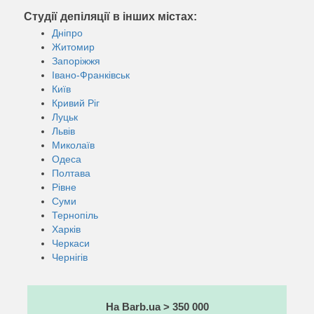
Студії депіляції в інших містах:
Дніпро
Житомир
Запоріжжя
Івано-Франківськ
Київ
Кривий Ріг
Луцьк
Львів
Миколаїв
Одеса
Полтава
Рівне
Суми
Тернопіль
Харків
Черкаси
Чернігів
На Barb.ua > 350 000