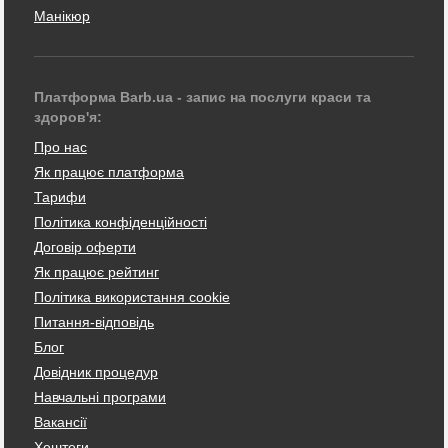
Манікюр
Платформа Barb.ua - запис на послуги краси та
здоров'я:
Про нас
Як працює платформа
Тарифи
Політика конфіденційності
Договір оферти
Як працює рейтинг
Політика використання cookie
Питання-відповідь
Блог
Довідник процедур
Навчальні програми
Вакансії
Хештеги