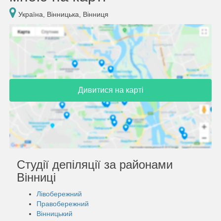
Україна, Вінницька, Вінниця
Дивитися на карті
Студії депіляції за районами
Вінниці
Лівобережний
Правобережний
Вінницький