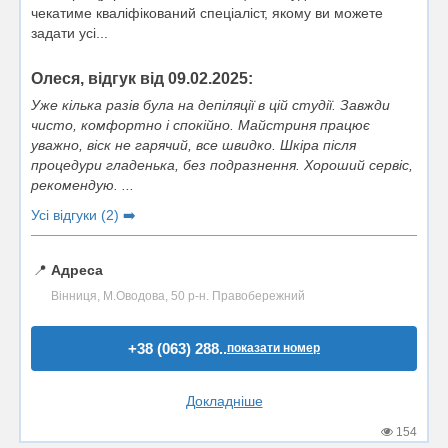
чекатиме кваліфікований спеціаліст, якому ви можете
задати усі...
Олеся, відгук від 09.02.2025:
Уже кілька разів була на депіляції в цій студії. Завжди
чисто, комфортно і спокійно. Майстриня працює
уважно, віск не гарячий, все швидко. Шкіра після
процедури гладенька, без подразнення. Хороший сервіс,
рекомендую. ...
Усі відгуки (2) ➡️
📍
Адреса
Вінниця, М.Оводова, 50 р-н. Правобережний
+38 (063) 288..
показати номер
Докладніше
154