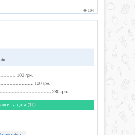
164
ків
100 грн.
100 грн.
280 грн.
луги та ціни (11)