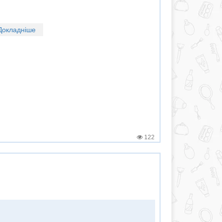
Докладніше
122