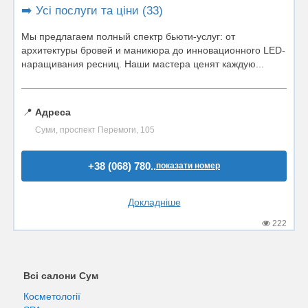
➡️ Усі послуги та ціни (33)
Мы предлагаем полный спектр бьюти-услуг: от
архитектуры бровей и маникюра до инновационного LED-
наращивания ресниц. Наши мастера ценят каждую...
📍
Адреса
Суми, проспект Перемоги, 105
+38 (068) 780..
показати номер
Докладніше
222
Всі салони Сум
Косметології