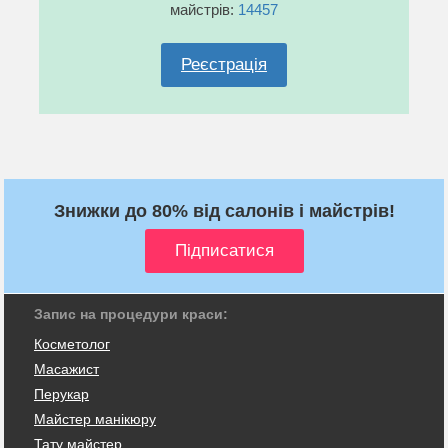
майстрів:
14457
Реєстрація
Знижки до 80% від салонів і майстрів!
Запис на процедури краси:
Косметолог
Масажист
Перукар
Майстер манікюру
Тату майстер