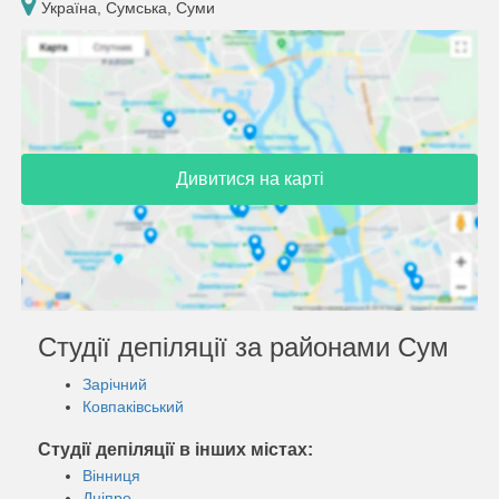
Україна, Сумська, Суми
Дивитися на карті
Студії депіляції за районами Сум
Зарічний
Ковпаківський
Студії депіляції в інших містах:
Вінниця
Дніпро