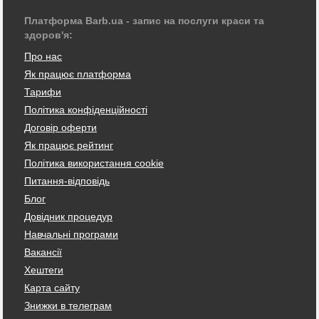
Платформа Barb.ua - запис на послуги краси та
здоров'я:
Про нас
Як працює платформа
Тарифи
Політика конфіденційності
Договір оферти
Як працює рейтинг
Політика використання cookie
Питання-відповідь
Блог
Довідник процедур
Навчальні програми
Вакансії
Хештеги
Карта сайту
Знижки в телеграм