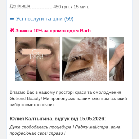
Депіляція
450 грн. / 15 мин.
➡️ Усі послуги та ціни (59)
🎁 Знижка 10% за промокодом Barb
Вітаємо Вас в нашому просторі краси та омолодження
Gotrend Beauty! Ми пропонуємо нашим клієнтам великий
вибір косметологічних ...
Юлия Калтыгина, відгук від 15.05.2026:
Дуже сподобалась процедура ! Раджу майстра ,вона
професіонал своєї справи !