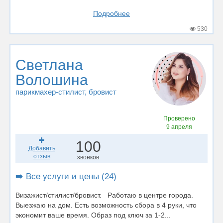
Подробнее
530
Светлана
Волошина
парикмахер-стилист
, бровист
Проверено
9 апреля
100
Добавить
отзыв
звонков
➡️ Все услуги и цены (24)
Визажист/стилист/бровист. Работаю в центре города.
Выезжаю на дом. Есть возможность сбора в 4 руки, что
экономит ваше время. Образ под ключ за 1-2...