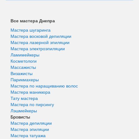
Все мастера Днепра
Мастера шугаринга
Мастера восковой депиляции
Мастера лазерной эпиляции
Мастера электроэпиляции
Ламимейкеры
Косметологи
Массажисты
Визажисты
Парикмахеры
Мастера по наращиванию волос
Мастера маникюра
Тату мастера
Мастера по пирсингу
Лэшмейкеры
Бровисты
Мастера депиляции
Мастера эпиляции
Мастера татуажа