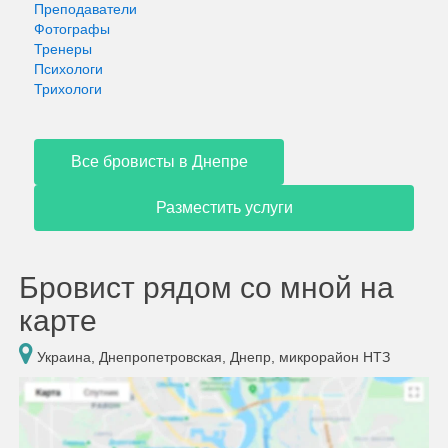
Преподаватели
Фотографы
Тренеры
Психологи
Трихологи
Все бровисты в Днепре
Разместить услуги
Бровист рядом со мной на
карте
Украина, Днепропетровская, Днепр, микрорайон НТЗ