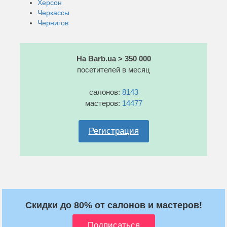
Херсон
Черкассы
Чернигов
На Barb.ua > 350 000
посетителей в месяц
салонов:
8143
мастеров:
14477
Регистрация
Скидки до 80% от салонов и мастеров!