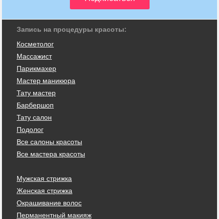
Запись на процедуры красоты:
Косметолог
Массажист
Парикмахер
Мастер маникюра
Тату мастер
Барбершоп
Тату салон
Подолог
Все салоны красоты
Все мастера красоты
Мужская стрижка
Женская стрижка
Окрашивание волос
Перманентный макияж