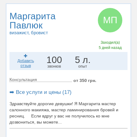
Маргарита
МП
Павлюк
визажист
, бровист
Заходил(а)
5 дней назад
100
5 л.
Добавить
отзыв
звонков
опыт
Консультация
от 350 грн.
➡️ Все услуги и цены (17)
Здравствуйте дорогие девушки! Я Маргарита мастер
салонного макияжа, мастер ламинирования бровей и
ресниц. Если вдруг у вас не получилось ко мне
дозвониться, вы можете...