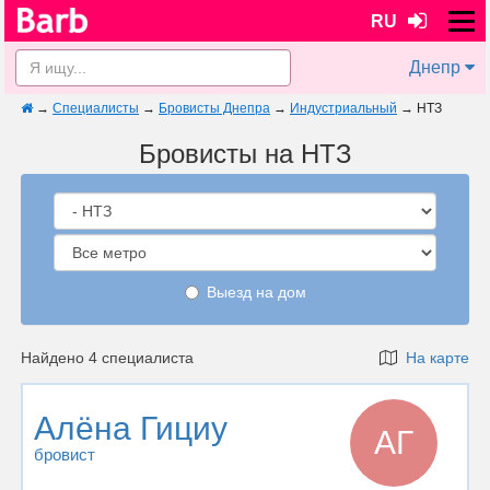
RU
Днепр
→
Специалисты
→
Бровисты Днепра
→
Индустриальный
→
НТЗ
Бровисты на НТЗ
Выезд на дом
Найдено 4 специалиста
На карте
Алёна Гициу
АГ
бровист