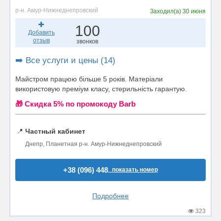
р-н. Амур-Нижнеднепровский
Заходил(а)
30 июня
100
Добавить
отзыв
звонков
➡️ Все услуги и цены (14)
Майстром працюю більше 5 років. Матеріали
використовую преміум класу, стерильність гарантую.
🎁 Cкидка 5% по промокоду Barb
📍
Частный кабинет
Днепр, Планетная р-н. Амур-Нижнеднепровский
+38 (096) 448..
показать номер
Подробнее
323