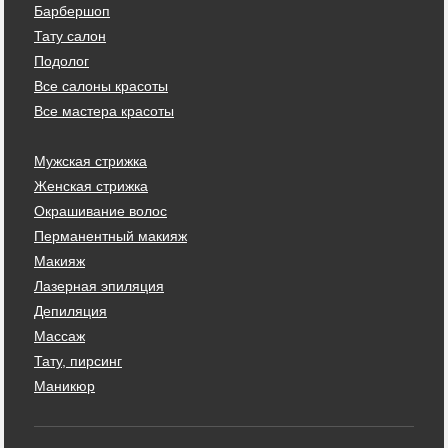
Барбершоп
Тату салон
Подолог
Все салоны красоты
Все мастера красоты
Мужская стрижка
Женская стрижка
Окрашивание волос
Перманентный макияж
Макияж
Лазерная эпиляция
Депиляция
Массаж
Тату, пирсинг
Маникюр