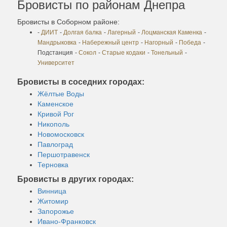
Бровисты по районам Днепра
Бровисты в Соборном районе:
-
ДИИТ
-
Долгая балка
-
Лагерный
-
Лоцманская Каменка
-
Мандрыковка
-
Набережный центр
-
Нагорный
-
Победа
-
Подстанция
-
Сокол
-
Старые кодаки
-
Тонельный
-
Университет
Бровисты в соседних городах:
Жёлтые Воды
Каменское
Кривой Рог
Никополь
Новомосковск
Павлоград
Першотравенск
Терновка
Бровисты в других городах:
Винница
Житомир
Запорожье
Ивано-Франковск