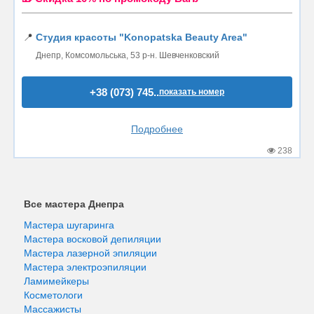
📍
Студия красоты "Konopatska Beauty Area"
Днепр, Комсомольська, 53 р-н. Шевченковский
+38 (073) 745..
показать номер
Подробнее
238
Все мастера Днепра
Мастера шугаринга
Мастера восковой депиляции
Мастера лазерной эпиляции
Мастера электроэпиляции
Ламимейкеры
Косметологи
Массажисты