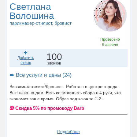
Светлана
Волошина
парикмахер-стилист
, бровист
Проверено
9 апреля
100
Добавить
отзыв
звонков
➡️ Все услуги и цены (24)
Визажист/стилист/бровист. Работаю в центре города.
Выезжаю на дом. Есть возможность сбора в 4 руки, что
экономит ваше время. Образ под ключ за 1-2...
🎁 Cкидка 5% по промокоду Barb
Подробнее