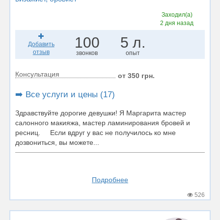
Заходил(а)
2 дня назад
100
5 л.
Добавить
отзыв
звонков
опыт
Консультация
от 350 грн.
➡️ Все услуги и цены (17)
Здравствуйте дорогие девушки! Я Маргарита мастер
салонного макияжа, мастер ламинирования бровей и
ресниц. Если вдруг у вас не получилось ко мне
дозвониться, вы можете...
Подробнее
526