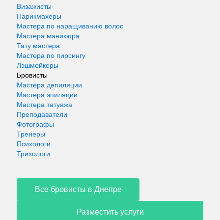
Визажисты
Парикмахеры
Мастера по наращиванию волос
Мастера маникюра
Тату мастера
Мастера по пирсингу
Лэшмейкеры
Бровисты
Мастера депиляции
Мастера эпиляции
Мастера татуажа
Преподаватели
Фотографы
Тренеры
Психологи
Трихологи
Все бровисты в Днепре
Разместить услуги