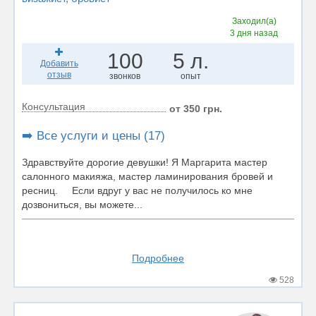
Заходил(а)
3 дня назад
100
5 л.
Добавить
отзыв
звонков
опыт
Консультация
от 350 грн.
➡️ Все услуги и цены (17)
Здравствуйте дорогие девушки! Я Маргарита мастер
салонного макияжа, мастер ламинирования бровей и
ресниц. Если вдруг у вас не получилось ко мне
дозвониться, вы можете...
Подробнее
528