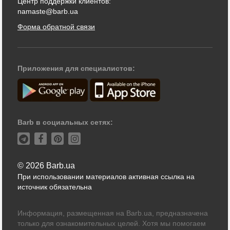
Центр поддержки клиентов:
namaste@barb.ua
Форма обратной связи
Приложения для специалистов:
Barb в социальных сетях:
© 2026 Barb.ua
При использовании материалов активная ссылка на
источник обязательна
Информация, размещенная на Barb.ua, предназначена
только для ознакомительных целей. Хотя мы помогаем