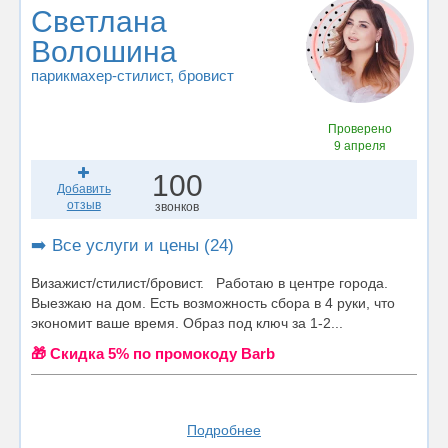
Светлана
Волошина
парикмахер-стилист
, бровист
Проверено
9 апреля
100
Добавить
отзыв
звонков
➡️ Все услуги и цены (24)
Визажист/стилист/бровист. Работаю в центре города.
Выезжаю на дом. Есть возможность сбора в 4 руки, что
экономит ваше время. Образ под ключ за 1-2...
🎁 Cкидка 5% по промокоду Barb
Подробнее