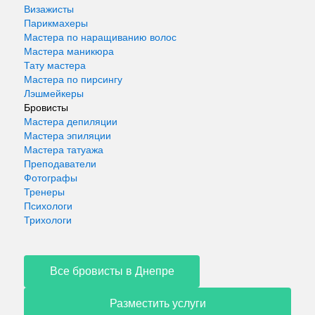
Визажисты
Парикмахеры
Мастера по наращиванию волос
Мастера маникюра
Тату мастера
Мастера по пирсингу
Лэшмейкеры
Бровисты
Мастера депиляции
Мастера эпиляции
Мастера татуажа
Преподаватели
Фотографы
Тренеры
Психологи
Трихологи
Все бровисты в Днепре
Разместить услуги