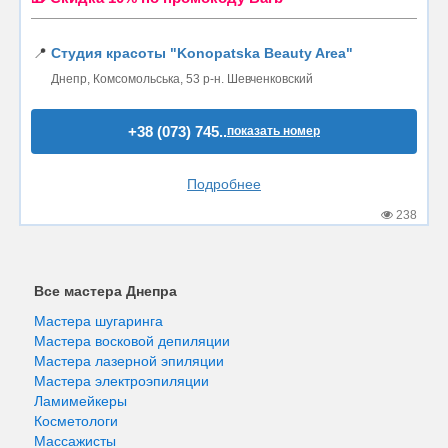
📍
Студия красоты "Konopatska Beauty Area"
Днепр, Комсомольська, 53 р-н. Шевченковский
+38 (073) 745..
показать номер
Подробнее
238
Все мастера Днепра
Мастера шугаринга
Мастера восковой депиляции
Мастера лазерной эпиляции
Мастера электроэпиляции
Ламимейкеры
Косметологи
Массажисты