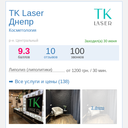
TK Laser
Днепр
Косметология
р-н. Центральный
Заходил(а)
30 июня
9.3
10
100
баллов
отзывов
звонков
Липолиз (липолитики)
от 1200 грн. / 30 мин.
➡️ Все услуги и цены (138)
3 фото