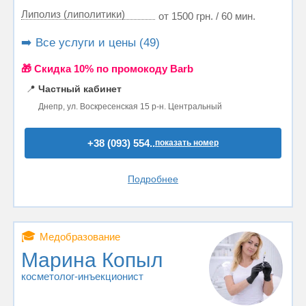
Липолиз (липолитики)
от 1500 грн. / 60 мин.
➡️ Все услуги и цены (49)
🎁 Cкидка 10% по промокоду Barb
📍
Частный кабинет
Днепр, ул. Воскресенская 15 р-н. Центральный
+38 (093) 554..
показать номер
Подробнее
🎓
Медобразование
Марина Копыл
косметолог-инъекционист