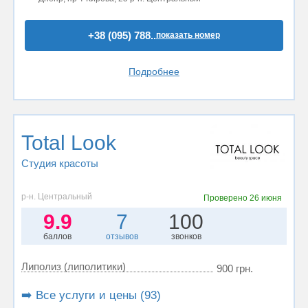
+38 (095) 788..
показать номер
Подробнее
Total Look
Студия красоты
р-н. Центральный
Проверено
26 июня
9.9
7
100
баллов
отзывов
звонков
Липолиз (липолитики)
900 грн.
➡️ Все услуги и цены (93)