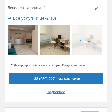
Липолиз (липолитики)
✔️
➡️ Все услуги и цены (8)
4 фото
📍
Днепр, пр. Слобожанский, 96 р-н. Индустриальный
+38 (050) 227..
показать номер
Подробнее