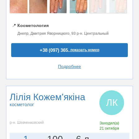
📍
Косметология
Днепр, Дмитрия Яворницкого, 93 р-н. Центральный
+38 (097) 365..
показать номер
Подробнее
Лілія Кожем'якіна
ЛК
косметолог
р-н. Шевченковский
Заходил(а)
21 октября