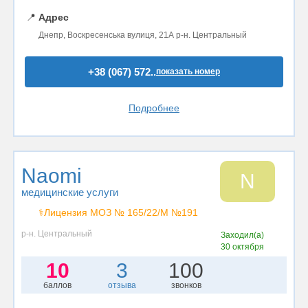
📍
Адрес
Днепр, Воскресенська вулиця, 21А р-н. Центральный
+38 (067) 572..
показать номер
Подробнее
Naomi
N
медицинские услуги
⚕️Лицензия МОЗ № 165/22/М №191
р-н. Центральный
Заходил(а)
30 октября
10
3
100
баллов
отзыва
звонков