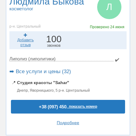
Людмила Быкова
Л
косметолог
р-н. Центральный
Проверено
24 июня
100
Добавить
отзыв
звонков
Липолиз (липолитики)
✔️
➡️ Все услуги и цены (32)
📍
Студия красоты "Sahar"
Днепр, Яворницького, 5 р-н. Центральный
+38 (097) 450..
показать номер
Подробнее