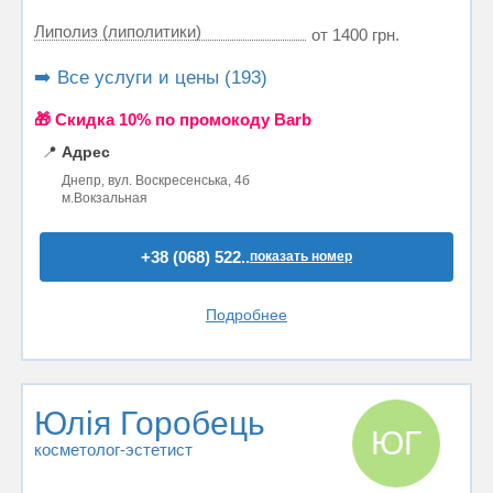
Липолиз (липолитики)
от 1400 грн.
➡️ Все услуги и цены (193)
🎁 Cкидка 10% по промокоду Barb
📍
Адрес
Днепр, вул. Воскресенська, 4б
м.Вокзальная
+38 (068) 522..
показать номер
Подробнее
Юлія Горобець
ЮГ
косметолог-эстетист