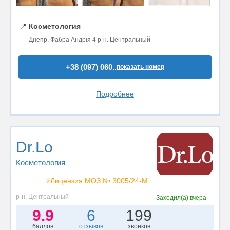
📍
Косметология
Днепр, Фабра Андрія 4 р-н. Центральный
+38 (097) 060..
показать номер
Подробнее
Dr.Lo
Косметология
⚕️Лицензия МОЗ № 3005/24-М
р-н. Центральный
Заходил(а)
вчера
9.9
6
199
баллов
отзывов
звонков