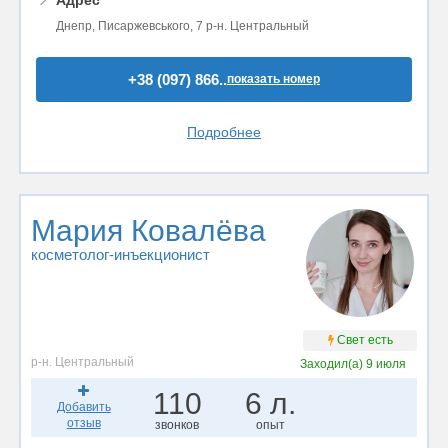
📍
Адрес
Днепр, Писаржевського, 7 р-н. Центральный
+38 (097) 866..
показать номер
Подробнее
Мария Ковалёва
косметолог-инъекционист
Свет есть
р-н. Центральный
Заходил(а)
9 июля
110
6 л.
Добавить
отзыв
звонков
опыт