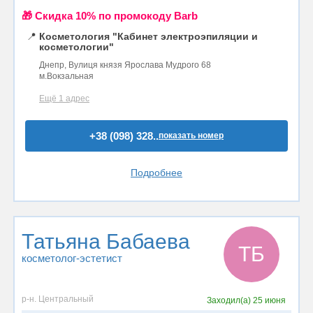
🎁 Cкидка 10% по промокоду Barb
📍
Косметология "Кабинет электроэпиляции и
косметологии"
Днепр, Вулиця князя Ярослава Мудрого 68
м.Вокзальная
Ещё 1 адрес
+38 (098) 328..
показать номер
Подробнее
Татьяна Бабаева
ТБ
косметолог-эстетист
р-н. Центральный
Заходил(а)
25 июня