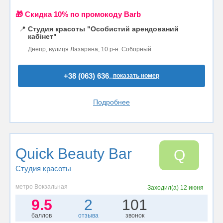
🎁 Cкидка 10% по промокоду Barb
📍
Студия красоты "Особистий арендований
кабінет"
Днепр, вулиця Лазаряна, 10 р-н. Соборный
+38 (063) 636..
показать номер
Подробнее
Quick Beauty Bar
Q
Студия красоты
метро Вокзальная
Заходил(а)
12 июня
9.5
2
101
баллов
отзыва
звонок