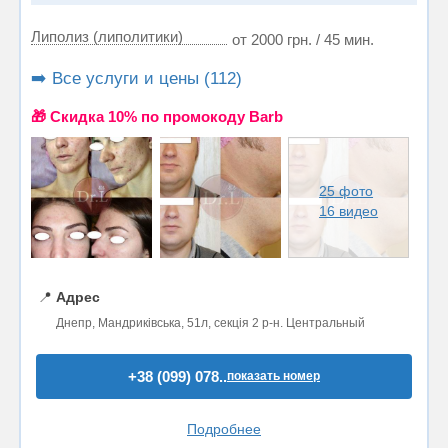
Липолиз (липолитики)
от 2000 грн. / 45 мин.
➡️ Все услуги и цены (112)
🎁 Cкидка 10% по промокоду Barb
25 фото
16 видео
📍
Адрес
Днепр, Мандриківська, 51л, секція 2 р-н. Центральный
+38 (099) 078..
показать номер
Подробнее