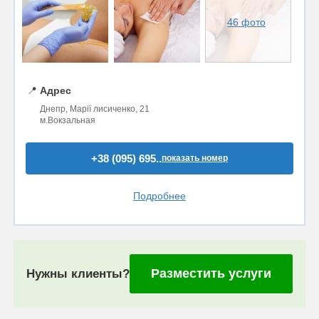
46 фото
📍
Адрес
Днепр, Марії лисиченко, 21
м.Вокзальная
+38 (095) 695..
показать номер
Подробнее
Разместить услуги
Нужны клиенты?