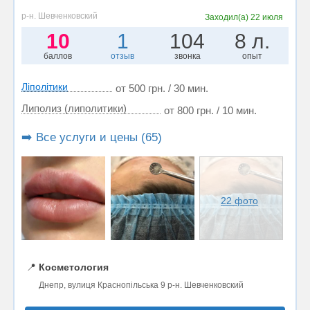
р-н. Шевченковский
Заходил(а)
22 июля
10
1
104
8 л.
баллов
отзыв
звонка
опыт
Ліполітики
от 500 грн. / 30 мин.
Липолиз (липолитики)
от 800 грн. / 10 мин.
➡️ Все услуги и цены (65)
22 фото
📍
Косметология
Днепр, вулиця Краснопільська 9 р-н. Шевченковский