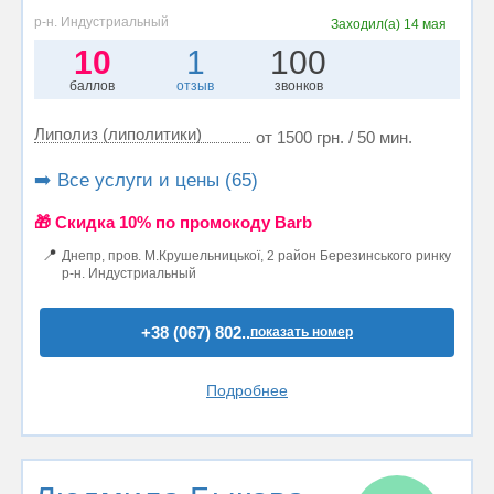
р-н. Индустриальный
Заходил(а)
14 мая
10
1
100
баллов
отзыв
звонков
Липолиз (липолитики)
от 1500 грн. / 50 мин.
➡️ Все услуги и цены (65)
🎁 Cкидка 10% по промокоду Barb
📍
Днепр, пров. М.Крушельницької, 2 район Березинського ринку
р-н. Индустриальный
+38 (067) 802..
показать номер
Подробнее