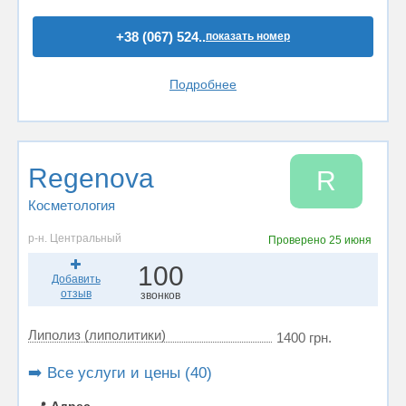
+38 (067) 524..
показать номер
Подробнее
Regenova
R
Косметология
р-н. Центральный
Проверено
25 июня
100
Добавить
отзыв
звонков
Липолиз (липолитики)
1400 грн.
➡️ Все услуги и цены (40)