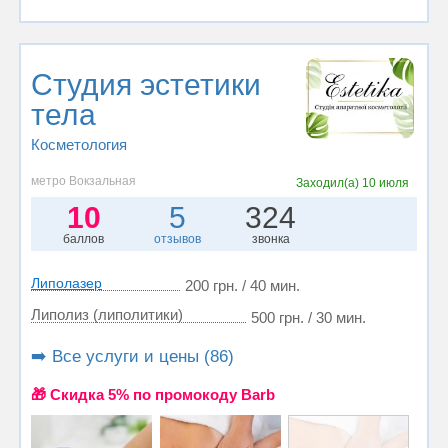
Студия эстетики
тела
Косметология
метро Вокзальная
Заходил(а)
10 июля
10
5
324
баллов
отзывов
звонка
Липолазер
200 грн. / 40 мин.
Липолиз (липолитики)
500 грн. / 30 мин.
➡️ Все услуги и цены (86)
🎁 Cкидка 5% по промокоду Barb