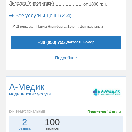
Липолиз (липолитики)
от 1800 грн.
➡️ Все услуги и цены (204)
📍
Днепр, вул. Павла Нірінберга, 10 р-н. Центральный
+38 (050) 755..
показать номер
Подробнее
А-Медик
медицинские услуги
р-н. Индустриальный
Проверено
14 июня
2
100
отзыва
звонков