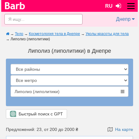
RU
Днепр
→
Тело
→
Косметология тела в Днепре
→
Уколы красоты для тела
→
Липолиз (липолитики)
Липолиз (липолитики) в Днепре
Липолиз (липолитики)
Быстрый поиск с GPT
Предложений: 23, от 200 до 2000 ₴
На карте