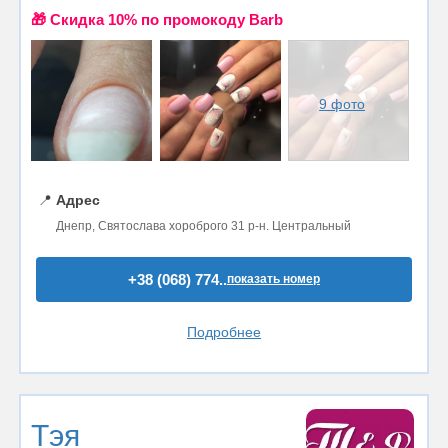
🎁 Cкидка 10% по промокоду Barb
9 фото
📍
Адрес
Днепр, Святослава хороброго 31 р-н. Центральный
+38 (068) 774..
показать номер
Подробнее
Тэя