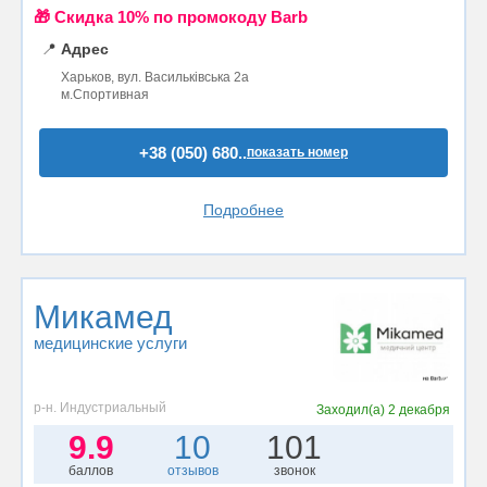
🎁 Cкидка 10% по промокоду Barb
📍
Адрес
Харьков, вул. Васильківська 2а
м.Спортивная
+38 (050) 680..
показать номер
Подробнее
Микамед
медицинские услуги
р-н. Индустриальный
Заходил(а)
2 декабря
9.9
10
101
баллов
отзывов
звонок