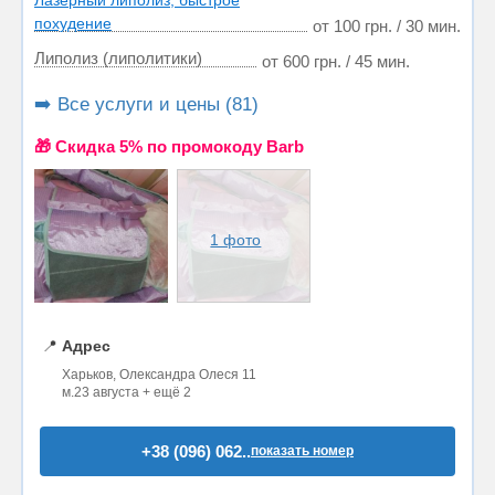
Лазерный липолиз, быстрое
похудение
от 100 грн. / 30 мин.
Липолиз (липолитики)
от 600 грн. / 45 мин.
➡️ Все услуги и цены (81)
🎁 Cкидка 5% по промокоду Barb
1 фото
📍
Адрес
Харьков, Олександра Олеся 11
м.23 августа + ещё 2
+38 (096) 062..
показать номер