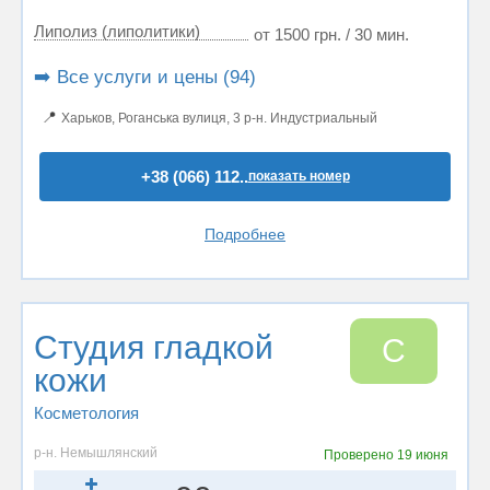
Липолиз (липолитики)
от 1500 грн. / 30 мин.
➡️ Все услуги и цены (94)
📍
Харьков, Роганська вулиця, 3 р-н. Индустриальный
+38 (066) 112..
показать номер
Подробнее
Студия гладкой
С
кожи
Косметология
р-н. Немышлянский
Проверено
19 июня