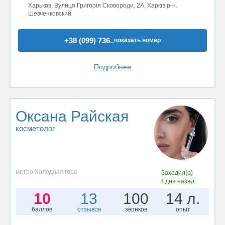
Харьков, Вулиця Григорія Сковороди, 2А, Харків р-н.
Шевченковский
+38 (099) 736..
показать номер
Подробнее
Оксана Райская
косметолог
метро Холодная гора
Заходил(а)
3 дня назад
10
13
100
14 л.
баллов
отзывов
звонков
опыт