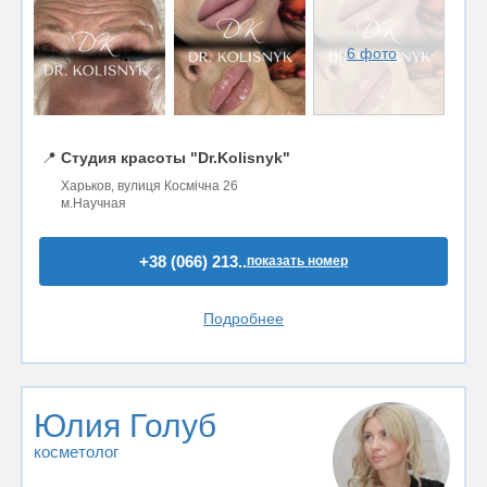
6 фото
📍
Студия красоты "Dr.Kolisnyk"
Харьков, вулиця Космічна 26
м.Научная
+38 (066) 213..
показать номер
Подробнее
Юлия Голуб
косметолог