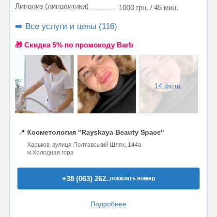
Липолиз (липолитики)
1000 грн. / 45 мин.
➡️ Все услуги и цены (116)
🎁 Cкидка 5% по промокоду Barb
14 фото
📍
Косметология "Rayskaya Beauty Space"
Харьков, вулиця Полтавський Шлях, 144а
м.Холодная гора
+38 (063) 262..
показать номер
Подробнее