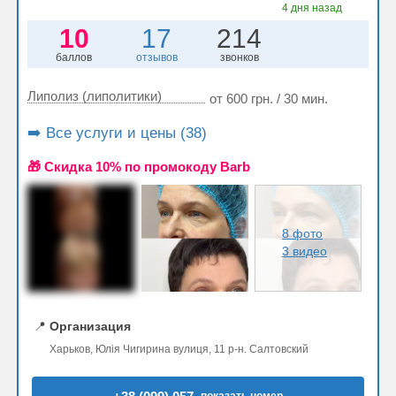
4 дня назад
10
17
214
баллов
отзывов
звонков
Липолиз (липолитики)
от 600 грн. / 30 мин.
➡️ Все услуги и цены (38)
🎁 Cкидка 10% по промокоду Barb
8 фото
3 видео
📍
Организация
Харьков, Юлія Чигирина вулиця, 11 р-н. Салтовский