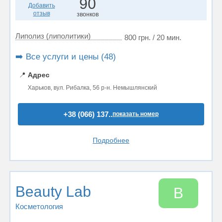
90
Добавить
отзыв
звонков
Липолиз (липолитики)
800 грн. / 20 мин.
➡️ Все услуги и цены (48)
📍
Адрес
Харьков, вул. Рибалка, 56 р-н. Немышлянский
+38 (066) 137..
показать номер
Подробнее
Beauty Lab
B
Косметология