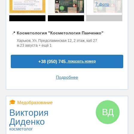
7 фото
📍
Косметология "Косметология Панченко"
Харьков, Ул. Предславинская 12, 2 этаж, каб 27
м.23 августа + ещё 1
+38 (050) 745..
показать номер
Подробнее
🎓
Медобразование
ВД
Виктория
Диденко
косметолог