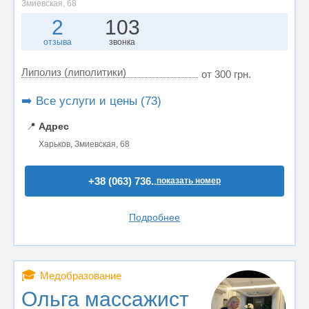
Змиевская, 68
2
103
отзыва
звонка
Липолиз (липолитики)
от 300 грн.
➡️ Все услуги и цены (73)
📍
Адрес
Харьков, Змиевская, 68
+38 (063) 736..
показать номер
Подробнее
🎓
Медобразование
Ольга массажист