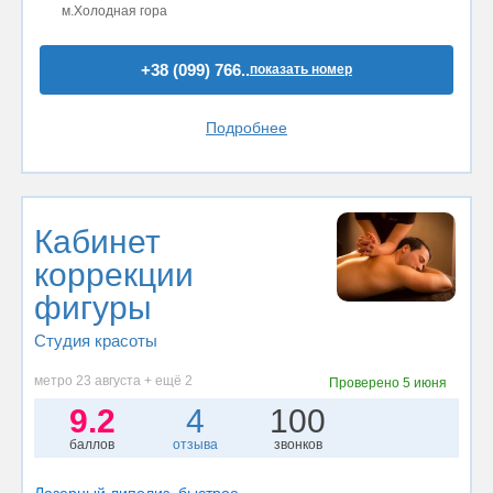
м.Холодная гора
+38 (099) 766..
показать номер
Подробнее
Кабинет
коррекции
фигуры
Студия красоты
метро 23 августа + ещё 2
Проверено
5 июня
9.2
4
100
баллов
отзыва
звонков