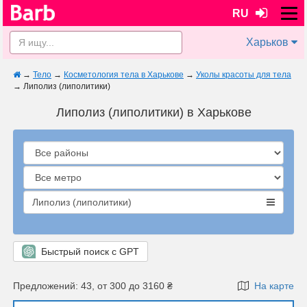
RU
Харьков
→
Тело
→
Косметология тела в Харькове
→
Уколы красоты для тела
→
Липолиз (липолитики)
Липолиз (липолитики) в Харькове
Липолиз (липолитики)
Быстрый поиск с GPT
Предложений: 43, от 300 до 3160 ₴
На карте