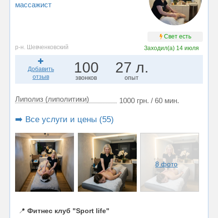
массажист
Свет есть
р-н. Шевченковский
Заходил(а)
14 июля
100
27 л.
Добавить
отзыв
звонков
опыт
Липолиз (липолитики)
1000 грн. / 60 мин.
➡️ Все услуги и цены (55)
8 фото
📍
Фитнес клуб "Sport life"