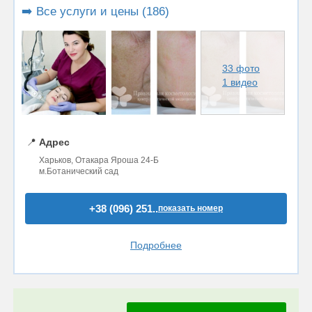
➡️ Все услуги и цены (186)
33 фото
1 видео
📍
Адрес
Харьков, Отакара Яроша 24-Б
м.Ботанический сад
+38 (096) 251..
показать номер
Подробнее