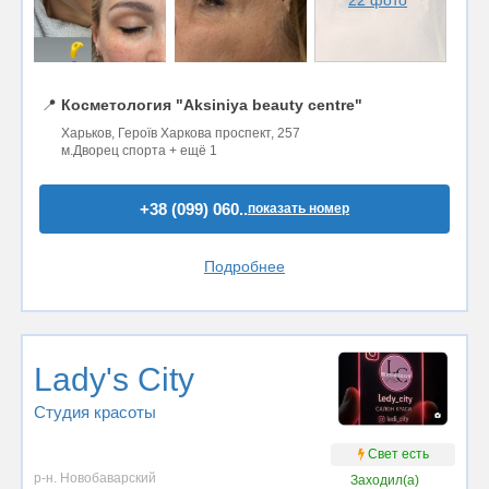
📍
Косметология "Aksiniya beauty centre"
Харьков, Героїв Харкова проспект, 257
м.Дворец спорта + ещё 1
+38 (099) 060..
показать номер
Подробнее
Lady's City
Студия красоты
Свет есть
р-н. Новобаварский
Заходил(а)