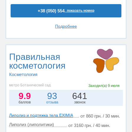
+38 (050) 554..
показать номер
Подробнее
Правильная
косметология
Косметология
метро Ботанический сад
Заходил(а)
9 июля
9.9
93
641
баллов
отзыва
звонок
Липолиз и подтяжка тела EXIMIA
от 860 грн. / 30 мин.
Липолиз (липолитики)
от 3160 грн. / 40 мин.