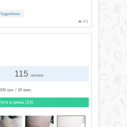
Подробнее
371
115
звонков
800 грн. / 30 мин.
луги и цены (24)