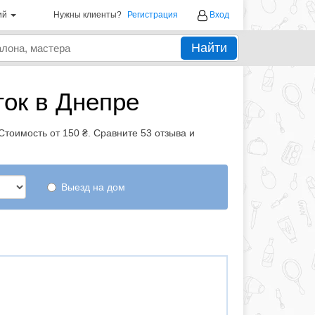
ий
Нужны клиенты?
Регистрация
Вход
Найти
ток в Днепре
тоимость от 150 ₴. Сравните 53 отзыва и
Выезд на дом