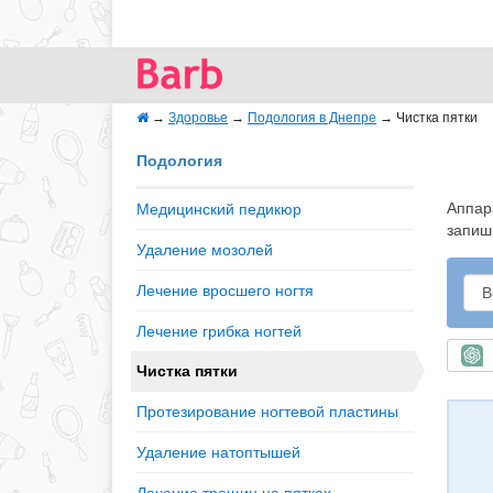
→
Здоровье
→
Подология в Днепре
→
Чистка пятки
Подология
Аппар
Медицинский педикюр
запиши
Удаление мозолей
Лечение вросшего ногтя
Лечение грибка ногтей
Б
Чистка пятки
Протезирование ногтевой пластины
Удаление натоптышей