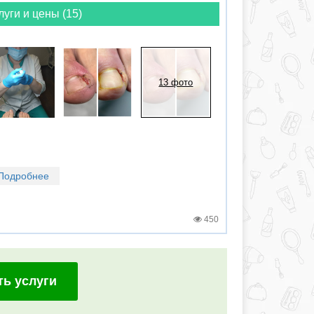
луги и цены (15)
13 фото
Подробнее
450
ть услуги