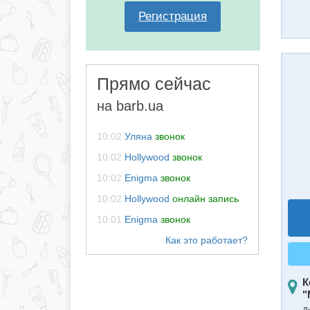
Регистрация
Прямо сейчас
на barb.ua
10:02
Уляна
звонок
10:02
Hollywood
звонок
10:02
Enigma
звонок
10:02
Hollywood
онлайн запись
10:01
Enigma
звонок
К
"