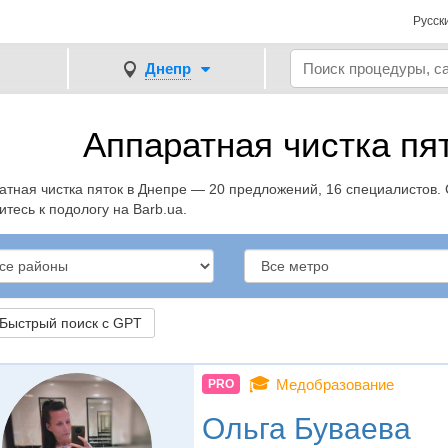
Русск
Днепр
Аппаратная чистка пя
атная чистка пяток в Днепре — 20 предложений, 16 специалистов. С
тесь к подологу на Barb.ua.
ыстрый поиск с GPT
🎓
Медобразование
PRO
Ольга Буваева