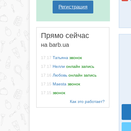
Регистрация
Прямо сейчас
на barb.ua
17:17
Татьяна
звонок
17:17
Нелли
онлайн запись
17:16
Любовь
онлайн запись
17:15
Maesta
звонок
17:15
звонок