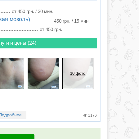
от 450 грн. / 30 мин.
вая мозоль)
450 грн. / 15 мин.
от 450 грн.
луги и цены (24)
10 фото
Подробнее
1176