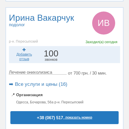
Ирина Вакарчук
ИВ
подолог
р-н. Пересыпский
Заходил(а)
сегодня
100
Добавить
отзыв
звонков
Лечение онихолизиса
от 700 грн. / 30 мин.
➡️ Все услуги и цены (16)
📍
Организация
Одесса, Бочарова, 56а р-н. Пересыпский
+38 (067) 517..
показать номер