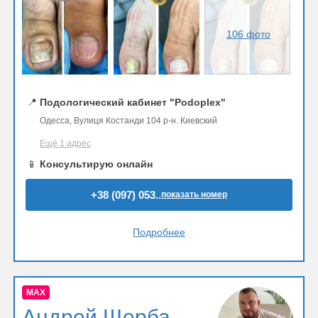
106 фото
📍
Подологический кабинет "Podoplex"
Одесса, Вулиця Костанди 104 р-н. Киевский
Ещё 1 адрес
📱
Консультирую онлайн
+38 (097) 053..
показать номер
Подробнее
MAX
Андрей Щерба