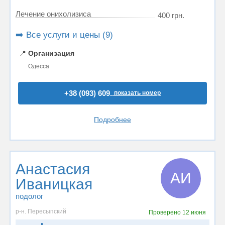
Лечение онихолизиса
400 грн.
➡️ Все услуги и цены (9)
📍
Организация
Одесса
+38 (093) 609..
показать номер
Подробнее
Анастасия
АИ
Иваницкая
подолог
р-н. Пересыпский
Проверено
12 июня