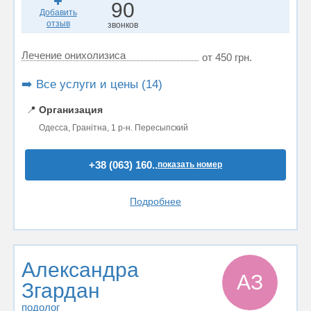
90
Добавить
отзыв
звонков
Лечение онихолизиса
от 450 грн.
➡️ Все услуги и цены (14)
📍
Организация
Одесса, Гранітна, 1 р-н. Пересыпский
+38 (063) 160..
показать номер
Подробнее
Александра
АЗ
Згардан
подолог