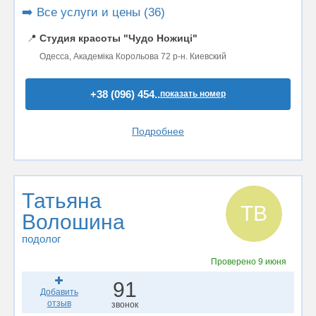
➡️ Все услуги и цены (36)
📍
Студия красоты "Чудо Ножиці"
Одесса, Академіка Корольова 72 р-н. Киевский
+38 (096) 454..
показать номер
Подробнее
Татьяна
ТВ
Волошина
подолог
Проверено
9 июня
91
Добавить
отзыв
звонок