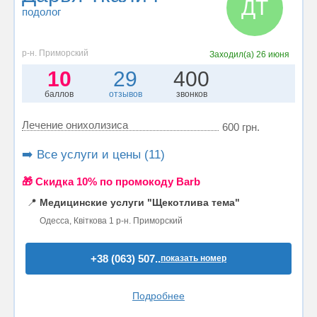
ДТ
подолог
р-н. Приморский
Заходил(а)
26 июня
10
29
400
баллов
отзывов
звонков
Лечение онихолизиса
600 грн.
➡️ Все услуги и цены (11)
🎁 Cкидка 10% по промокоду Barb
📍
Медицинские услуги "Щекотлива тема"
Одесса, Квіткова 1 р-н. Приморский
+38 (063) 507..
показать номер
Подробнее