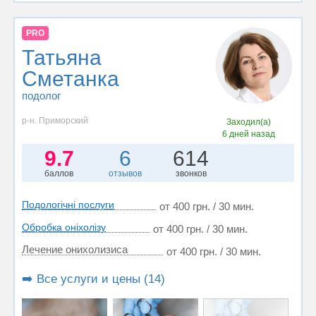
PRO
Татьяна
Сметанка
подолог
р-н. Приморский
Заходил(а)
6 дней назад
9.7
6
614
баллов
отзывов
звонков
Подологічні послуги
от 400 грн. / 30 мин.
Обробка оніхолізу
от 400 грн. / 30 мин.
Лечение онихолизиса
от 400 грн. / 30 мин.
➡️ Все услуги и цены (14)