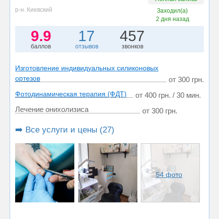
р-н. Киевский
Заходил(а)
2 дня назад
9.9
17
457
баллов
отзывов
звонков
Изготовление индивидуальных силиконовых
ортезов
от 300 грн.
Фотодинамическая терапия (ФДТ)
от 400 грн. / 30 мин.
Лечение онихолизиса
от 300 грн.
➡️ Все услуги и цены (27)
54 фото