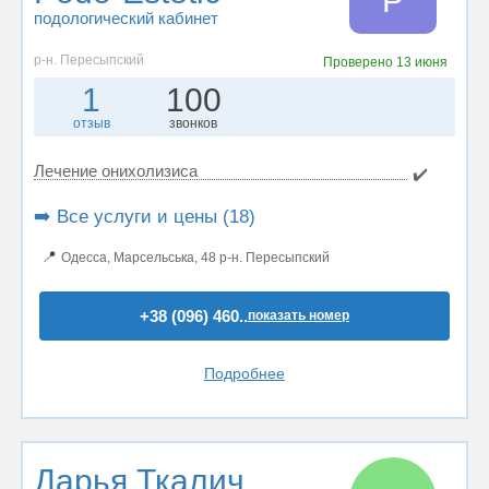
P
подологический кабинет
р-н. Пересыпский
Проверено
13 июня
1
100
отзыв
звонков
Лечение онихолизиса
✔️
➡️ Все услуги и цены (18)
📍
Одесса, Марсельська, 48 р-н. Пересыпский
+38 (096) 460..
показать номер
Подробнее
Дарья Ткалич