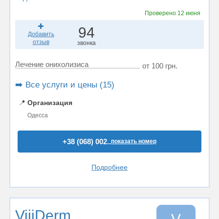
Проверено
12 июня
94
Добавить
отзыв
звонка
Лечение онихолизиса
от 100 грн.
➡️ Все услуги и цены (15)
📍
Организация
Одесса
+38 (068) 002..
показать номер
Подробнее
VijiDerm