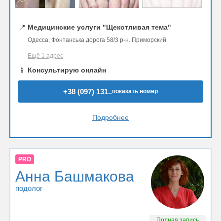
📍
Медицинские услуги "Щекотливая тема"
Одесса, Фонтанська дорога 58/3 р-н. Приморский
Ещё 1 адрес
📱
Консультирую онлайн
+38 (097) 131..
показать номер
Подробнее
PRO
Анна Башмакова
подолог
Полная запись