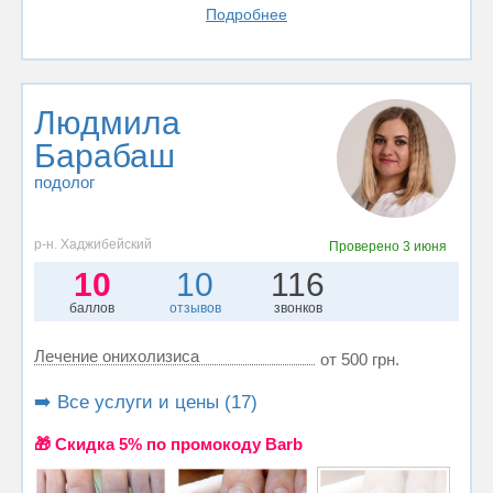
Подробнее
Людмила
Барабаш
подолог
р-н. Хаджибейский
Проверено
3 июня
10
10
116
баллов
отзывов
звонков
Лечение онихолизиса
от 500 грн.
➡️ Все услуги и цены (17)
🎁 Cкидка 5% по промокоду Barb