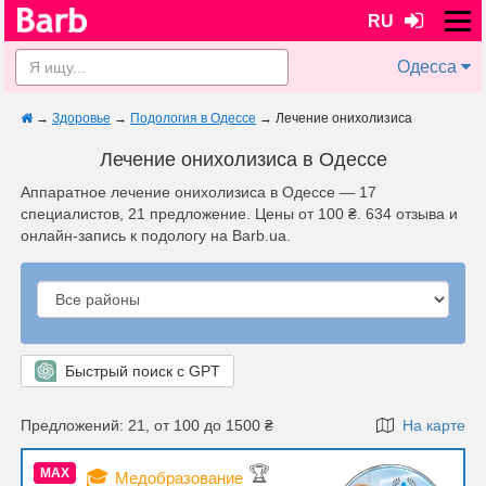
RU
Одесса
→
Здоровье
→
Подология в Одессе
→
Лечение онихолизиса
Лечение онихолизиса в Одессе
Аппаратное лечение онихолизиса в Одессе — 17
специалистов, 21 предложение. Цены от 100 ₴. 634 отзыва и
онлайн-запись к подологу на Barb.ua.
Быстрый поиск с GPT
Предложений: 21, от 100 до 1500 ₴
На карте
🏆
MAX
🎓
Медобразование