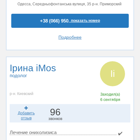
Одесса, Середньофонтанська вулиця, 35 р-н. Приморский
+38 (066) 950..
показать номер
Подробнее
Ірина iMos
Іi
подолог
р-н. Киевский
Заходил(а)
6 сентября
96
Добавить
отзыв
звонков
Лечение онихолизиса
✔️