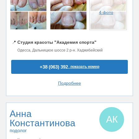
4 фото
📍
Студия красоты "Академия спорта"
Одесса, Дальницкое шоссе 2 р-н. Хаджибейский
+38 (063) 392..
показать номер
Подробнее
Анна
АК
Константинова
подолог