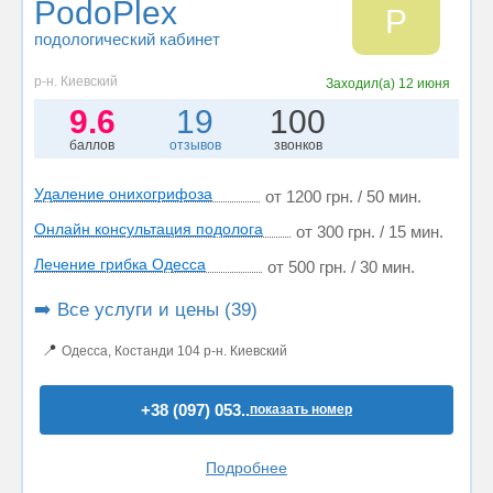
PodoPlex
P
подологический кабинет
р-н. Киевский
Заходил(а)
12 июня
9.6
19
100
баллов
отзывов
звонков
Удаление онихогрифоза
от 1200 грн. / 50 мин.
Онлайн консультация подолога
от 300 грн. / 15 мин.
Лечение грибка Одесса
от 500 грн. / 30 мин.
➡️ Все услуги и цены (39)
📍
Одесса, Костанди 104 р-н. Киевский
+38 (097) 053..
показать номер
Подробнее