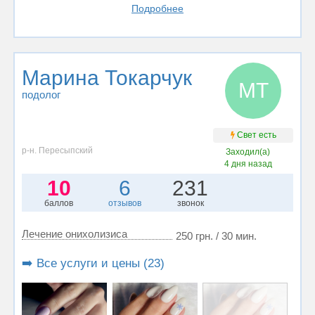
Подробнее
Марина Токарчук
МТ
подолог
Свет есть
р-н. Пересыпский
Заходил(а)
4 дня назад
10
6
231
баллов
отзывов
звонок
Лечение онихолизиса
250 грн. / 30 мин.
➡️ Все услуги и цены (23)