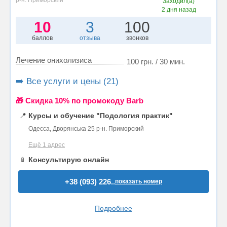
р-н. Приморский
Заходил(а)
2 дня назад
10
3
100
баллов
отзыва
звонков
Лечение онихолизиса
100 грн. / 30 мин.
➡️ Все услуги и цены (21)
🎁 Cкидка 10% по промокоду Barb
📍
Курсы и обучение "Подология практик"
Одесса, Дворянська 25 р-н. Приморский
Ещё 1 адрес
📱
Консультирую онлайн
+38 (093) 226..
показать номер
Подробнее