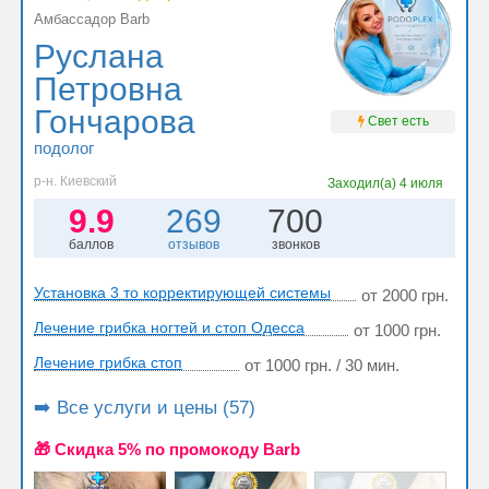
Амбассадор Barb
Руслана
Петровна
Гончарова
Свет есть
подолог
р-н. Киевский
Заходил(а)
4 июля
9.9
269
700
баллов
отзывов
звонков
Установка 3 то корректирующей системы
от 2000 грн.
Лечение грибка ногтей и стоп Одесса
от 1000 грн.
Лечение грибка стоп
от 1000 грн. / 30 мин.
➡️ Все услуги и цены (57)
🎁 Cкидка 5% по промокоду Barb