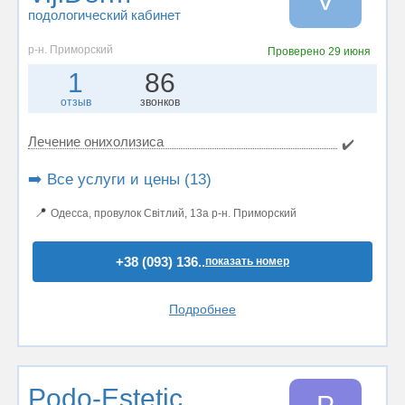
V
подологический кабинет
р-н. Приморский
Проверено
29 июня
1
86
отзыв
звонков
Лечение онихолизиса
✔️
➡️ Все услуги и цены (13)
📍
Одесса, провулок Світлий, 13а р-н. Приморский
+38 (093) 136..
показать номер
Подробнее
Podo-Estetic