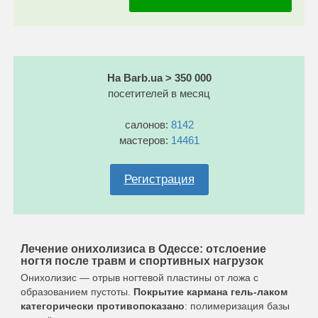
На Barb.ua > 350 000
посетителей в месяц
салонов:
8142
мастеров:
14461
Регистрация
Лечение онихолизиса в Одессе: отслоение
ногтя после травм и спортивных нагрузок
Онихолизис — отрыв ногтевой пластины от ложа с
образованием пустоты.
Покрытие кармана гель-лаком
категорически противопоказано
: полимеризация базы