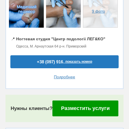
9 фото
📍
Ногтевая студия "Центр подологіі ЛЕГ&КО"
Одесса, М. Арнаутская 64 р-н. Приморский
+38 (097) 916..
показать номер
Подробнее
Разместить услуги
Нужны клиенты?